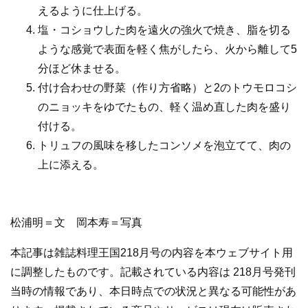
えるように仕上げる。
塩・コショウした肉を遠火の強火で焼き、脂を切る
ような感覚で表面を軽く焦がしたら、火から離して5
分ほど休ませる。
付け合わせの野菜（作り方省略）と2のトウモロコシ
のニョッキをゆでたもの、軽く温め直した肉を盛り
付ける。
トリュフの風味を移したコンソメを泡立てて、肉の
上に添える。
松浦明＝文 岡本寿＝写真
本記事は雑誌料理王国218月号の内容を本ウェブサイト用
に調整したものです。記載されている内容は 218月号発刊
当時の情報であり、本日時点での状況と異なる可能性があ