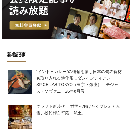
新着記事
“インド＝カレー”の概念を覆し日本の旬の食材
も取り入れる進化系モダンインディアン
SPICE LAB TOKYO（東京・銀座） テジャ
ス・ソヴァニ 26年8月号
クラフト新時代！ 世界へ羽ばたくプレミアム
酒、松竹梅白壁蔵「然土」