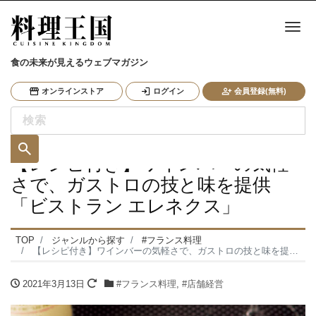
ナ
食の未来が見えるウェブマガジン
オンラインストア
ログイン
会員登録(無料)
【レシピ付き】ワインバーの気軽
さで、ガストロの技と味を提供
「ビストラン エレネクス」
TOP
ジャンルから探す
#フランス料理
【レシピ付き】ワインバーの気軽さで、ガストロの技と味を提供「ビストラン エレネクス」
2021年3月13日
#フランス料理
,
#店舗経営