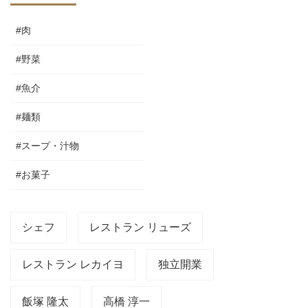
#肉
#野菜
#魚介
#麺類
#スープ・汁物
#お菓子
シェフ
レストラン リューズ
レストラン レカイヨ
独立開業
飯塚 隆太
高橋 淳一