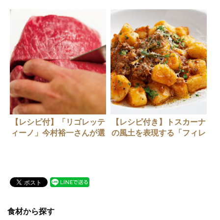
【レシピ付】「リゴレッテ
【レシピ付き】トスカーナ
ィーノ」今村裕一さんが選
の風土を表現する「フィレ
んだ『尾崎牛』
ンツェ風ニョッキのラグー
ソース」
食材から探す