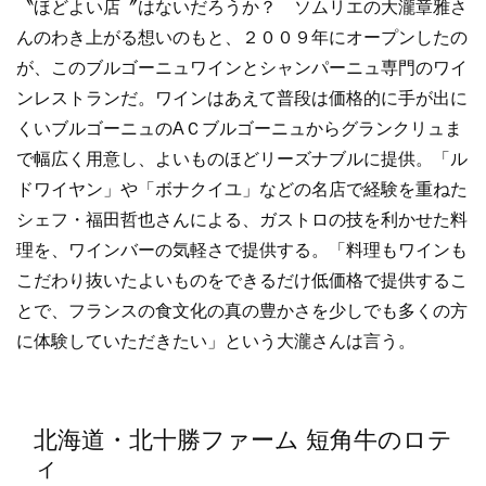
〝ほどよい店〞はないだろうか？ ソムリエの大瀧章雅さ
んのわき上がる想いのもと、２００９年にオープンしたの
が、このブルゴーニュワインとシャンパーニュ専門のワイ
ンレストランだ。ワインはあえて普段は価格的に手が出に
くいブルゴーニュのAＣブルゴーニュからグランクリュま
で幅広く用意し、よいものほどリーズナブルに提供。「ル
ドワイヤン」や「ボナクイユ」などの名店で経験を重ねた
シェフ・福田哲也さんによる、ガストロの技を利かせた料
理を、ワインバーの気軽さで提供する。「料理もワインも
こだわり抜いたよいものをできるだけ低価格で提供するこ
とで、フランスの食文化の真の豊かさを少しでも多くの方
に体験していただきたい」という大瀧さんは言う。
北海道・北十勝ファーム 短角牛のロテ
ィ