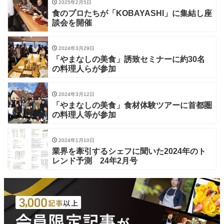
2025年2月5日
食のプロたちが「KOBAYASHI」に集結し座
談会を開催
2024年3月29日
「やまなしの美食」誘致セミナーに約30名
の料理人らが参加
2024年3月12日
「やまなしの美食」食材体験ツアーに首都圏
の料理人等が参加
2024年1月10日
業界を牽引するシェフに聞いた2024年のト
レンド予測 24年2月号