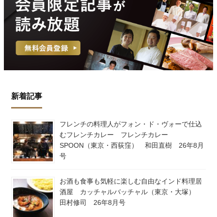
新着記事
フレンチの料理人がフォン・ド・ヴォーで仕込
むフレンチカレー フレンチカレー
SPOON（東京・西荻窪） 和田直樹 26年8月
号
お酒も食事も気軽に楽しむ自由なインド料理居
酒屋 カッチャルバッチャル（東京・大塚）
田村修司 26年8月号