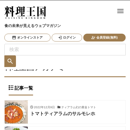
ナ
食の未来が見えるウェブマガジン
オンラインストア
ログイン
会員登録(無料)
料理王国アカデミー
記事一覧
2022年12月9日
ティアラム幻の黄金トマト
トマトティアラムのサルモレホ