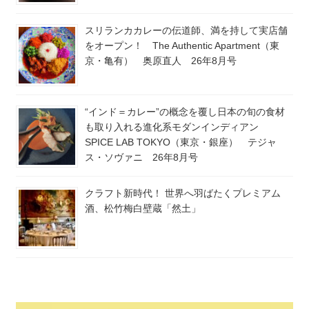
スリランカカレーの伝道師、満を持して実店舗
をオープン！ The Authentic Apartment（東
京・亀有） 奥原直人 26年8月号
“インド＝カレー”の概念を覆し日本の旬の食材
も取り入れる進化系モダンインディアン
SPICE LAB TOKYO（東京・銀座） テジャ
ス・ソヴァニ 26年8月号
クラフト新時代！ 世界へ羽ばたくプレミアム
酒、松竹梅白壁蔵「然土」