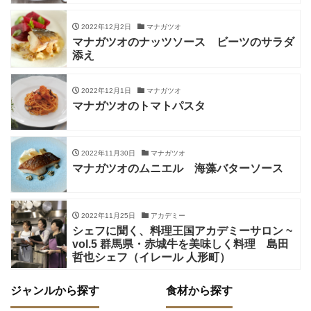
2022年12月2日
マナガツオ
マナガツオのナッツソース ビーツのサラダ
添え
2022年12月1日
マナガツオ
マナガツオのトマトパスタ
2022年11月30日
マナガツオ
マナガツオのムニエル 海藻バターソース
2022年11月25日
アカデミー
シェフに聞く、料理王国アカデミーサロン ~
vol.5 群馬県・赤城牛を美味しく料理 島田
哲也シェフ（イレール 人形町）
ジャンルから探す
食材から探す