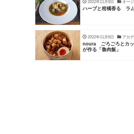
2022年11月9日
オージ
ハーブと柑橘香る ラ
2022年11月8日
アカデ
noura ごろごろと
が作る「魯肉飯」