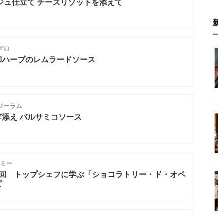
ジュ仕立て チーズリゾットを添えて
グロ
和ハーブのレムラードソース
ジーラム
添え バルサミコソース
ミー
3回 トップシェフに学ぶ「ショコラトリー・ド・オペ
ピ