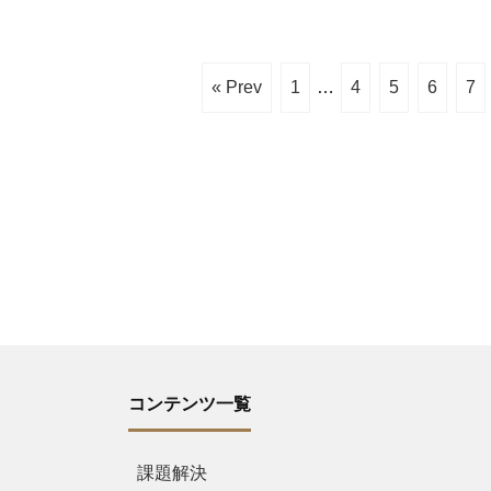
« Prev
1
…
4
5
6
7
コンテンツ一覧
課題解決