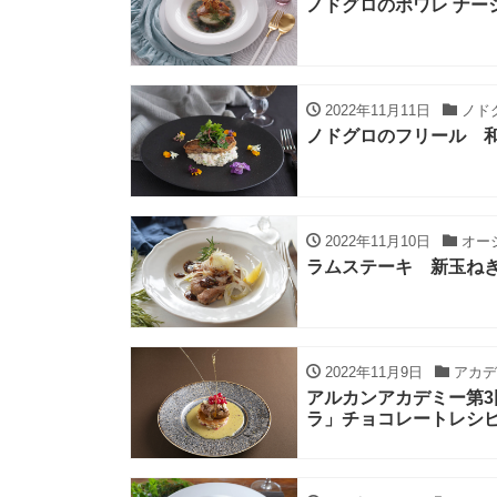
ノドグロのポワレ ナー
2022年11月11日
ノド
ノドグロのフリール 
2022年11月10日
オー
ラムステーキ 新玉ねぎ
2022年11月9日
アカデ
アルカンアカデミー第
ラ」チョコレートレシ