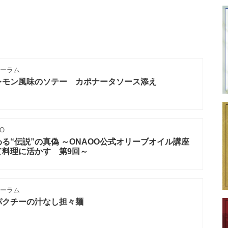
ーラム
レモン風味のソテー カポナータソース添え
O
る“伝説”の真偽 ～ONAOO公式オリーブオイル講座
て料理に活かす 第9回～
ーラム
パクチーの汁なし担々麺