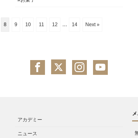
8
9
10
11
12
…
14
Next »
メ
アカデミー
ニュース