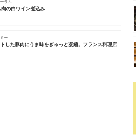
ーラム
ム肉の白ワイン煮込み
ミー
カットした豚肉にうま味をぎゅっと凝縮。フランス料理店