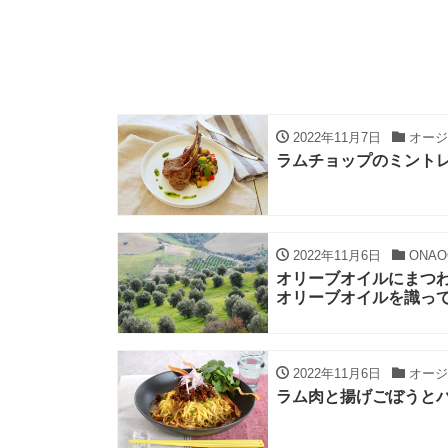
2022年11月7日
オージ
ラムチョップのミント
2022年11月6日
ONAO
オリーブオイルにまつわ
オリーブオイルを識っ
2022年11月6日
オージ
ラム肉と揚げごぼうと