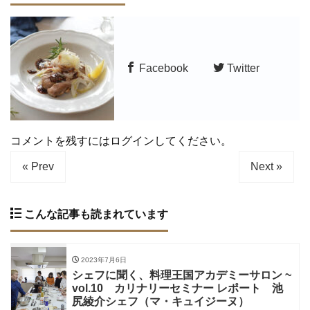
Facebook
Twitter
コメントを残すにはログインしてください。
« Prev
Next »
こんな記事も読まれています
2023年7月6日
シェフに聞く、料理王国アカデミーサロン ~
vol.10 カリナリーセミナー レポート 池
尻綾介シェフ（マ・キュイジーヌ）