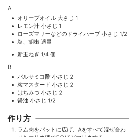
A
オリーブオイル
大さじ
1
レモン汁
小さじ
1
ローズマリーなどのドライハーブ
小さじ
1/2
塩、胡椒
適量
新玉ねぎ
1/4
個
B
バルサミコ酢
小さじ
2
粒マスタード
小さじ
2
はちみつ
小さじ
2
醤油
小さじ
1/2
作り方
ラム肉をバットに広げ、Aをすべて混ぜ合わ