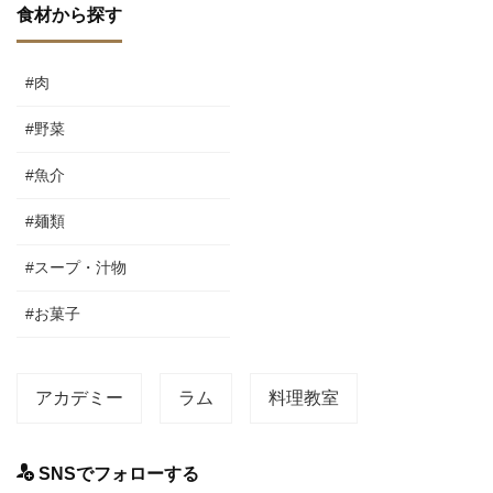
食材から探す
#肉
#野菜
#魚介
#麺類
#スープ・汁物
#お菓子
アカデミー
ラム
料理教室
SNSでフォローする