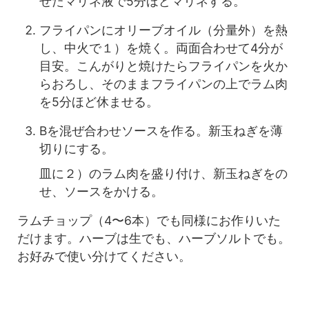
せたマリネ液で5分ほどマリネする。
フライパンにオリーブオイル（分量外）を熱
し、中火で１）を焼く。両面合わせて4分が
目安。こんがりと焼けたらフライパンを火か
らおろし、そのままフライパンの上でラム肉
を5分ほど休ませる。
Bを混ぜ合わせソースを作る。新玉ねぎを薄
切りにする。
皿に２）のラム肉を盛り付け、新玉ねぎをの
せ、ソースをかける。
ラムチョップ（4〜6本）でも同様にお作りいた
だけます。
ハーブは生でも、ハーブソルトでも。
お好みで使い分けてください。