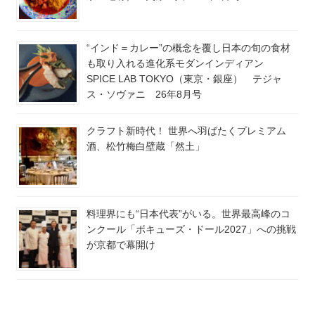
“インド＝カレー”の概念を覆し日本の旬の食材
も取り入れる進化系モダンインディアン
SPICE LAB TOKYO（東京・銀座） テジャ
ス・ソヴァニ 26年8月号
クラフト新時代！ 世界へ羽ばたくプレミアム
酒、松竹梅白壁蔵「然土」
料理界にも“日本代表”がいる。世界最高峰のコ
ンクール「ボキューズ・ドール2027」への挑戦
が京都で幕開け