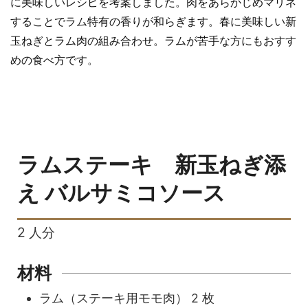
に美味しいレシピを考案しました。肉をあらかじめマリネ
することでラム特有の香りが和らぎます。春に美味しい新
玉ねぎとラム肉の組み合わせ。ラムが苦手な方にもおすす
めの食べ方です。
ラムステーキ 新玉ねぎ添
え バルサミコソース
2
人分
材料
ラム（ステーキ用モモ肉）
2
枚