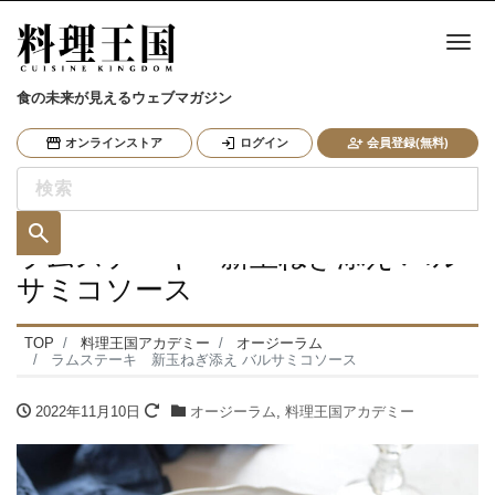
ナ
食の未来が見えるウェブマガジン
オンラインストア
ログイン
会員登録(無料)
ラムステーキ 新玉ねぎ添え バル
サミコソース
TOP
料理王国アカデミー
オージーラム
ラムステーキ 新玉ねぎ添え バルサミコソース
2022年11月10日
オージーラム
,
料理王国アカデミー