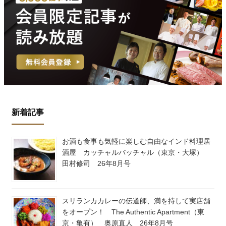
新着記事
お酒も食事も気軽に楽しむ自由なインド料理居
酒屋 カッチャルバッチャル（東京・大塚）
田村修司 26年8月号
スリランカカレーの伝道師、満を持して実店舗
をオープン！ The Authentic Apartment（東
京・亀有） 奥原直人 26年8月号