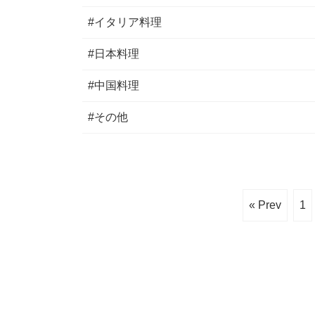
#イタリア料理
#日本料理
#中国料理
#その他
« Prev
1