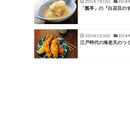
2021年7月13日
#日本
「瓢亭」の『白花豆の
2021年2月10日
#日本
江戸時代の海老天のつ