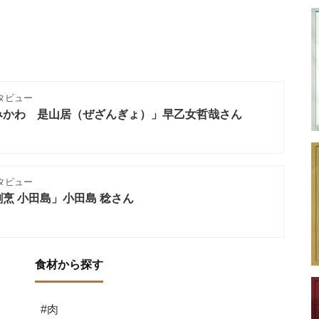
タビュー
みかわ 是山居（ぜざんぎょ）」早乙女哲哉さん
タビュー
烹 小田島」小田島 稔さん
食材から探す
#肉