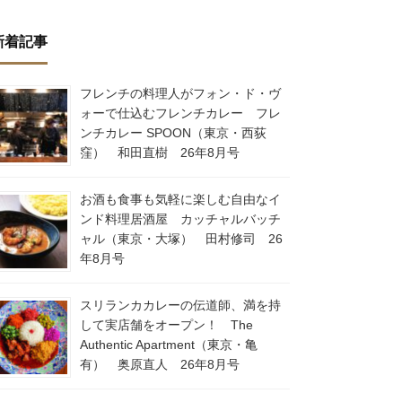
新着記事
フレンチの料理人がフォン・ド・ヴ
ォーで仕込むフレンチカレー フレ
ンチカレー SPOON（東京・西荻
窪） 和田直樹 26年8月号
お酒も食事も気軽に楽しむ自由なイ
ンド料理居酒屋 カッチャルバッチ
ャル（東京・大塚） 田村修司 26
年8月号
スリランカカレーの伝道師、満を持
して実店舗をオープン！ The
Authentic Apartment（東京・亀
有） 奥原直人 26年8月号