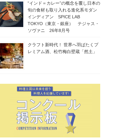
“インド＝カレー”の概念を覆し日本の
旬の食材も取り入れる進化系モダン
インディアン SPICE LAB
TOKYO（東京・銀座） テジャス・
ソヴァニ 26年8月号
クラフト新時代！ 世界へ羽ばたくプ
レミアム酒、松竹梅白壁蔵「然土」