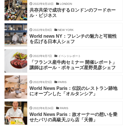
2022年9月10日
LONDON
共存共栄で成功するロンドンのフードホー
ル・ビジネス
2022年9月8日
NEW YORK
World news NY：フレンチの魅力と可能性
を広げる日本人シェフ
2022年9月7日
イベントレポート
「フランス産牛肉セミナー 開催レポート」
講師はポール・ボキューズ星野晃彦シェフ
2022年9月5日
PARIS
World News Paris：伝説のレストラン跡地
にオープンした「オルタンシア」
2022年8月24日
PARIS
World News Paris：故オーナーの想いを乗
せたパリの高級天ぷら店「天善」