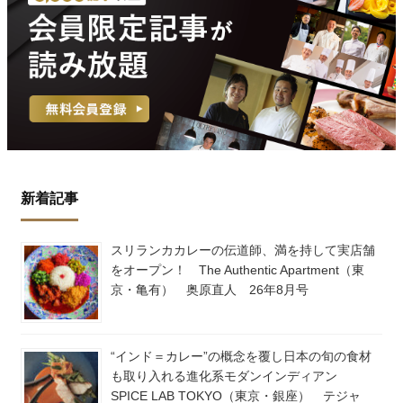
新着記事
スリランカカレーの伝道師、満を持して実店舗
をオープン！ The Authentic Apartment（東
京・亀有） 奥原直人 26年8月号
“インド＝カレー”の概念を覆し日本の旬の食材
も取り入れる進化系モダンインディアン
SPICE LAB TOKYO（東京・銀座） テジャ