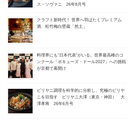
ス・ソヴァニ 26年8月号
クラフト新時代！ 世界へ羽ばたくプレミアム
酒、松竹梅白壁蔵「然土」
料理界にも“日本代表”がいる。世界最高峰のコ
ンクール「ボキューズ・ドール2027」への挑戦
が京都で幕開け
ビリヤニ調理を科学的に分析し、究極のビリヤ
ニを目指す ビリヤニ大澤（東京・神田） 大
澤孝将 26年6月号