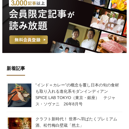
新着記事
“インド＝カレー”の概念を覆し日本の旬の食材
も取り入れる進化系モダンインディアン
SPICE LAB TOKYO（東京・銀座） テジャ
ス・ソヴァニ 26年8月号
クラフト新時代！ 世界へ羽ばたくプレミアム
酒、松竹梅白壁蔵「然土」