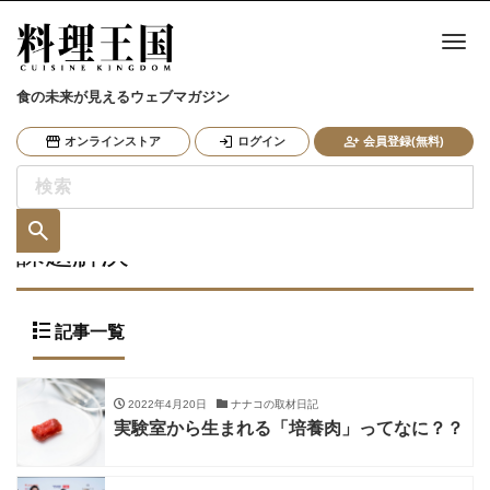
ナ
食の未来が見えるウェブマガジン
オンラインストア
ログイン
会員登録(無料)
課題解決
記事一覧
2022年4月20日
ナナコの取材日記
実験室から生まれる「培養肉」ってなに？？