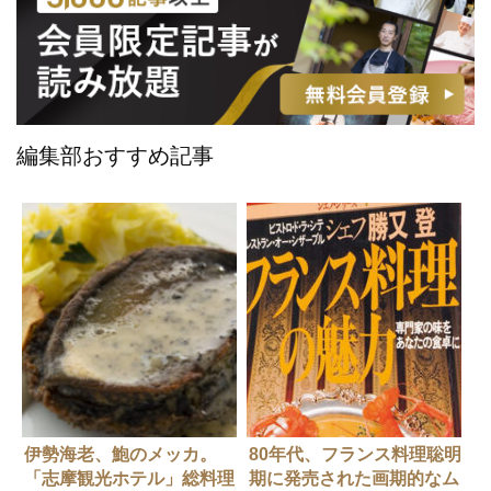
編集部おすすめ記事
伊勢海老、鮑のメッカ。
80年代、フランス料理聡明
「志摩観光ホテル」総料理
期に発売された画期的なム