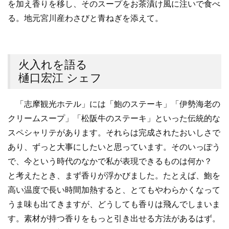
を加え香りを移し、そのスープをお茶漬け風に注いで食べ
る。地元宮川産わさびと青ねぎを添えて。
火入れを語る
樋口宏江 シェフ
「志摩観光ホテル」には「鮑のステーキ」「伊勢海老の
クリームスープ」「松阪牛のステーキ」といった伝統的な
スペシャリテがあります。それらは完成されたおいしさで
あり、ずっと大事にしたいと思っています。そのいっぽう
で、今という時代のなかで私が表現できるものは何か？
と考えたとき、まず香りが浮かびました。たとえば、鮑を
高い温度で長い時間加熱すると、とてもやわらかくなって
うま味も出てきますが、どうしても香りは飛んでしまいま
す。素材が持つ香りをもっと引き出せる方法があるはず。