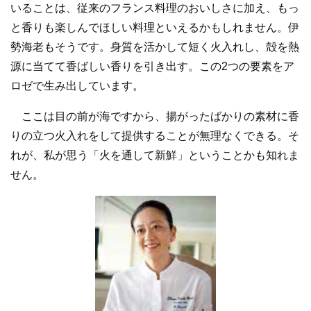
いることは、従来のフランス料理のおいしさに加え、もっ
と香りも楽しんでほしい料理といえるかもしれません。伊
勢海老もそうです。身質を活かして短く火入れし、殻を熱
源に当てて香ばしい香りを引き出す。この2つの要素をア
ロゼで生み出しています。
ここは目の前が海ですから、揚がったばかりの素材に香
りの立つ火入れをして提供することが無理なくできる。そ
れが、私が思う「火を通して新鮮」ということかも知れま
せん。