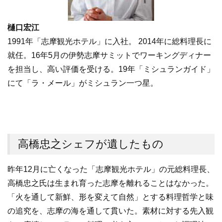
樋口宏江
1991年「志摩観光ホテル」に入社。 2014年に総料理長に
就任。16年5月の伊勢志摩サミットでワーキングディナー
を担当し、高い評価を受ける。19年「ミシュランガイド」
にて「ラ・メール」がミシュラン一つ星。
高橋忠之シェフが遺したもの
昨年12月に亡くなった「志摩観光ホテル」の元総料理長、
高橋忠之氏は生まれ育った志摩を離れることはなかった。
「火を通して新鮮、形を変えて自然」とする料理哲学と味
の追究を、志摩の海を通して貫いた。素材に対する先入観