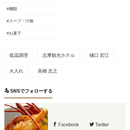
#麺類
#スープ・汁物
#お菓子
低温調理
志摩観光ホテル
樋口 宏江
火入れ
高橋 忠之
SNSでフォローする
Facebook
Twitter