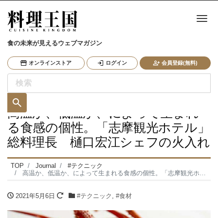
ナ
食の未来が見えるウェブマガジン
オンラインストア
ログイン
会員登録(無料)
高温か、低温か、によって生まれ
る食感の個性。「志摩観光ホテル」
総料理長 樋口宏江シェフの火入れ
TOP
Journal
#テクニック
高温か、低温か、によって生まれる食感の個性。「志摩観光ホテル」総料理長 樋口宏江シェフの火入れ
2021年5月6日
#テクニック
,
#食材