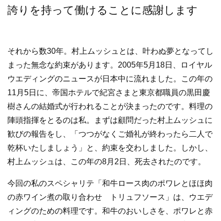
誇りを持って働けることに感謝します
それから数30年。村上ムッシュとは、叶わぬ夢となってし
まった無念な約束があります。2005年5月18日、ロイヤル
ウエディングのニュースが日本中に流れました。この年の
11月5日に、帝国ホテルで紀宮さまと東京都職員の黒田慶
樹さんの結婚式が行われることが決まったのです。料理の
陣頭指揮をとるのは私。まずは顧問だった村上ムッシュに
歓びの報告をし、「つつがなくご婚礼が終わったら二人で
乾杯いたしましょう」と、約束を交わしました。しかし、
村上ムッシュは、この年の8月2日、死去されたのです。
今回の私のスペシャリテ「和牛ロース肉のポワレとほほ肉
の赤ワイン煮の取り合わせ トリュフソース」は、ウエデ
ィングのための料理です。和牛のおいしさを、ポワレと赤