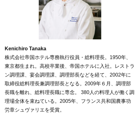
Kenichiro Tanaka
株式会社帝国ホテル専務執行役員・総料理長。1950年、
東京都生まれ。高校卒業後、帝国ホテルに入社。レストラ
ン調理課、宴会調理課、調理部長などを経て、2002年に
取締役総料理長兼調理部長となる。2009年６月、調理部
長職を離れ、総料理長職に専念。 380人の料理人が働く調
理場全体を束ねている。2005年、フランス共和国農事功
労章シュヴァリエを受賞。