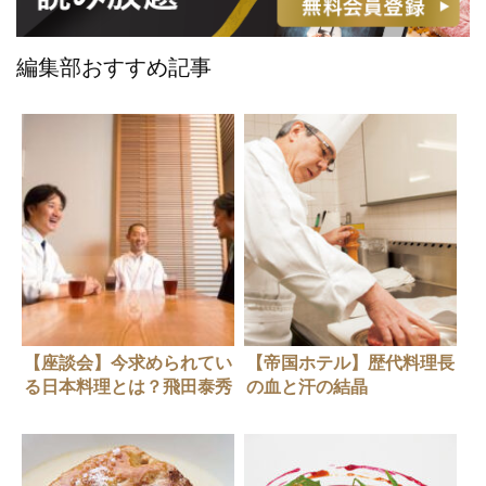
編集部おすすめ記事
【座談会】今求められてい
【帝国ホテル】歴代料理長
る日本料理とは？飛田泰秀
の血と汗の結晶
×江口直樹×小泉瑚佑慈