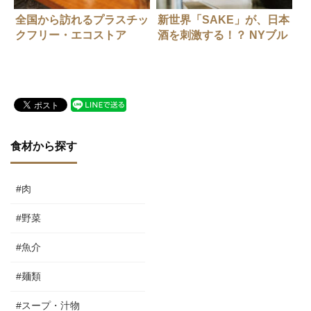
全国から訪れるプラスチッ
新世界「SAKE」が、日本
クフリー・エコストア
酒を刺激する！？ NYブル
ックリンで「JIZAKE」を
造るということ
食材から探す
#肉
#野菜
#魚介
#麺類
#スープ・汁物