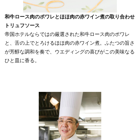
和牛ロース肉のポワレとほほ肉の赤ワイン煮の取り合わせ
トリュフソース
帝国ホテルならではの厳選された和牛ロース肉のポワレ
と、舌の上でとろけるほほ肉の赤ワイン煮。ふたつの旨さ
が芳醇な調和を奏で、ウエディングの喜びがこの美味なる
ひと皿に香る。