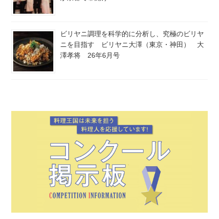
ビリヤニ調理を科学的に分析し、究極のビリヤ
ニを目指す ビリヤニ大澤（東京・神田） 大
澤孝将 26年6月号