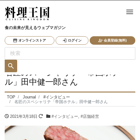
ナ
食の未来が見えるウェブマガジン
オンラインストア
ログイン
会員登録(無料)
名匠のスペシャリテ「帝国ホテ
ル」田中健一郎さん
TOP
Journal
#インタビュー
名匠のスペシャリテ「帝国ホテル」田中健一郎さん
2021年3月18日
#インタビュー
,
#店舗経営