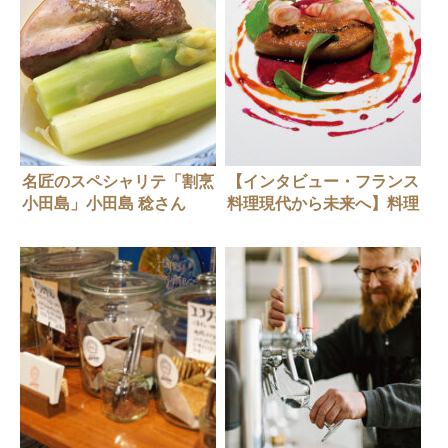
名匠のスペシャリテ「割烹
【インタビュー・フランス
小田島」小田島 稔さん
料理現代から未来へ】料理
評論家 山本益博さんイン
タビュー