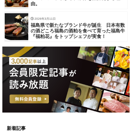
由。
2026年3月11日
福島県で新たなブランド牛が誕生 日本有数
の酒どころ福島の酒粕を食べて育った福島牛
『福粕花』をトップシェフが実食！
新着記事