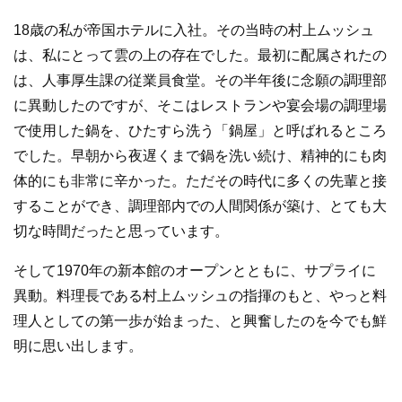
18歳の私が帝国ホテルに入社。その当時の村上ムッシュ
は、私にとって雲の上の存在でした。最初に配属されたの
は、人事厚生課の従業員食堂。その半年後に念願の調理部
に異動したのですが、そこはレストランや宴会場の調理場
で使用した鍋を、ひたすら洗う「鍋屋」と呼ばれるところ
でした。早朝から夜遅くまで鍋を洗い続け、精神的にも肉
体的にも非常に辛かった。ただその時代に多くの先輩と接
することができ、調理部内での人間関係が築け、とても大
切な時間だったと思っています。
そして1970年の新本館のオープンとともに、サプライに
異動。料理長である村上ムッシュの指揮のもと、やっと料
理人としての第一歩が始まった、と興奮したのを今でも鮮
明に思い出します。