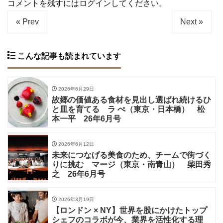
コメントを残すにはログインしてください。
« Prev
Next »
こんな記事も読まれています
2026年6月29日
故郷の価値ある食材を見出し選ばれ続けるひ
と皿を育てる ラ ぺ（東京・日本橋） 松
本一平 26年6月号
2026年6月12日
未来につなげる美食のため、チームで街づく
りに挑む マージ（東京・南青山） 柴田秀
之 26年6月号
2026年3月19日
【ロンドン × NY】世界を股にかけたトップ
シェフのコラボが今、業界を活性化する理