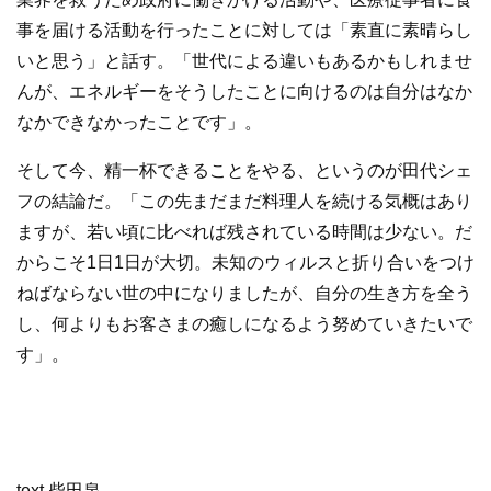
事を届ける活動を行ったことに対しては「素直に素晴らし
いと思う」と話す。「世代による違いもあるかもしれませ
んが、エネルギーをそうしたことに向けるのは自分はなか
なかできなかったことです」。
そして今、精一杯できることをやる、というのが田代シェ
フの結論だ。「この先まだまだ料理人を続ける気概はあり
ますが、若い頃に比べれば残されている時間は少ない。だ
からこそ1日1日が大切。未知のウィルスと折り合いをつけ
ねばならない世の中になりましたが、自分の生き方を全う
し、何よりもお客さまの癒しになるよう努めていきたいで
す」。
text 柴田泉