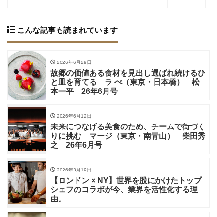
こんな記事も読まれています
2026年6月29日
故郷の価値ある食材を見出し選ばれ続けるひ
と皿を育てる ラ ぺ（東京・日本橋） 松
本一平 26年6月号
2026年6月12日
未来につなげる美食のため、チームで街づく
りに挑む マージ（東京・南青山） 柴田秀
之 26年6月号
2026年3月19日
【ロンドン × NY】世界を股にかけたトップ
シェフのコラボが今、業界を活性化する理
由。