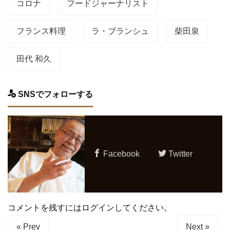
コロナ
フードジャーナリスト
フランス料理
ラ・ブランシュ
柴田泉
田代 和久
SNSでフォローする
Facebook
Twitter
コメントを残すにはログインしてください。
« Prev
Next »