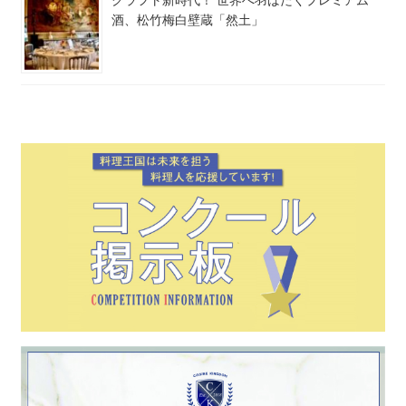
酒、松竹梅白壁蔵「然土」