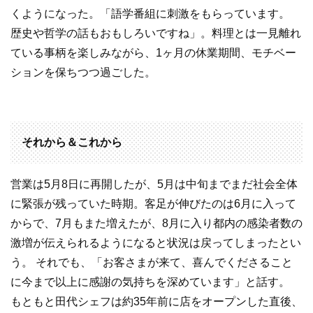
くようになった。「語学番組に刺激をもらっています。
歴史や哲学の話もおもしろいですね」。料理とは一見離れ
ている事柄を楽しみながら、1ヶ月の休業期間、モチベー
ションを保ちつつ過ごした。
それから＆これから
営業は5月8日に再開したが、5月は中旬までまだ社会全体
に緊張が残っていた時期。客足が伸びたのは6月に入って
からで、7月もまた増えたが、8月に入り都内の感染者数の
激増が伝えられるようになると状況は戻ってしまったとい
う。 それでも、「お客さまが来て、喜んでくださること
に今まで以上に感謝の気持ちを深めています」と話す。
もともと田代シェフは約35年前に店をオープンした直後、