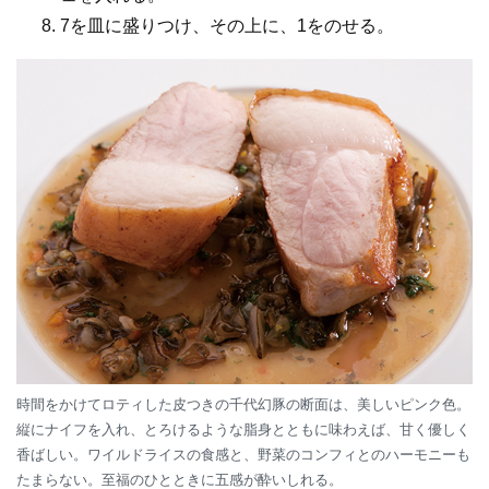
7を皿に盛りつけ、その上に、1をのせる。
時間をかけてロティした皮つきの千代幻豚の断面は、美しいピンク色。
縦にナイフを入れ、とろけるような脂身とともに味わえば、甘く優しく
香ばしい。ワイルドライスの食感と、野菜のコンフィとのハーモニーも
たまらない。至福のひとときに五感が酔いしれる。