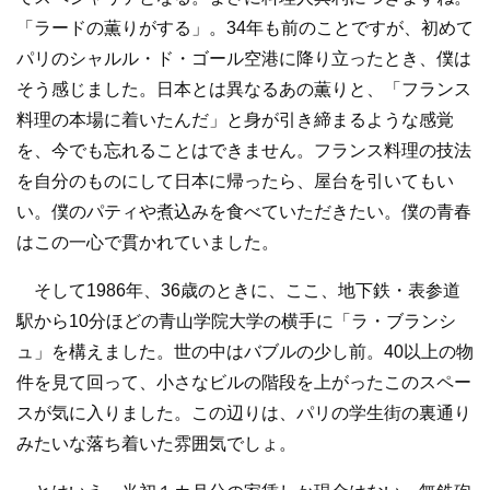
「ラードの薫りがする」。34年も前のことですが、初めて
パリのシャルル・ド・ゴール空港に降り立ったとき、僕は
そう感じました。日本とは異なるあの薫りと、「フランス
料理の本場に着いたんだ」と身が引き締まるような感覚
を、今でも忘れることはできません。フランス料理の技法
を自分のものにして日本に帰ったら、屋台を引いてもい
い。僕のパティや煮込みを食べていただきたい。僕の青春
はこの一心で貫かれていました。
そして1986年、36歳のときに、ここ、地下鉄・表参道
駅から10分ほどの青山学院大学の横手に「ラ・ブランシ
ュ」を構えました。世の中はバブルの少し前。40以上の物
件を見て回って、小さなビルの階段を上がったこのスペー
スが気に入りました。この辺りは、パリの学生街の裏通り
みたいな落ち着いた雰囲気でしょ。