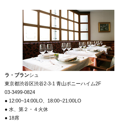
ラ・ブラン
シュ
東京都渋谷区渋谷2-3-1 青山ポニーハイム2F
03-3499-0824
● 12:00~14:00LO、18:00~21:00LO
● 水、第２・４火休
● 18席