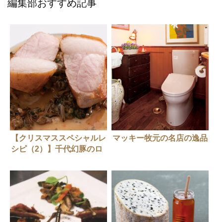
編集部おすすめ記事
【クリスマススペシャルレ
マッキー牧元の名店の逸品
シピ（2）】千代幻豚のロ
ティ ワイルドスライス添
え（ラ・ブランシュ）