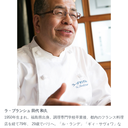
ラ・ブランシュ 田代 和久
1950年生まれ。福島県出身。調理専門学校卒業後、都内のフランス料理
店を経て79年、 29歳でパリへ。「ル・ランデ」「ギィ・サヴォワ」な