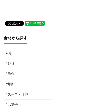
完成「漬物のフリカッセ」
食材から探す
#肉
#野菜
#魚介
#麺類
#スープ・汁物
#お菓子