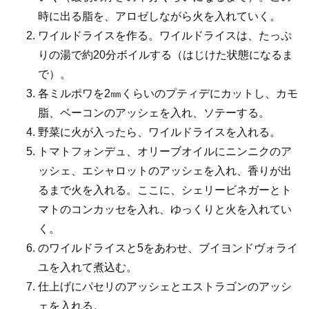
時に出る脂を、アロゼしながら火を入れていく。
ワイルドライスを作る。ワイルドライスは、たっぷ
りの湯で約20分ボイルする（はじけた状態になるま
で）。
各ミルポワを2㎜くらいのプティデにカットし、カモ
脂、ベーコンのアッシェを入れ、ソテーする。
野菜に火が入ったら、ワイルドライスを入れる。
トマトフォンデュ、オリーブオイルにニンニクのア
ッシェ、エシャロットのアッシェを入れ、香りが出
るまで火を入れる。ここに、シェリービネガーとト
マトのコンカッセを入れ、ゆっくりと火を入れてい
く。
のワイルドライスと5をあわせ、ブイヨンドヴォライ
ユを入れて煮込む。
仕上げにパセリのアッシェとエストラゴンのアッシ
ェを入れる。