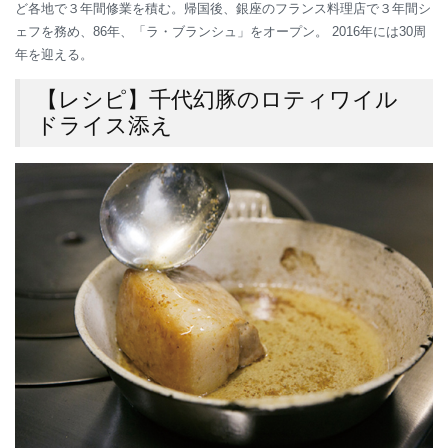
ど各地で３年間修業を積む。帰国後、銀座のフランス料理店で３年間シ
ェフを務め、86年、「ラ・ブランシュ」をオープン。 2016年には30周
年を迎える。
【レシピ】千代幻豚のロティワイル
ドライス添え