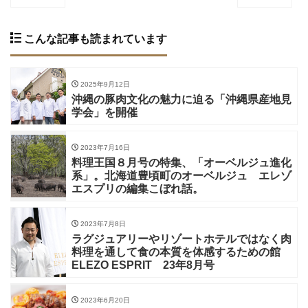
こんな記事も読まれています
2025年9月12日
沖縄の豚肉文化の魅力に迫る「沖縄県産地見
学会」を開催
2023年7月16日
料理王国８月号の特集、「オーベルジュ進化
系」。北海道豊頃町のオーベルジュ エレゾ
エスプリの編集こぼれ話。
2023年7月8日
ラグジュアリーやリゾートホテルではなく肉
料理を通して食の本質を体感するための館
ELEZO ESPRIT 23年8月号
2023年6月20日