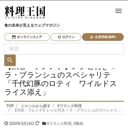
ナ
食の未来が見えるウェブマガジン
オンラインストア
ログイン
会員登録(無料)
【渋谷・フレンチ】レシピ付き！
ラ・ブランシュのスペシャリテ
「千代幻豚のロティ ワイルドス
ライス添え」
TOP
ジャンルから探す
#フランス料理
【渋谷・フレンチ】レシピ付き！ラ・ブランシュのスペシャリテ「千代幻豚のロティ ワイルドスライス添え」
2020年3月14日
#フランス料理
,
#豚肉