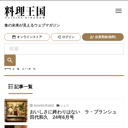
ナ
食の未来が見えるウェブマガジン
オンラインストア
ログイン
会員登録(無料)
田代 和久
記事一覧
2024年5月28日
シェフ
おいしさに終わりはない ラ・ブランシュ
田代和久 24年6月号