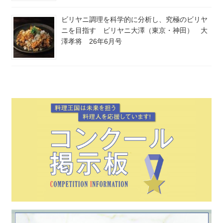
ビリヤニ調理を科学的に分析し、究極のビリヤ
ニを目指す ビリヤニ大澤（東京・神田） 大
澤孝将 26年6月号