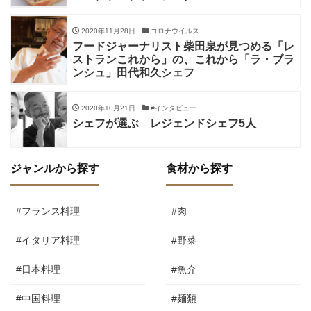
2020年11月28日
コロナウイルス
フードジャーナリスト柴田泉が見つめる「レ
ストランこれから」の、これから「ラ・ブラ
ンシュ」田代和久シェフ
2020年10月21日
#インタビュー
シェフが選ぶ レジェンドシェフ5人
ジャンルから探す
食材から探す
#フランス料理
#肉
#イタリア料理
#野菜
#日本料理
#魚介
#中国料理
#麺類