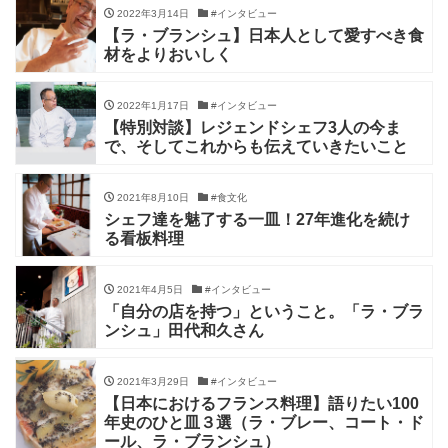
2022年3月14日
#インタビュー
【ラ・ブランシュ】日本人として愛すべき食
材をよりおいしく
2022年1月17日
#インタビュー
【特別対談】レジェンドシェフ3人の今ま
で、そしてこれからも伝えていきたいこと
2021年8月10日
#食文化
シェフ達を魅了する一皿！27年進化を続け
る看板料理
2021年4月5日
#インタビュー
「自分の店を持つ」ということ。「ラ・ブラ
ンシュ」田代和久さん
2021年3月29日
#インタビュー
【日本におけるフランス料理】語りたい100
年史のひと皿３選（ラ・ブレー、コート・ド
ール、ラ・ブランシュ）