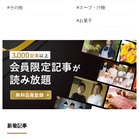
#その他
#スープ・汁物
#お菓子
新着記事