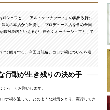
浩司シェフと、「アル・ケッチァーノ」の奥田政行シ
と、鶴岡の本店から出発し、プロデュース店を含め全国
る意味対象的といえるが、長らくオーナーシェフとして
分けて紹介する。今回は前編。コロナ禍についてを端
な行動が生き残りの決め手
はよろしくお願いします。
コロナ禍を通して、どのような対策をとり、実行してき