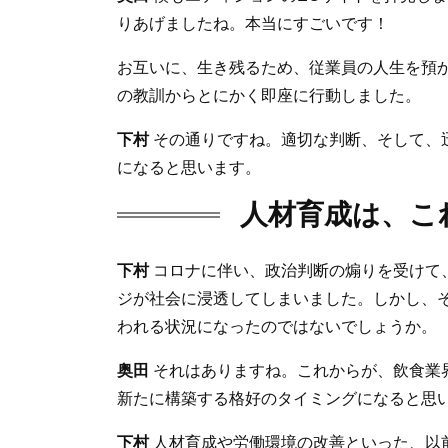
りあげましたね。本当にすごいです！
お互いに、生き残るため、従業員の人生を預
の教訓からとにかく即座に行動しました。
下村
その通りですね。適切な判断、そして、
になると思います。
人材育成は、こ
下村
コロナに伴い、政治判断の煽りを受けて
ジが社会に浸透してしまいました。しかし、
われる状況になったのではないでしょうか。
奥田
それはありますね。これからが、飲食業
新たに構築する格好のタイミングになると思
下村
人材育成や労働環境の改善といった、以