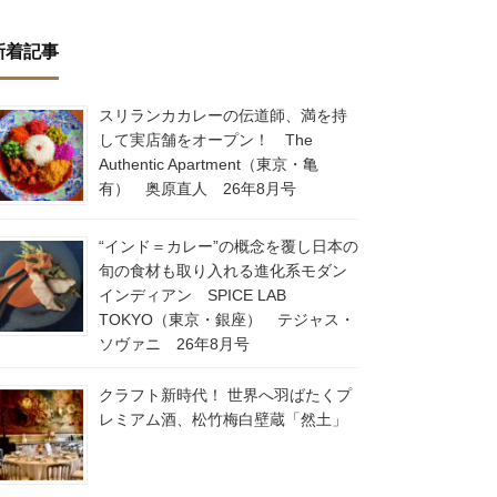
新着記事
スリランカカレーの伝道師、満を持
して実店舗をオープン！ The
Authentic Apartment（東京・亀
有） 奥原直人 26年8月号
“インド＝カレー”の概念を覆し日本の
旬の食材も取り入れる進化系モダン
インディアン SPICE LAB
TOKYO（東京・銀座） テジャス・
ソヴァニ 26年8月号
クラフト新時代！ 世界へ羽ばたくプ
レミアム酒、松竹梅白壁蔵「然土」