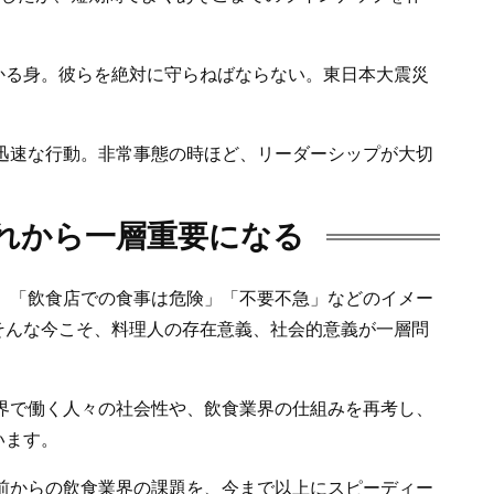
かる身。彼らを絶対に守らねばならない。東日本大震災
迅速な行動。非常事態の時ほど、リーダーシップが大切
れから一層重要になる
、「飲食店での食事は危険」「不要不急」などのイメー
そんな今こそ、料理人の存在意義、社会的意義が一層問
界で働く人々の社会性や、飲食業界の仕組みを再考し、
います。
前からの飲食業界の課題を、今まで以上にスピーディー