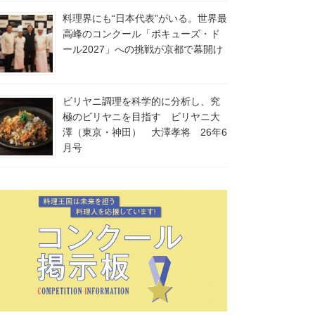
料理界にも“日本代表”がいる。世界最
高峰のコンクール「ボキューズ・ド
ール2027」への挑戦が京都で幕開け
ビリヤニ調理を科学的に分析し、究
極のビリヤニを目指す ビリヤニ大
澤（東京・神田） 大澤孝将 26年6
月号