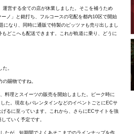
、運営する全ての店が休業しました。そこを補うため
ーノ」と銘打ち、フルコースの宅配を都内10区で開始
で話題になり、同時に通販で特製のピッツァも売り出しまし
外もどこへも配送できます。これが軌道に乗り、どうに
した。
力の賜物ですね。
げ、料理とスイーツの販売を開始しました。ピーク時に
いました。現在もバレンタインなどのイベントごとにECサ
上げるに至っています。これから、さらにECサイトを強
築していく予定です。
ましたが、短期間でよくあそこまでのラインナップを作