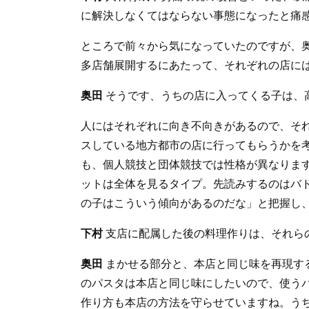
に解決しなくてはならない事態になったと痛
ところで前々から気になっていたのですが、
多店舗展開するにあたって、それぞれの店に
奥田
そうです、うちの店に入ってくる子は、
人にはそれぞれに向き不向きがあるので、そ
スしている地方都市の店に行ってもらうかを
も、個人競技と団体競技では性格が異なります
ットは全体を見るタイプ。先読みするのはバ
の子はこういう傾向があるのだな」と把握し
下村
支店に配属した後の料理作りは、それら
奥田
まかせる部分と、本店と同じ味を再現す
のパスタは本店と同じ味にしたいので、使う
作り方も本店の方法を守らせていますね。う