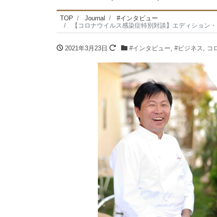
TOP
Journal
#インタビュー
【コロナウイルス感染症特別対談】エディション・コウジ 
2021年3月23日
#インタビュー
,
#ビジネス
,
コ