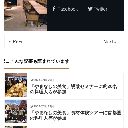
Facebook
Twitter
« Prev
Next »
こんな記事も読まれています
2024年3月29日
「やまなしの美食」誘致セミナーに約30名
の料理人らが参加
2024年3月12日
「やまなしの美食」食材体験ツアーに首都圏
の料理人等が参加