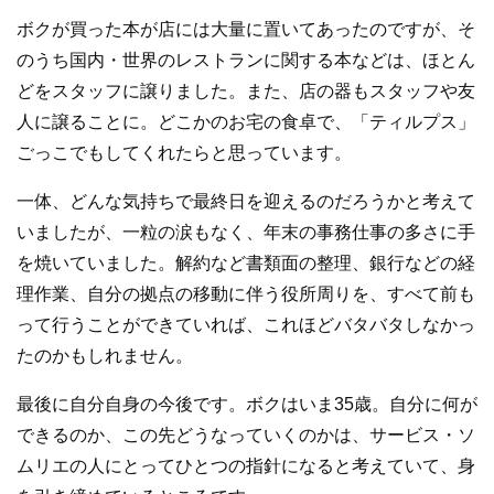
ボクが買った本が店には大量に置いてあったのですが、そ
のうち国内・世界のレストランに関する本などは、ほとん
どをスタッフに譲りました。また、店の器もスタッフや友
人に譲ることに。どこかのお宅の食卓で、「ティルプス」
ごっこでもしてくれたらと思っています。
一体、どんな気持ちで最終日を迎えるのだろうかと考えて
いましたが、一粒の涙もなく、年末の事務仕事の多さに手
を焼いていました。解約など書類面の整理、銀行などの経
理作業、自分の拠点の移動に伴う役所周りを、すべて前も
って行うことができていれば、これほどバタバタしなかっ
たのかもしれません。
最後に自分自身の今後です。ボクはいま35歳。自分に何が
できるのか、この先どうなっていくのかは、サービス・ソ
ムリエの人にとってひとつの指針になると考えていて、身