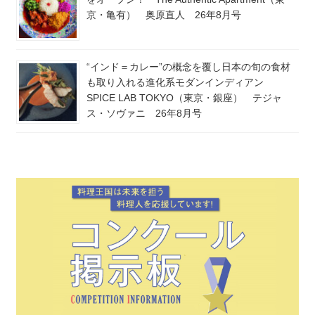
京・亀有） 奥原直人 26年8月号
“インド＝カレー”の概念を覆し日本の旬の食材
も取り入れる進化系モダンインディアン
SPICE LAB TOKYO（東京・銀座） テジャ
ス・ソヴァニ 26年8月号