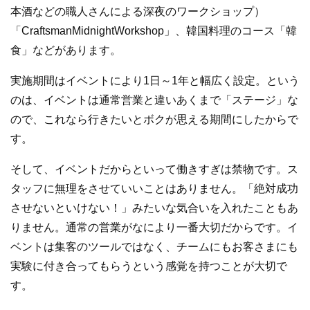
本酒などの職人さんによる深夜のワークショップ）
「CraftsmanMidnightWorkshop」、韓国料理のコース「韓
食」などがあります。
実施期間はイベントにより1日～1年と幅広く設定。という
のは、イベントは通常営業と違いあくまで「ステージ」な
ので、これなら行きたいとボクが思える期間にしたからで
す。
そして、イベントだからといって働きすぎは禁物です。ス
タッフに無理をさせていいことはありません。「絶対成功
させないといけない！」みたいな気合いを入れたこともあ
りません。通常の営業がなにより一番大切だからです。イ
ベントは集客のツールではなく、チームにもお客さまにも
実験に付き合ってもらうという感覚を持つことが大切で
す。