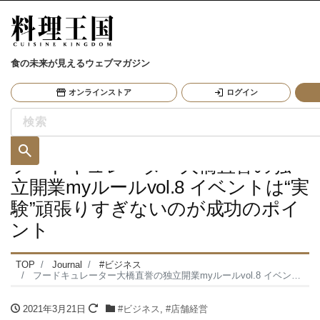
食の未来が見えるウェブマガジン
オンラインストア
ログイン
フードキュレーター大橋直誉の独
立開業myルールvol.8 イベントは“実
験”頑張りすぎないのが成功のポイ
ント
TOP
Journal
#ビジネス
フードキュレーター大橋直誉の独立開業myルールvol.8 イベントは“実験”頑張りすぎないのが成功のポイント
2021年3月21日
#ビジネス
,
#店舗経営