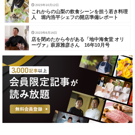
2023年10月12日
これからの山梨の飲食シーンを担う若き料理
人 堀内浩平シェフの開店準備レポート
2023年6月16日
店を閉めたから今がある「地中海食堂 オリ
ーヴァ」萩原雅彦さん 16年10月号