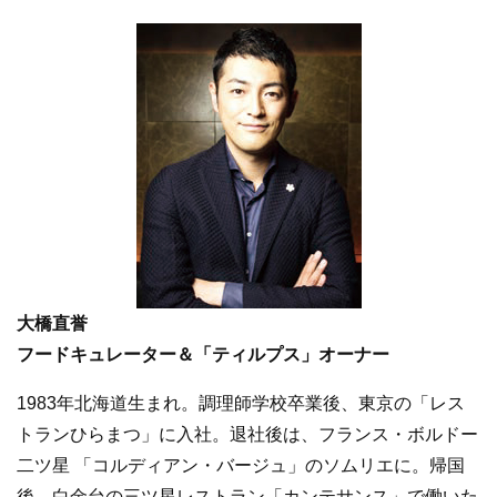
大橋直誉
フードキュレーター＆「ティルプス」オーナー
1983年北海道生まれ。調理師学校卒業後、東京の「レス
トランひらまつ」に入社。退社後は、フランス・ボルドー
二ツ星 「コルディアン・バージュ」のソムリエに。帰国
後、白金台の三ツ星レストラン「カンテサンス」で働いた