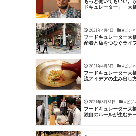
もっと働いてもいい。
ドキュレーター」 大
2021年4月4日
#ビジネ
フードキュレーター大橋
産者と店をつなぐライ
2021年4月3日
#ビジネ
フードキュレーター大橋直
流アイデアの生み出し
2021年3月31日
#ビジ
フードキュレーター大橋直
独自のルールが生むチ