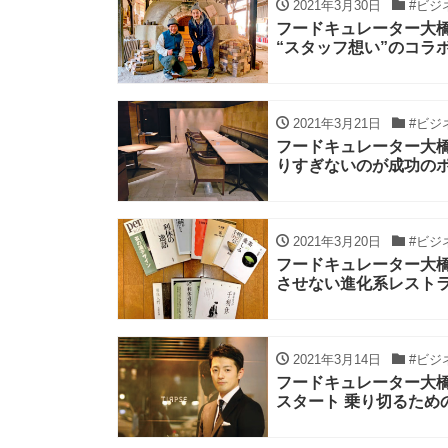
2021年3月30日
#ビジ
フードキュレーター大橋直
“スタッフ想い”のコラ
2021年3月21日
#ビジ
フードキュレーター大橋直
りすぎないのが成功の
2021年3月20日
#ビジ
フードキュレーター大橋直
させない進化系レスト
2021年3月14日
#ビジ
フードキュレーター大橋直
スタート 乗り切るため