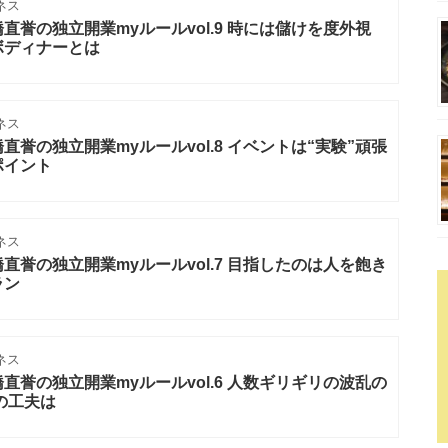
ネス
誉の独立開業myルールvol.9 時には儲けを度外視
ボディナーとは
ネス
誉の独立開業myルールvol.8 イベントは“実験”頑張
ポイント
ネス
誉の独立開業myルールvol.7 目指したのは人を飽き
ラン
ネス
誉の独立開業myルールvol.6 人数ギリギリの波乱の
の工夫は