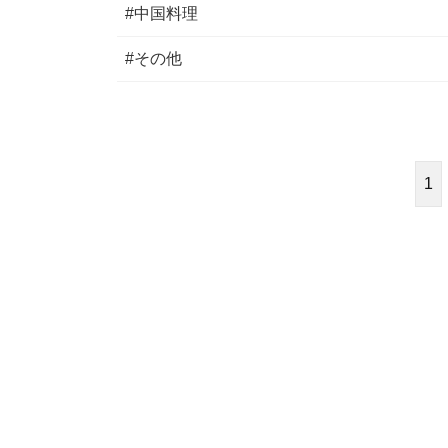
#中国料理
#その他
1