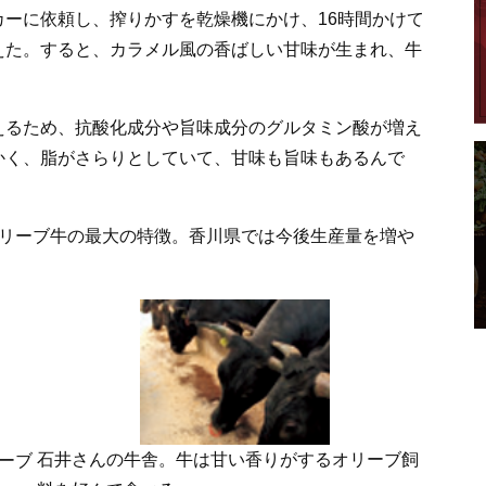
ーに依頼し、搾りかすを乾燥機にかけ、16時間かけて
えた。すると、カラメル風の香ばしい甘味が生まれ、牛
えるため、抗酸化成分や旨味成分のグルタミン酸が増え
かく、脂がさらりとしていて、甘味も旨味もあるんで
オリーブ牛の最大の特徴。香川県では今後生産量を増や
石井さんの牛舎。牛は甘い香りがするオリーブ飼
ーブ