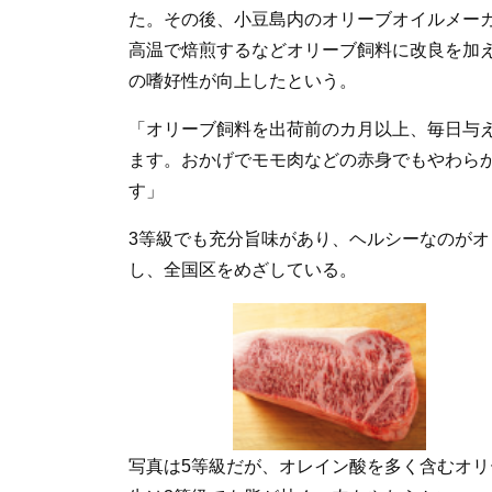
た。その後、小豆島内のオリーブオイルメーカ
高温で焙煎するなどオリーブ飼料に改良を加
の嗜好性が向上したという。
「オリーブ飼料を出荷前のカ月以上、毎日与
ます。おかげでモモ肉などの赤身でもやわら
す」
3等級でも充分旨味があり、ヘルシーなのが
し、全国区をめざしている。
写真は5等級だが、オレイン酸を多く含むオリ