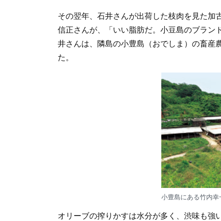
その翌年、石井さんが出荷した枝肉を見た加
信正さんが、「いい脂肪だ。小豆島のブラン
井さんは、隣島の小豊島（おでしま）の畜産農
た。
小豊島にある竹内幸
オリーブの搾りかすは水分が多く、渋味も強