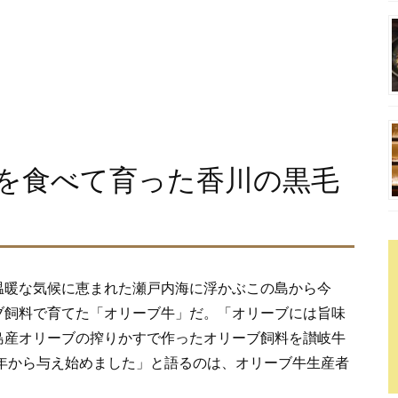
を食べて育った香川の黒毛
温暖な気候に恵まれた瀬戸内海に浮かぶこの島から今
ブ飼料で育てた「オリーブ牛」だ。「オリーブには旨味
島産オリーブの搾りかすで作ったオリーブ飼料を讃岐牛
7年から与え始めました」と語るのは、オリーブ牛生産者