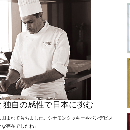
と独自の感性で日本に挑む
に囲まれて育ちました。シナモンクッキーやパンデピス
近な存在でしたね」