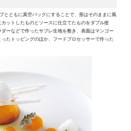
ップとともに真空パックにすることで、形はそのままに風
にカットしたものとソースに仕立てたものをダブル使
ウダーなどで作ったサブレ生地を敷き、表面はマンゴー
とったトッピングのほか、フードプロセッサーで作った