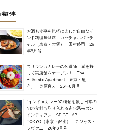
新着記事
お酒も食事も気軽に楽しむ自由なイ
ンド料理居酒屋 カッチャルバッチ
ャル（東京・大塚） 田村修司 26
年8月号
スリランカカレーの伝道師、満を持
して実店舗をオープン！ The
Authentic Apartment（東京・亀
有） 奥原直人 26年8月号
“インド＝カレー”の概念を覆し日本の
旬の食材も取り入れる進化系モダン
インディアン SPICE LAB
TOKYO（東京・銀座） テジャス・
ソヴァニ 26年8月号