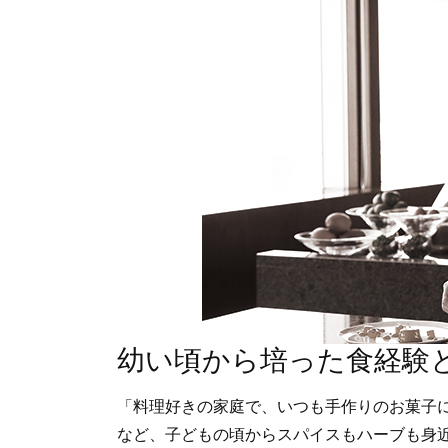
幼い頃から培った食経験
「料理好きの家庭で、いつも手作りのお菓子
など、子どもの頃からスパイスもハーブも身