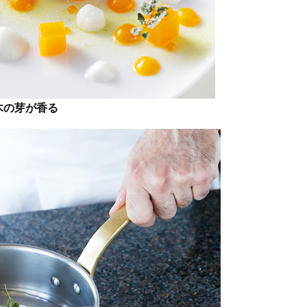
木の芽が香る