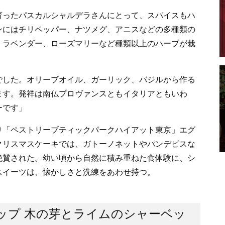
ったパスカルシャルデラさんにとって、スパイスもハ
ンにはチリペッパー、ナツメグ、アニスなどの多種類の
、ラベンダー、ローズマリーなど種類以上のハーブが栽
でした。オリーブオイル、ガーリック、バジルから作る
ます。発祥は南仏プロヴァンスともイタリアともいわ
ーです」
「ペストリーブティックパークハイアット東京」エグ
クリスマスケーキでは、ガトーノネットやパンデピスな
絶賛された。幼い頃から自然に積み重ねた食体験に、シ
スイーツは、懐かしさと洗練をあわせ持つ。
ップ 木の芽とライムのシャーベッ