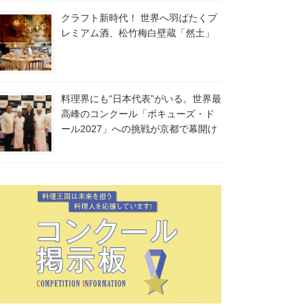
クラフト新時代！ 世界へ羽ばたくプ
レミアム酒、松竹梅白壁蔵「然土」
料理界にも“日本代表”がいる。世界最
高峰のコンクール「ボキューズ・ド
ール2027」への挑戦が京都で幕開け