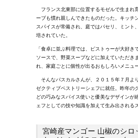
フランス北東部に位置するモゼルで生まれ育
ーブも慣れ親しんできたものだった。キッチ
スパイスが常備され、庭ではパセリ、ミント
培されていた。
「食卓に並ぶ料理では、ピストゥーが大好き
ソースで、野菜スープなどに加えていただき
れ、家庭ごとに個性が出るおもしろいメニュ
そんなパスカルさんが、２０１５年７月より
ゼクティブペストリーシェフに就任。昨年の
どの巧みなスパイス使いと優美なデザインが
ェフとしての技や知識を加えて生み出される
宮崎産マンゴー 山椒のシロ