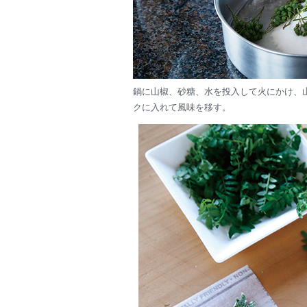
鍋に山椒、砂糖、水を投入して火にかけ、
クに入れて風味を移す。