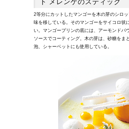
ト メレンゲのスティック
2等分にカットしたマンゴーを木の芽のシロ
味を移している。そのマンゴーをサイコロ状
い。マンゴープリンの底には、アーモンドパ
ソースでコーティング。木の芽は、砂糖をま
泡、シャーベットにも使用している。