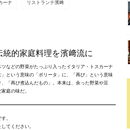
カーナ
リストランテ濱﨑
伝統的家庭料理を濱﨑流に
ベツなどの野菜がたっぷり入ったイタリア・トスカーナ
む」という意味の「ボリータ」に、「再び」という意味
り、「再び煮込んだもの」。本来は、余った野菜や豆
だ家庭の味だ。
です。
ン
してください。