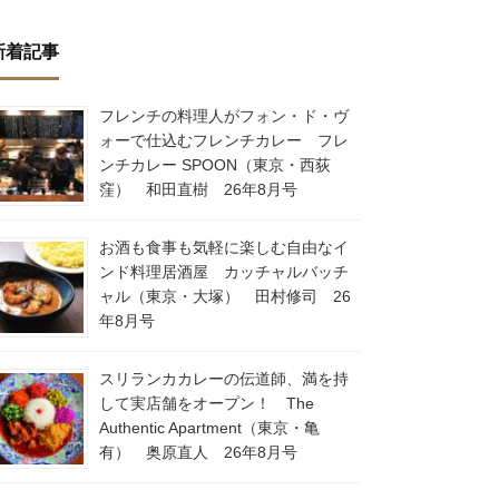
新着記事
フレンチの料理人がフォン・ド・ヴ
ォーで仕込むフレンチカレー フレ
ンチカレー SPOON（東京・西荻
窪） 和田直樹 26年8月号
お酒も食事も気軽に楽しむ自由なイ
ンド料理居酒屋 カッチャルバッチ
ャル（東京・大塚） 田村修司 26
年8月号
スリランカカレーの伝道師、満を持
して実店舗をオープン！ The
Authentic Apartment（東京・亀
有） 奥原直人 26年8月号