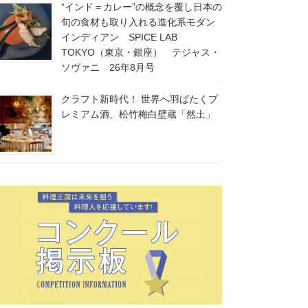
“インド＝カレー”の概念を覆し日本の
旬の食材も取り入れる進化系モダン
インディアン SPICE LAB
TOKYO（東京・銀座） テジャス・
ソヴァニ 26年8月号
クラフト新時代！ 世界へ羽ばたくプ
レミアム酒、松竹梅白壁蔵「然土」