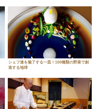
シェフ達を魅了する一皿！100種類の野菜で創
造する地球