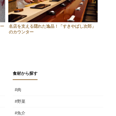
ャー
名店を支える隠れた逸品！「すきやばし次郎」
のカウンター
食材から探す
#肉
#野菜
#魚介