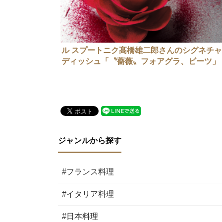
ル スプートニク髙橋雄二郎さんのシグネチ
ディッシュ「〝薔薇〟フォアグラ、ビーツ」
ジャンルから探す
#フランス料理
#イタリア料理
#日本料理