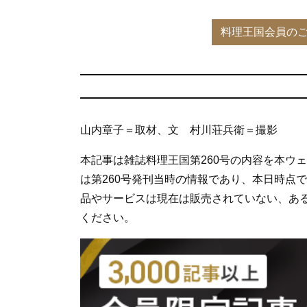
山内章子＝取材、文 村川荘兵衛＝撮影
本記事は雑誌料理王国第260号の内容を本ウ
は第260号発刊当時の情報であり、本日時点
品やサービスは現在は販売されていない、あ
ください。