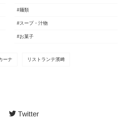
#麺類
#スープ・汁物
#お菓子
カーナ
リストランテ濱﨑
Twitter