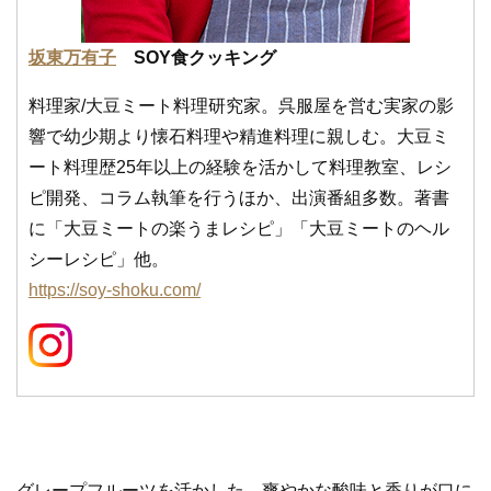
坂東万有子
SOY食クッキング
料理家/大豆ミート料理研究家。呉服屋を営む実家の影
響で幼少期より懐石料理や精進料理に親しむ。大豆ミ
ート料理歴25年以上の経験を活かして料理教室、レシ
ピ開発、コラム執筆を行うほか、出演番組多数。著書
に「大豆ミートの楽うまレシピ」「大豆ミートのヘル
シーレシピ」他。
https://soy-shoku.com/
グレープフルーツを活かした、爽やかな酸味と香りが口に