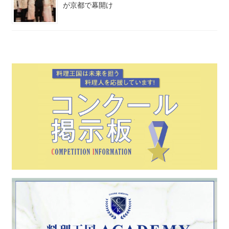
が京都で幕開け