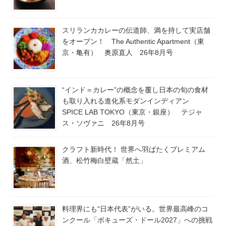
スリランカカレーの伝道師、満を持して実店舗
をオープン！ The Authentic Apartment（東
京・亀有） 奥原直人 26年8月号
“インド＝カレー”の概念を覆し日本の旬の食材
も取り入れる進化系モダンインディアン
SPICE LAB TOKYO（東京・銀座） テジャ
ス・ソヴァニ 26年8月号
クラフト新時代！ 世界へ羽ばたくプレミアム
酒、松竹梅白壁蔵「然土」
料理界にも“日本代表”がいる。世界最高峰のコ
ンクール「ボキューズ・ドール2027」への挑戦