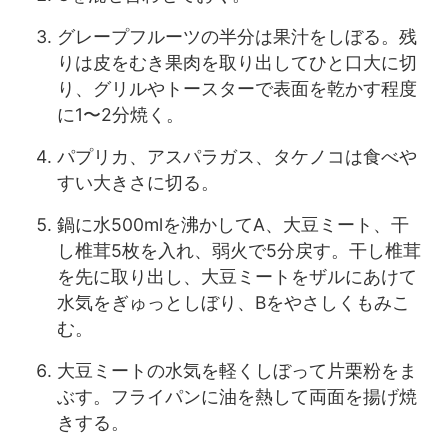
グレープフルーツの半分は果汁をしぼる。残
りは皮をむき果肉を取り出してひと口大に切
り、グリルやトースターで表面を乾かす程度
に1〜2分焼く。
パプリカ、アスパラガス、タケノコは食べや
すい大きさに切る。
鍋に水500mlを沸かしてA、大豆ミート、干
し椎茸5枚を入れ、弱火で5分戻す。干し椎茸
を先に取り出し、大豆ミートをザルにあけて
水気をぎゅっとしぼり、Bをやさしくもみこ
む。
大豆ミートの水気を軽くしぼって片栗粉をま
ぶす。フライパンに油を熱して両面を揚げ焼
きする。