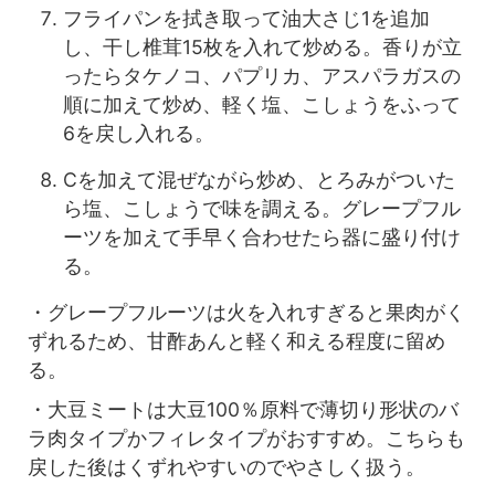
フライパンを拭き取って油大さじ1を追加
し、干し椎茸15枚を入れて炒める。香りが立
ったらタケノコ、パプリカ、アスパラガスの
順に加えて炒め、軽く塩、こしょうをふって
6を戻し入れる。
Cを加えて混ぜながら炒め、とろみがついた
ら塩、こしょうで味を調える。グレープフル
ーツを加えて手早く合わせたら器に盛り付け
る。
・グレープフルーツは火を入れすぎると果肉がく
ずれるため、甘酢あんと軽く和える程度に留め
る。
・大豆ミートは大豆100％原料で薄切り形状のバ
ラ肉タイプかフィレタイプがおすすめ。こちらも
戻した後はくずれやすいのでやさしく扱う。