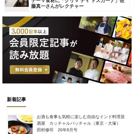
テーマ食材に「クリマ ディ トスカーナ」佐
藤真一さんがレクチャー
新着記事
お酒も食事も気軽に楽しむ自由なインド料理居
酒屋 カッチャルバッチャル（東京・大塚）
田村修司 26年8月号