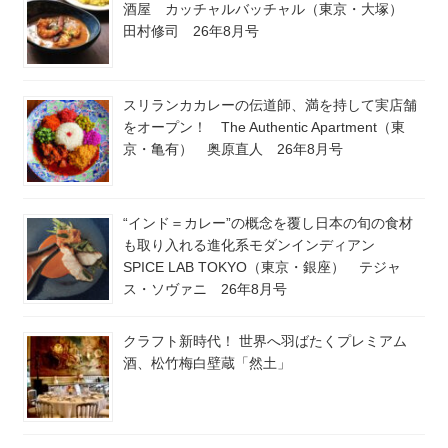
酒屋 カッチャルバッチャル（東京・大塚）
田村修司 26年8月号
スリランカカレーの伝道師、満を持して実店舗
をオープン！ The Authentic Apartment（東
京・亀有） 奥原直人 26年8月号
“インド＝カレー”の概念を覆し日本の旬の食材
も取り入れる進化系モダンインディアン
SPICE LAB TOKYO（東京・銀座） テジャ
ス・ソヴァニ 26年8月号
クラフト新時代！ 世界へ羽ばたくプレミアム
酒、松竹梅白壁蔵「然土」