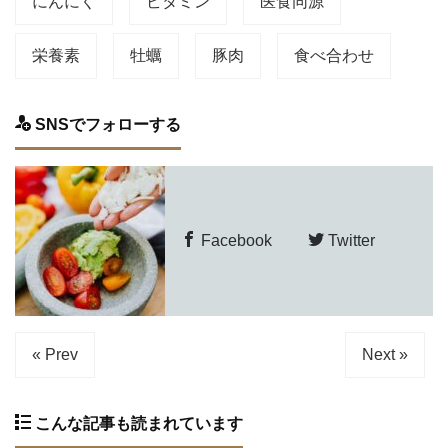
にんにく
ビタミン
医食同源
栄養素
牡蠣
豚肉
食べ合わせ
SNSでフォローする
Facebook
Twitter
« Prev
Next »
こんな記事も読まれています