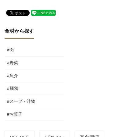
食材から探す
#肉
#野菜
#魚介
#麺類
#スープ・汁物
#お菓子