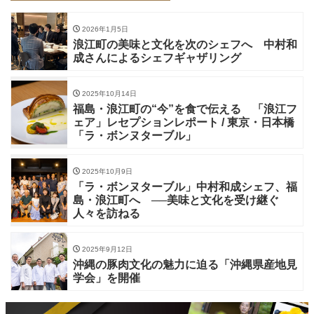
2026年1月5日
浪江町の美味と文化を次のシェフへ 中村和
成さんによるシェフギャザリング
2025年10月14日
福島・浪江町の“今”を食で伝える 「浪江フ
ェア」レセプションレポート / 東京・日本橋
「ラ・ボンヌターブル」
2025年10月9日
「ラ・ボンヌターブル」中村和成シェフ、福
島・浪江町へ ──美味と文化を受け継ぐ
人々を訪ねる
2025年9月12日
沖縄の豚肉文化の魅力に迫る「沖縄県産地見
学会」を開催