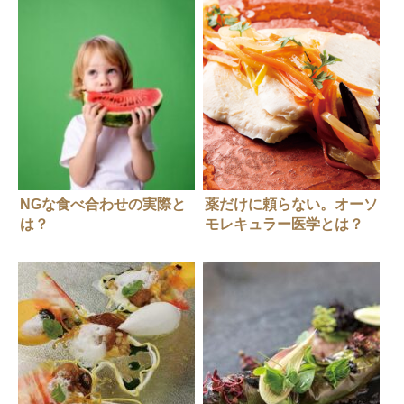
NGな食べ合わせの実際と
薬だけに頼らない。オーソ
は？
モレキュラー医学とは？