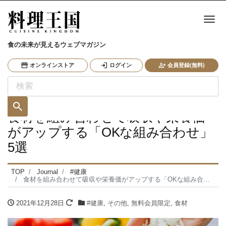
ナ
食の未来が見えるウェブマガジン
オンラインストア
ログイン
会員登録(無料)
食材を組み合わせて吸収や栄養価
がアップする「OKな組み合わせ」
5選
TOP
Journal
#健康
食材を組み合わせて吸収や栄養価がアップする「OKな組み合わせ」5選
2021年12月28日
#健康
,
その他
,
無料会員限定
,
食材