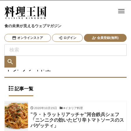
ナ
食の未来が見えるウェブマガジン
オンラインストア
ログイン
会員登録(無料)
イタリア料理
記事一覧
2020年10月15日
#イタリア料理
”ラ・トラットリアッチャ”河合鉄兵シェフ
「ニンニクの効いたピリ辛トマトソースのス
パゲッティ」