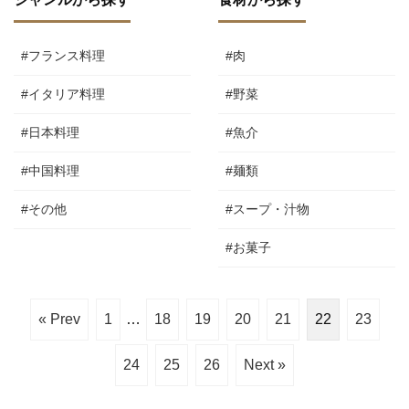
#フランス料理
#肉
#イタリア料理
#野菜
#日本料理
#魚介
#中国料理
#麺類
#その他
#スープ・汁物
#お菓子
« Prev
1
…
18
19
20
21
22
23
24
25
26
Next »