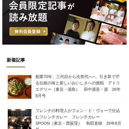
新着記事
創業70年、三代目から次世代へ─。引き算で守
る伝統の味と新しいおいしさへの挑戦 アトリ
エデリー（東京・湯島） 田中源吾・源 26年
8月号
フレンチの料理人がフォン・ド・ヴォーで仕込
むフレンチカレー フレンチカレー
SPOON（東京・西荻窪） 和田直樹 26年8月