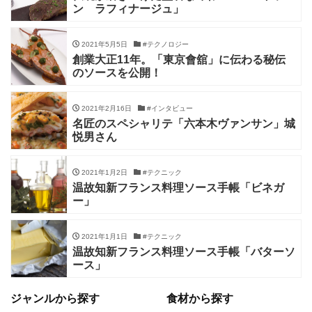
ン ラフィナージュ」
2021年5月5日
#テクノロジー
創業大正11年。「東京會舘」に伝わる秘伝
のソースを公開！
2021年2月16日
#インタビュー
名匠のスペシャリテ「六本木ヴァンサン」城
悦男さん
2021年1月2日
#テクニック
温故知新フランス料理ソース手帳「ビネガ
ー」
2021年1月1日
#テクニック
温故知新フランス料理ソース手帳「バターソ
ース」
ジャンルから探す
食材から探す