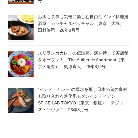
号
お酒も食事も気軽に楽しむ自由なインド料理居
酒屋 カッチャルバッチャル（東京・大塚）
田村修司 26年8月号
スリランカカレーの伝道師、満を持して実店舗
をオープン！ The Authentic Apartment（東
京・亀有） 奥原直人 26年8月号
“インド＝カレー”の概念を覆し日本の旬の食材
も取り入れる進化系モダンインディアン
SPICE LAB TOKYO（東京・銀座） テジャ
ス・ソヴァニ 26年8月号