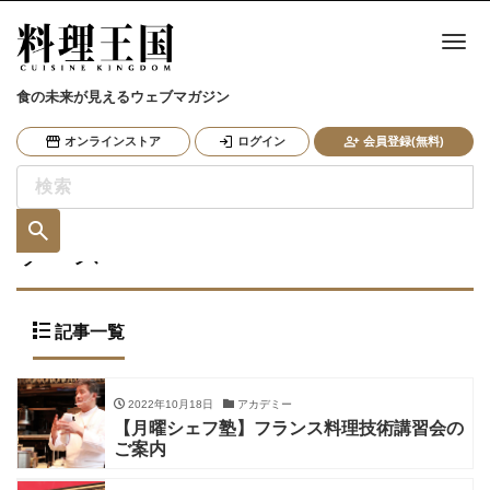
ナ
食の未来が見えるウェブマガジン
オンラインストア
ログイン
会員登録(無料)
ソース
記事一覧
2022年10月18日
アカデミー
【月曜シェフ塾】フランス料理技術講習会の
ご案内