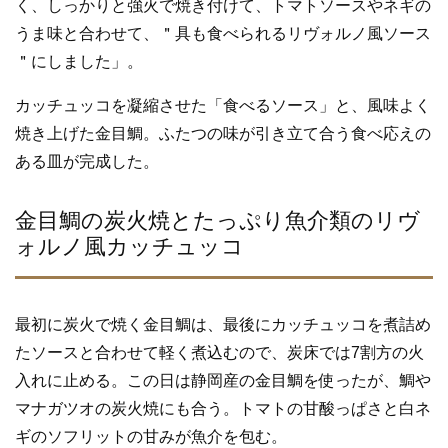
く、しっかりと強火で焼き付けて、トマトソースやネギの
うま味と合わせて、＂具も食べられるリヴォルノ風ソース
＂にしました」。
カッチュッコを凝縮させた「食べるソース」と、風味よく
焼き上げた金目鯛。ふたつの味が引き立て合う食べ応えの
ある皿が完成した。
金目鯛の炭火焼とたっぷり魚介類のリヴ
ォルノ風カッチュッコ
最初に炭火で焼く金目鯛は、最後にカッチュッコを煮詰め
たソースと合わせて軽く煮込むので、炭床では7割方の火
入れに止める。この日は静岡産の金目鯛を使ったが、鯛や
マナガツオの炭火焼にも合う。トマトの甘酸っぱさと白ネ
ギのソフリットの甘みが魚介を包む。