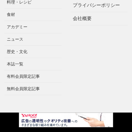
料理・レシピ
プライバシーポリシー
食材
会社概要
アカデミー
ニュース
歴史・文化
本誌一覧
有料会員限定記事
無料会員限定記事
Mobile
|
Desktop