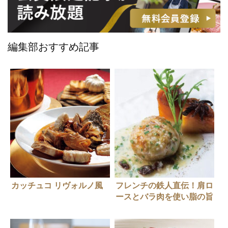
編集部おすすめ記事
カッチュコ リヴォルノ風
フレンチの鉄人直伝！肩ロ
ースとバラ肉を使い脂の旨
さを際立たせる