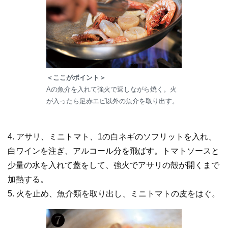
＜ここがポイント＞
Aの魚介を入れて強火で返しながら焼く。火
が入ったら足赤エビ以外の魚介を取り出す。
4. アサリ、ミニトマト、1の白ネギのソフリットを入れ、
白ワインを注ぎ、アルコール分を飛ばす。トマトソースと
少量の水を入れて蓋をして、強火でアサリの殻が開くまで
加熱する。
5. 火を止め、魚介類を取り出し、ミニトマトの皮をはぐ。