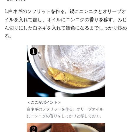
1.白ネギのソフリットを作る。鍋にニンニクとオリーブオ
イルを入れて熱し、オイルにニンニクの香りを移す。みじ
ん切りにした白ネギを入れて飴色になるまでしっかり炒め
る。
＜ここがポイント＞
白ネギのソフリットを作る。オリーブオイル
にニンニクの香りをしっかりと移しておく。