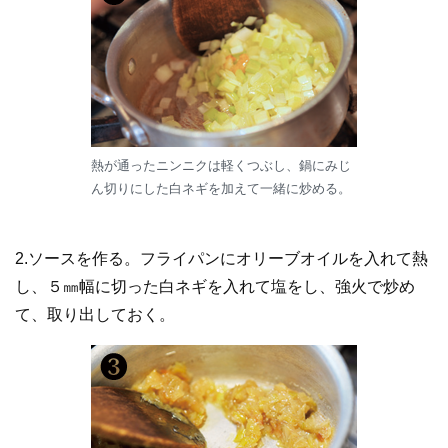
熱が通ったニンニクは軽くつぶし、鍋にみじ
ん切りにした白ネギを加えて一緒に炒める。
2.ソースを作る。フライパンにオリーブオイルを入れて熱
し、５㎜幅に切った白ネギを入れて塩をし、強火で炒め
て、取り出しておく。