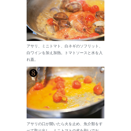
アサリ、ミニトマト、白ネギのソフリット、
白ワインを加え加熱。トマトソースと水を入
れ蓋。
アサリの口が開いたら火を止め、魚介類をす
べて取り出し、ミニトマトの皮を剥いでお