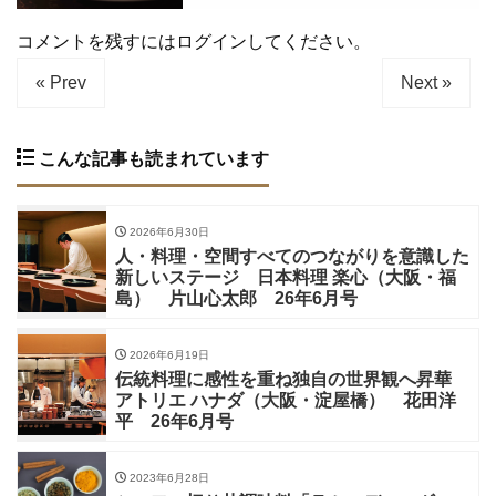
コメントを残すにはログインしてください。
« Prev
Next »
こんな記事も読まれています
2026年6月30日
人・料理・空間すべてのつながりを意識した
新しいステージ 日本料理 楽心（大阪・福
島） 片山心太郎 26年6月号
2026年6月19日
伝統料理に感性を重ね独自の世界観へ昇華
アトリエ ハナダ（大阪・淀屋橋） 花田洋
平 26年6月号
2023年6月28日