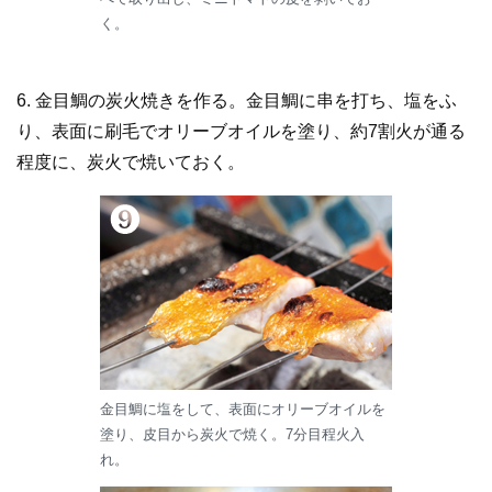
く。
6. 金目鯛の炭火焼きを作る。金目鯛に串を打ち、塩をふ
り、表面に刷毛でオリーブオイルを塗り、約7割火が通る
程度に、炭火で焼いておく。
金目鯛に塩をして、表面にオリーブオイルを
塗り、皮目から炭火で焼く。7分目程火入
れ。