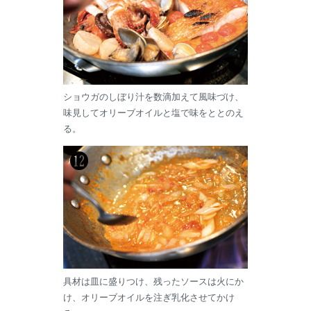
ショウガのしぼり汁を数滴加えて風味づけ、
味見してオリーブオイルと塩で味をととのえ
る。
具材は皿に盛りつけ、残ったソースは火にか
け、オリーブオイルを注ぎ乳化させてかけ