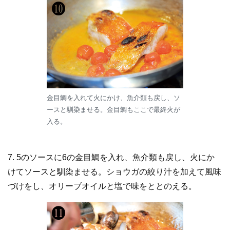
金目鯛を入れて火にかけ、魚介類も戻し、ソ
ースと馴染ませる。金目鯛もここで最終火が
入る。
7. 5のソースに6の金目鯛を入れ、魚介類も戻し、火にか
けてソースと馴染ませる。ショウガの絞り汁を加えて風味
づけをし、オリーブオイルと塩で味をととのえる。