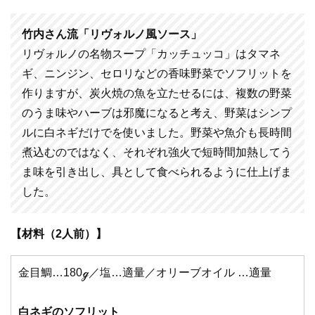
竹内さん流「リヴォルノ風ソース」
リヴォルノの名物スープ「カッチュッコ」はタマネ
ギ、ニンジン、セロリなどの香味野菜でソフリットを
作りますが、炭火焼の魚を立たせるには、複数の野菜
のうま味やハーブは邪魔になると考え、野菜はシンプ
ルに白ネギだけでを使いました。野菜や魚介も長時間
煮込むのではなく、それぞれ強火で短時間加熱してう
ま味を引き出し、具として食べられるように仕上げま
した。
【材料（2人前）】
金目鯛…180ℊ／塩…適量／オリーブオイル …適量
白ネギのソフリット