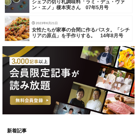
シェフの切り札調味料「ラミ・デュ・ヴァ
ン・エノ」榎本実さん 07年5月号
2023年6月21日
女性たちが家事の合間に作るパスタ。「シチ
リアの原点」を手作りする。 14年8月号
新着記事