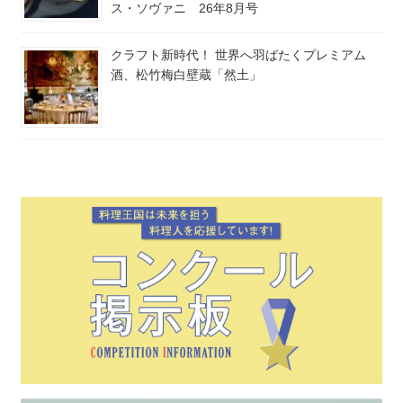
ス・ソヴァニ 26年8月号
クラフト新時代！ 世界へ羽ばたくプレミアム
酒、松竹梅白壁蔵「然土」