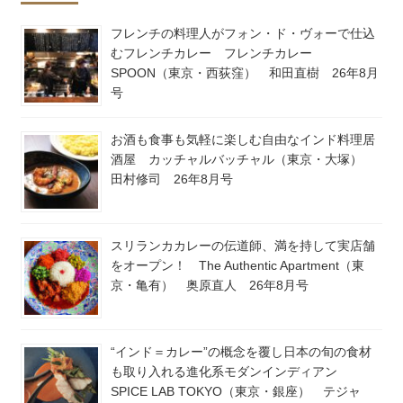
フレンチの料理人がフォン・ド・ヴォーで仕込
むフレンチカレー フレンチカレー
SPOON（東京・西荻窪） 和田直樹 26年8月
号
お酒も食事も気軽に楽しむ自由なインド料理居
酒屋 カッチャルバッチャル（東京・大塚）
田村修司 26年8月号
スリランカカレーの伝道師、満を持して実店舗
をオープン！ The Authentic Apartment（東
京・亀有） 奥原直人 26年8月号
“インド＝カレー”の概念を覆し日本の旬の食材
も取り入れる進化系モダンインディアン
SPICE LAB TOKYO（東京・銀座） テジャ