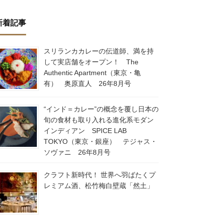
新着記事
スリランカカレーの伝道師、満を持
して実店舗をオープン！ The
Authentic Apartment（東京・亀
有） 奥原直人 26年8月号
“インド＝カレー”の概念を覆し日本の
旬の食材も取り入れる進化系モダン
インディアン SPICE LAB
TOKYO（東京・銀座） テジャス・
ソヴァニ 26年8月号
クラフト新時代！ 世界へ羽ばたくプ
レミアム酒、松竹梅白壁蔵「然土」