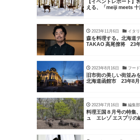
【イベントレポート】
える、「meiji meet
2023年11月6日
イタリ
森を料理する。北海道
TAKAO 高尾僚将 23
2023年8月16日
フード
旧市街の美しい街並み
北海道函館市 23年8
2023年7月16日
編集部
料理王国８月号の特集
ュ エレゾ エスプリの