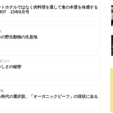
ートホテルではなく肉料理を通して食の本質を体感する
RIT 23年8月号
エ
本の野生動物の生息地
タビュー
いしさの秘密
文化
る時代の選択肢、「オーガニックビーフ」の現状に迫る