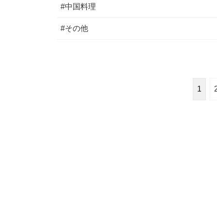
#中国料理
#その他
1