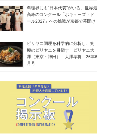
料理界にも“日本代表”がいる。世界最
高峰のコンクール「ボキューズ・ド
ール2027」への挑戦が京都で幕開け
ビリヤニ調理を科学的に分析し、究
極のビリヤニを目指す ビリヤニ大
澤（東京・神田） 大澤孝将 26年6
月号