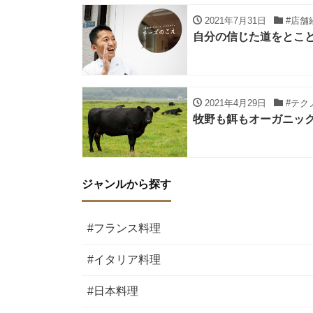
2021年7月31日
#店舗
自分の信じた道をとこ
2021年4月29日
#テク
牧野も餌もオーガニッ
ジャンルから探す
#フランス料理
#イタリア料理
#日本料理