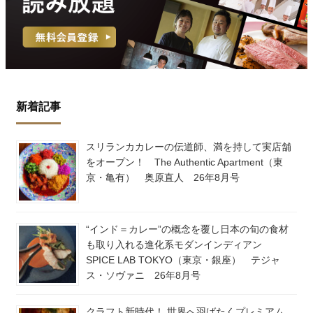
新着記事
スリランカカレーの伝道師、満を持して実店舗
をオープン！ The Authentic Apartment（東
京・亀有） 奥原直人 26年8月号
“インド＝カレー”の概念を覆し日本の旬の食材
も取り入れる進化系モダンインディアン
SPICE LAB TOKYO（東京・銀座） テジャ
ス・ソヴァニ 26年8月号
クラフト新時代！ 世界へ羽ばたくプレミアム