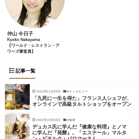
仲山 今日子
Kyoko Nakayama
【ワールド・レストラン・ア
ワーズ審査員】
記事一覧
2021年11月25日
#インタビュー
「九死に一生を得た」フランス人シェフが、
オンラインで高級タルトショップをオープン
2021年10月26日
#食材
デュカス氏に学んだ『健康な料理』とノマ
に学んだ『発酵』。「エステール」マルタ
ン・ピタルク・パロマーさん