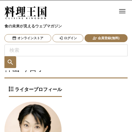
ナ
食の未来が見えるウェブマガジン
オンラインストア
ログイン
会員登録(無料)
仲山 今日子
ライタープロフィール