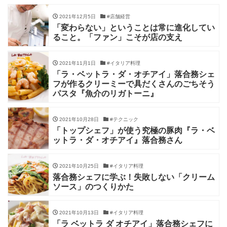
2021年12月5日
#店舗経営
「変わらない」ということは常に進化してい
ること。「ファン」こそが店の支え
2021年11月1日
#イタリア料理
「ラ・ベットラ・ダ・オチアイ」落合務シェ
フが作るクリーミーで具だくさんのごちそう
パスタ『魚介のリガトーニ』
2021年10月28日
#テクニック
「トップシェフ」が使う究極の豚肉『ラ・ベ
ットラ・ダ・オチアイ』落合務さん
2021年10月25日
#イタリア料理
落合務シェフに学ぶ！失敗しない「クリーム
ソース」のつくりかた
2021年10月13日
#イタリア料理
「ラ ベットラ ダ オチアイ」落合務シェフに