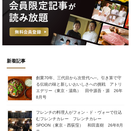
新着記事
創業70年、三代目から次世代へ─。引き算で守
る伝統の味と新しいおいしさへの挑戦 アトリ
エデリー（東京・湯島） 田中源吾・源 26年
8月号
フレンチの料理人がフォン・ド・ヴォーで仕込
むフレンチカレー フレンチカレー
SPOON（東京・西荻窪） 和田直樹 26年8月