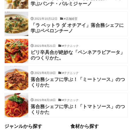
学ぶパンナ・パルミジャーノ
2021年10月12日
#店舗経営
「ラ ベットラ ダ オチアイ」落合務シェフに
学ぶペペロンチーノ
2021年8月21日
#テクニック
ピリ辛具合が絶妙な「ペンネアラビアータ」
のつくりかた。
2021年8月19日
#テクニック
落合務シェフに学ぶ！「ミートソース」のつ
くりかた
2021年8月18日
#テクニック
落合務シェフに学ぶ！「トマトソース」のつ
くりかた
ジャンルから探す
食材から探す