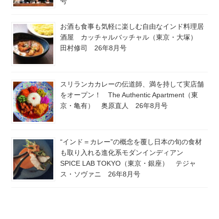
号
お酒も食事も気軽に楽しむ自由なインド料理居
酒屋 カッチャルバッチャル（東京・大塚）
田村修司 26年8月号
スリランカカレーの伝道師、満を持して実店舗
をオープン！ The Authentic Apartment（東
京・亀有） 奥原直人 26年8月号
“インド＝カレー”の概念を覆し日本の旬の食材
も取り入れる進化系モダンインディアン
SPICE LAB TOKYO（東京・銀座） テジャ
ス・ソヴァニ 26年8月号