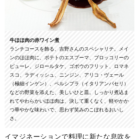
牛ほほ肉の赤ワイン煮
ランチコースを飾る、吉野さんのスペシャリテ。メイ
ンのほほ肉に、ポテトのエスプーマ、ブロッコリーの
ピューレ、ジロールタケ、ゴボウのフリット、ロマネ
スコ、ラディッシュ、ニンジン、アリコ・ヴェール
（極細インゲン）、ペルシプラ（イタリアンパセリ）
などの野菜を添えた、美しいひと皿。しっかり煮込ま
れてやわらかいほほ肉は、決して重くなく、軽やかか
つ華やかな味わいで、思わず笑みのこぼれるおいし
さ。
イマジネーションで料理に新たな息吹を