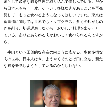
統として多彩な肉を料理に取り込んで愉しんでいる。だか
ら日本人ももう一度、そういう多様な肉があることを再発
見して、もっと食べるようになってほしいですね。東京は
食事情に関しては世界でもトップクラス。多くの店がしの
ぎを削り、切磋琢磨しながら、おいしい料理を出そうとし
ている。ありとあらゆる肉がおいしく食べられるんですか
ら」
牛肉という圧倒的な存在の向こうに広がる、多種多様な
肉の世界。日本人は今、ようやくそのとば口に立ち、新た
な肉を発見しようとしているのかもしれない。