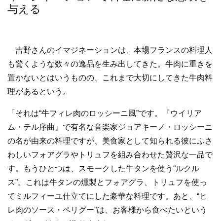
与える
吉野さんのイマジネーションは、本場フランスの料理人
も驚くような数々の逸品を生み出してきた。牛肉に重きを
置かないとはいうものの、これまで大切にしてきた牛肉料
理があるという。
「それは“牛フィレ肉のロッシーニ風”です。『ウイリア
ム・テル序曲』で有名な音楽家ジョアキーノ・ロッシーニ
の名が由来の料理ですが、美食家として知られる彼にふさ
わしいフォアグラやトリュフを組み合わせた贅沢な一品で
す。もうひとつは、スモークした牛タンを使う“ルクル
ス”。これは牛タンの燻製とフォアグラ、トリュフを使っ
てミルフィーユ仕立てにした豪華な料理です。あと、“ヒ
レ肉のソース・ペリグー”は、お客様から食べたいという