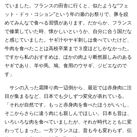
ていました。フランスの田舎に行くと、似たような“フェ
ット・ドゥ・コション”という年の瀬のお祭りで、豚を絞
めてみんなで食べる習慣があります。だからか、フランス
で修業していた時、懐かしいというか、自分に合う国だな
と感じていました。ヤギ汁やヤギ刺しは食べていたけど、
牛肉を食べたことは高校卒業まで３度ほどしかなかった。
ですから私のおすすめは、ほかの肉より断然親しみのある
ヤギであり、羊や馬、鳩、食用のウサギ、ジビエなので
す」
サシの入った霜降り肉一辺倒から、最近では赤身肉に注
目が集まるなど、日本でも少しずつ変化が表れている。
「それが自然です。もっと赤身肉を食べたほうがいいし、
そこからさらに違う肉にも親しんでほしい。日本も昔は、
いろいろな肉を食べていましたが、それが時代とともに変
わってしまった。一方フランスは、昔も今も変わらず、伝