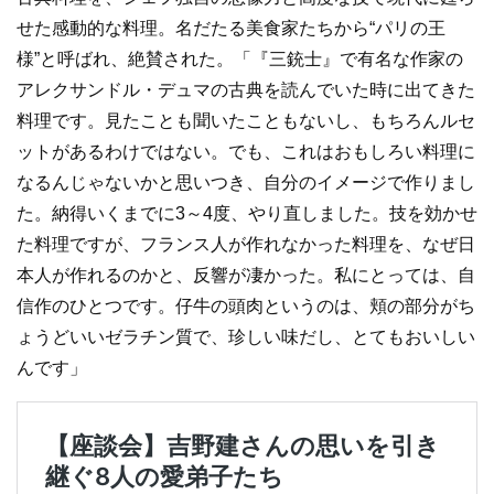
せた感動的な料理。名だたる美食家たちから“パリの王
様”と呼ばれ、絶賛された。「『三銃士』で有名な作家の
アレクサンドル・デュマの古典を読んでいた時に出てきた
料理です。見たことも聞いたこともないし、もちろんルセ
ットがあるわけではない。でも、これはおもしろい料理に
なるんじゃないかと思いつき、自分のイメージで作りまし
た。納得いくまでに3～4度、やり直しました。技を効かせ
た料理ですが、フランス人が作れなかった料理を、なぜ日
本人が作れるのかと、反響が凄かった。私にとっては、自
信作のひとつです。仔牛の頭肉というのは、頬の部分がち
ょうどいいゼラチン質で、珍しい味だし、とてもおいしい
んです」