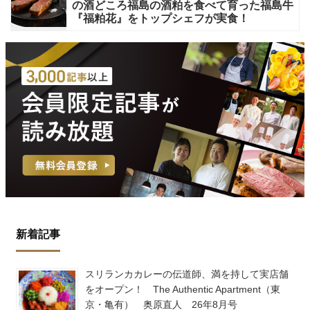
の酒どころ福島の酒粕を食べて育った福島牛
『福粕花』をトップシェフが実食！
新着記事
スリランカカレーの伝道師、満を持して実店舗
をオープン！ The Authentic Apartment（東
京・亀有） 奥原直人 26年8月号