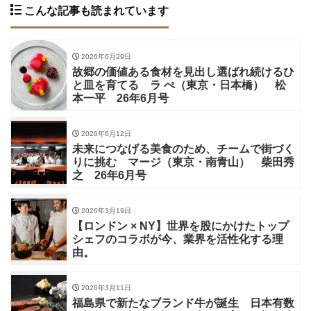
こんな記事も読まれています
2026年6月29日
故郷の価値ある食材を見出し選ばれ続けるひ
と皿を育てる ラ ぺ（東京・日本橋） 松
本一平 26年6月号
2026年6月12日
未来につなげる美食のため、チームで街づく
りに挑む マージ（東京・南青山） 柴田秀
之 26年6月号
2026年3月19日
【ロンドン × NY】世界を股にかけたトップ
シェフのコラボが今、業界を活性化する理
由。
2026年3月11日
福島県で新たなブランド牛が誕生 日本有数