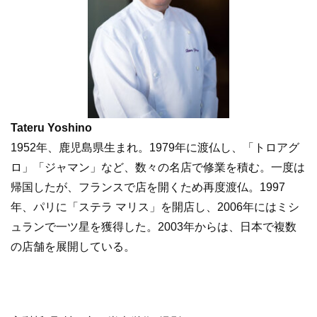
Tateru Yoshino
1952年、鹿児島県生まれ。1979年に渡仏し、「トロアグ
ロ」「ジャマン」など、数々の名店で修業を積む。一度は
帰国したが、フランスで店を開くため再度渡仏。1997
年、パリに「ステラ マリス」を開店し、2006年にはミシ
ュランで一ツ星を獲得した。2003年からは、日本で複数
の店舗を展開している。