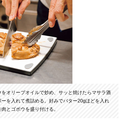
ウをオリーブオイルで炒め、サッと焼けたらマサラ酒
ボーを入れて煮詰める。好みでバター20gほどを入れ
モ肉とゴボウを盛り付ける。