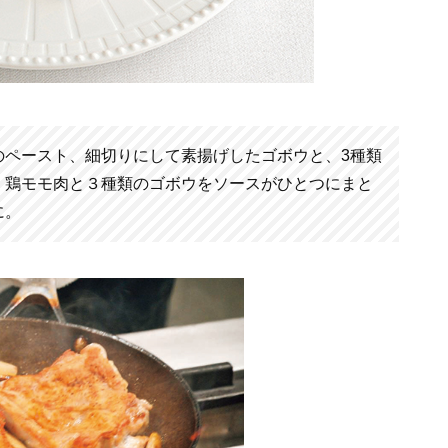
のペースト、細切りにして素揚げしたゴボウと、3種類
。鶏モモ肉と３種類のゴボウをソースがひとつにまと
に。