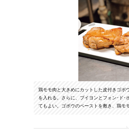
鶏モモ肉と大きめにカットした皮付きゴボ
を入れる。さらに、ブイヨンとフォン･ド･
てもよい。ゴボウのペーストを敷き、鶏モ