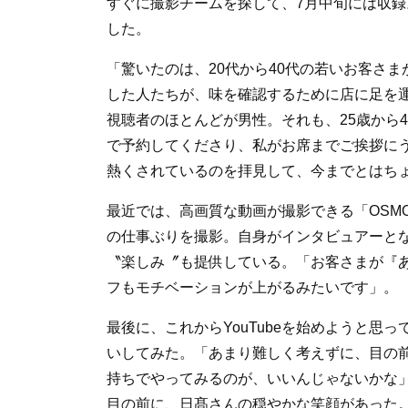
すぐに撮影チームを探して、7月中旬には収録
した。
「驚いたのは、20代から40代の若いお客さま
した人たちが、味を確認するために店に足を
視聴者のほとんどが男性。それも、25歳から
で予約してくださり、私がお席までご挨拶に
熱くされているのを拝見して、今までとはち
最近では、高画質な動画が撮影できる「OSM
の仕事ぶりを撮影。自身がインタビュアーと
〝楽しみ〞も提供している。「お客さまが『あ
フもモチベーションが上がるみたいです」。
最後に、これからYouTubeを始めようと思
いしてみた。「あまり難しく考えずに、目の
持ちでやってみるのが、いいんじゃないかな
目の前に、日髙さんの穏やかな笑顔があった