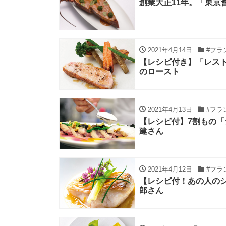
創業大正11年。「東京
2021年4月14日
#フラ
【レシピ付き】「レスト
のロースト
2021年4月13日
#フラ
【レシピ付】7割もの
建さん
2021年4月12日
#フラ
【レシピ付！あの人の
郎さん