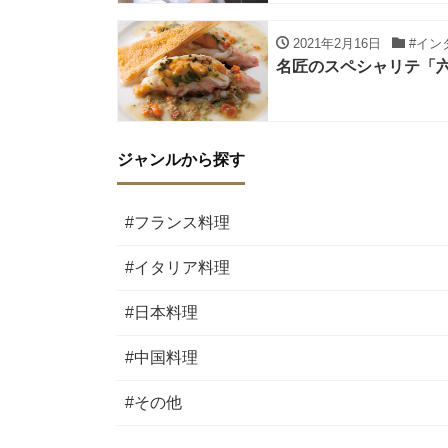
2021年2月16日
#イン
名匠のスペシャリテ「
ジャンルから探す
#フランス料理
#イタリア料理
#日本料理
#中国料理
#その他