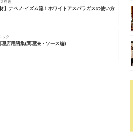
ンス料理
材】ナベノ‐イズム流！ホワイトアスパラガスの使い方
ニック
理店用語集(調理法・ソース編)