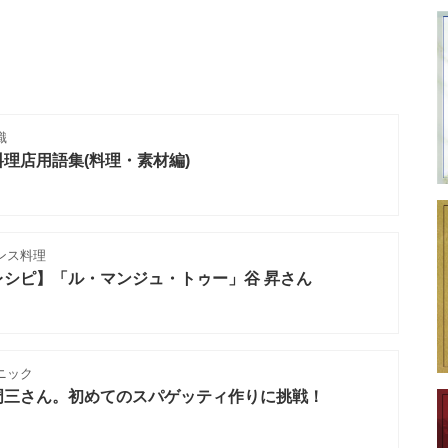
識
理店用語集(料理・素材編)
ンス料理
シピ】「ル・マンジュ・トゥー」谷 昇さん
ニック
周三さん。初めてのスパゲッティ作りに挑戦！