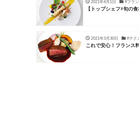
2021年4月1日
#フラ
【トップシェフ☓旬の食
2021年3月30日
#テク
これで安心！フランス料