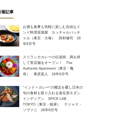
新着記事
お酒も食事も気軽に楽しむ自由なイ
ンド料理居酒屋 カッチャルバッチ
ャル（東京・大塚） 田村修司 26
年8月号
スリランカカレーの伝道師、満を持
して実店舗をオープン！ The
Authentic Apartment（東京・亀
有） 奥原直人 26年8月号
“インド＝カレー”の概念を覆し日本の
旬の食材も取り入れる進化系モダン
インディアン SPICE LAB
TOKYO（東京・銀座） テジャス・
ソヴァニ 26年8月号