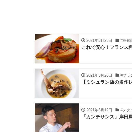
2021年3月28日
#豆知
これで安心！フランス料
2021年3月26日
#フラ
【ミシュラン店の名作レ
2021年3月12日
#テク
「カンテサンス」岸田