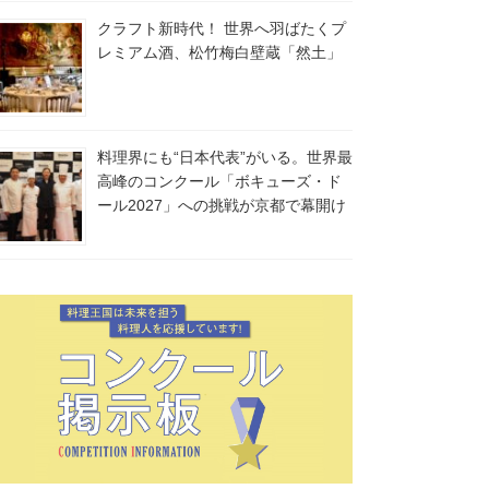
クラフト新時代！ 世界へ羽ばたくプ
レミアム酒、松竹梅白壁蔵「然土」
料理界にも“日本代表”がいる。世界最
高峰のコンクール「ボキューズ・ド
ール2027」への挑戦が京都で幕開け