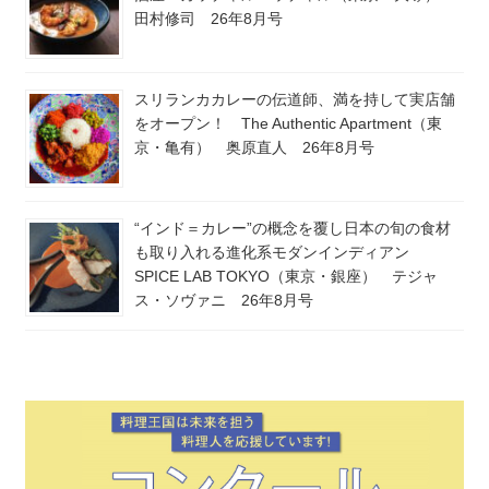
田村修司 26年8月号
スリランカカレーの伝道師、満を持して実店舗
をオープン！ The Authentic Apartment（東
京・亀有） 奥原直人 26年8月号
“インド＝カレー”の概念を覆し日本の旬の食材
も取り入れる進化系モダンインディアン
SPICE LAB TOKYO（東京・銀座） テジャ
ス・ソヴァニ 26年8月号