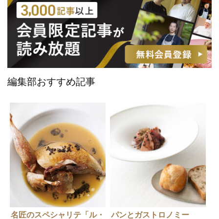
編集部おすすめ記事
名匠のスペシャリテ「ル・
パンとガストロノミー