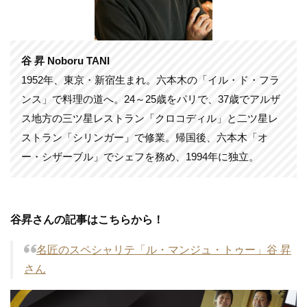
谷 昇 Noboru TANI
1952年、東京・新宿生まれ。六本木の「イル・ド・フラ
ンス」で料理の道へ。24～25歳をパリで、37歳でアルザ
ス地方の三ツ星レストラン「クロコディル」と二ツ星レ
ストラン「シリンガー」で修業。帰国後、六本木「オ
ー・シザーブル」でシェフを務め、1994年に独立。
谷昇さんの記事はこちらから！
名匠のスペシャリテ「ル・マンジュ・トゥー」谷 昇
さん