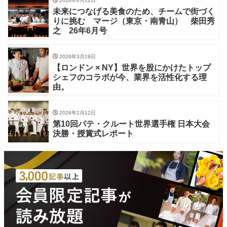
2026年6月12日
未来につなげる美食のため、チームで街づく
りに挑む マージ（東京・南青山） 柴田秀
之 26年6月号
2026年3月19日
【ロンドン × NY】世界を股にかけたトップ
シェフのコラボが今、業界を活性化する理
由。
2026年2月12日
第10回パテ・クルート世界選手権 日本大会
決勝・授賞式レポート