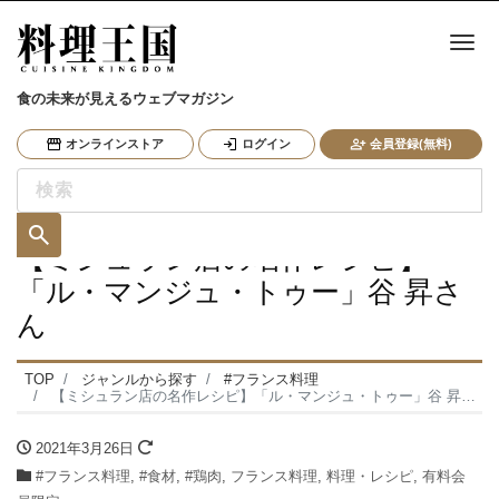
ナ
食の未来が見えるウェブマガジン
オンラインストア
ログイン
会員登録(無料)
【ミシュラン店の名作レシピ】
「ル・マンジュ・トゥー」谷 昇さ
ん
TOP
ジャンルから探す
#フランス料理
【ミシュラン店の名作レシピ】「ル・マンジュ・トゥー」谷 昇さん
2021年3月26日
#フランス料理
,
#食材
,
#鶏肉
,
フランス料理
,
料理・レシピ
,
有料会