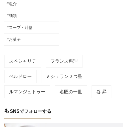
#魚介
#麺類
#スープ・汁物
#お菓子
スペシャリテ
フランス料理
ペルドロー
ミシュラン２つ星
ルマンジュトゥー
名匠の一皿
谷 昇
SNSでフォローする