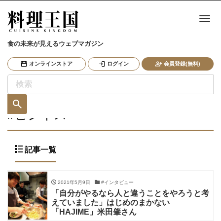
ナ
食の未来が見えるウェブマガジン
オンラインストア
ログイン
会員登録(無料)
#ビジネス
記事一覧
2021年5月9日
#インタビュー
「自分がやるなら人と違うことをやろうと考
えていました」はじめのまかない
「HAJIME」米田肇さん