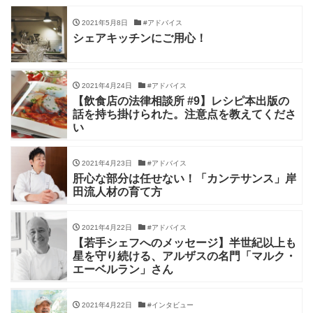
2021年5月8日
#アドバイス
シェアキッチンにご用心！
2021年4月24日
#アドバイス
【飲食店の法律相談所 #9】レシピ本出版の
話を持ち掛けられた。注意点を教えてくださ
い
2021年4月23日
#アドバイス
肝心な部分は任せない！「カンテサンス」岸
田流人材の育て方
2021年4月22日
#アドバイス
【若手シェフへのメッセージ】半世紀以上も
星を守り続ける、アルザスの名門「マルク・
エーベルラン」さん
2021年4月22日
#インタビュー