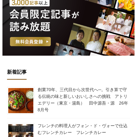
新着記事
創業70年、三代目から次世代へ─。引き算で守
る伝統の味と新しいおいしさへの挑戦 アトリ
エデリー（東京・湯島） 田中源吾・源 26年
8月号
フレンチの料理人がフォン・ド・ヴォーで仕込
むフレンチカレー フレンチカレー