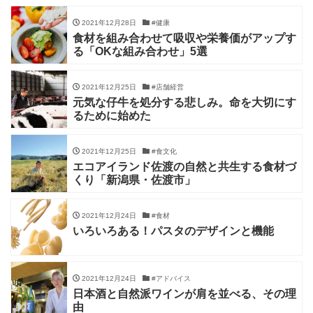
2021年12月28日
#健康
食材を組み合わせて吸収や栄養価がアップす
る「OKな組み合わせ」5選
2021年12月25日
#店舗経営
元気な仔牛を処分する悲しみ。命を大切にす
るために始めた
2021年12月25日
#食文化
エコアイランド佐渡の自然と共生する食材づ
くり「新潟県・佐渡市」
2021年12月24日
#食材
いろいろある！パスタのデザインと機能
2021年12月24日
#アドバイス
日本酒と自然派ワインが肩を並べる、その理
由