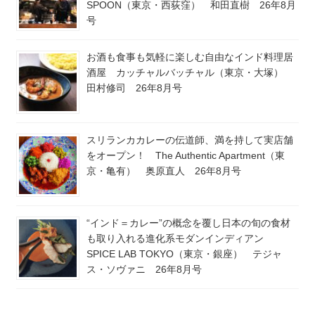
SPOON（東京・西荻窪） 和田直樹 26年8月
号
お酒も食事も気軽に楽しむ自由なインド料理居
酒屋 カッチャルバッチャル（東京・大塚）
田村修司 26年8月号
スリランカカレーの伝道師、満を持して実店舗
をオープン！ The Authentic Apartment（東
京・亀有） 奥原直人 26年8月号
“インド＝カレー”の概念を覆し日本の旬の食材
も取り入れる進化系モダンインディアン
SPICE LAB TOKYO（東京・銀座） テジャ
ス・ソヴァニ 26年8月号