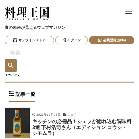
ナ
食の未来が見えるウェブマガジン
オンラインストア
ログイン
会員登録(無料)
食材
記事一覧
2021年12月28日
シェフ
キッチンの必需品！シェフが惚れ込む調味料
3選 下村浩司さん（エディション コウジ・
シモムラ）