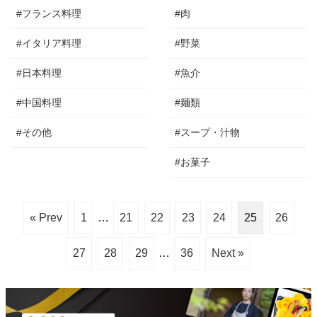
#フランス料理
#肉
#イタリア料理
#野菜
#日本料理
#魚介
#中国料理
#麺類
#その他
#スープ・汁物
#お菓子
« Prev
1
…
21
22
23
24
25
26
27
28
29
…
36
Next »