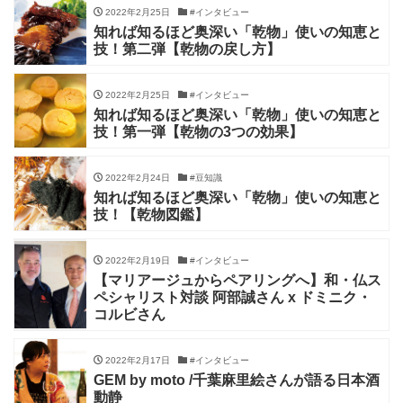
2022年2月25日
#インタビュー
知れば知るほど奥深い「乾物」使いの知恵と
技！第二弾【乾物の戻し方】
2022年2月25日
#インタビュー
知れば知るほど奥深い「乾物」使いの知恵と
技！第一弾【乾物の3つの効果】
2022年2月24日
#豆知識
知れば知るほど奥深い「乾物」使いの知恵と
技！【乾物図鑑】
2022年2月19日
#インタビュー
【マリアージュからペアリングへ】和・仏ス
ペシャリスト対談 阿部誠さん x ドミニク・
コルビさん
2022年2月17日
#インタビュー
GEM by moto /千葉麻里絵さんが語る日本酒
動静