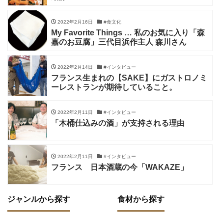
2022年2月16日
#食文化
My Favorite Things … 私のお気に入り「森
嘉のお豆腐」三代目浜作主人 森川さん
2022年2月14日
#インタビュー
フランス生まれの【SAKE】にガストロノミ
ーレストランが期待していること。
2022年2月11日
#インタビュー
「木桶仕込みの酒」が支持される理由
2022年2月11日
#インタビュー
フランス 日本酒蔵の今「WAKAZE」
ジャンルから探す
食材から探す