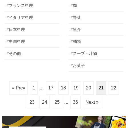
#フランス料理
#肉
#イタリア料理
#野菜
#日本料理
#魚介
#中国料理
#麺類
#その他
#スープ・汁物
#お菓子
« Prev
1
…
17
18
19
20
21
22
23
24
25
…
36
Next »