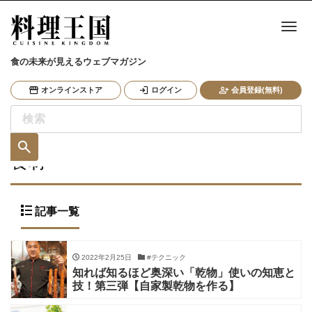
ナ
食の未来が見えるウェブマガジン
オンラインストア
ログイン
会員登録(無料)
食材
記事一覧
2022年2月25日
#テクニック
知れば知るほど奥深い「乾物」使いの知恵と
技！第三弾【自家製乾物を作る】