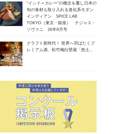
“インド＝カレー”の概念を覆し日本の
旬の食材も取り入れる進化系モダン
インディアン SPICE LAB
TOKYO（東京・銀座） テジャス・
ソヴァニ 26年8月号
クラフト新時代！ 世界へ羽ばたくプ
レミアム酒、松竹梅白壁蔵「然土」