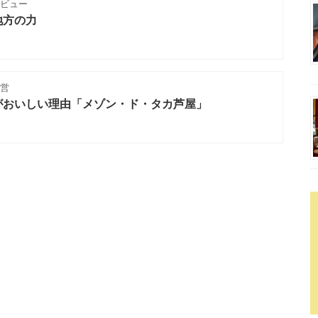
タビュー
地方の力
営
がおいしい理由「メゾン・ド・タカ芦屋」