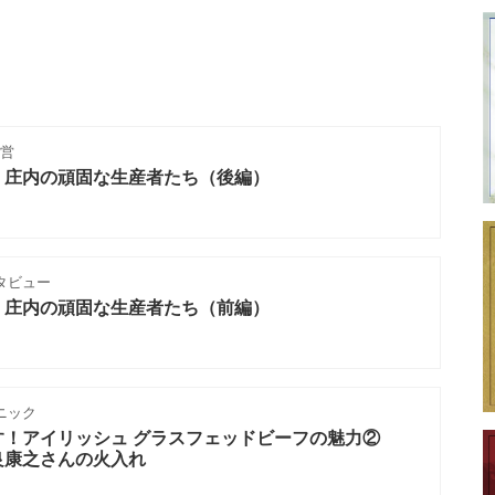
営
。庄内の頑固な生産者たち（後編）
タビュー
。庄内の頑固な生産者たち（前編）
ニック
す！アイリッシュ グラスフェッドビーフの魅力②
良康之さんの火入れ