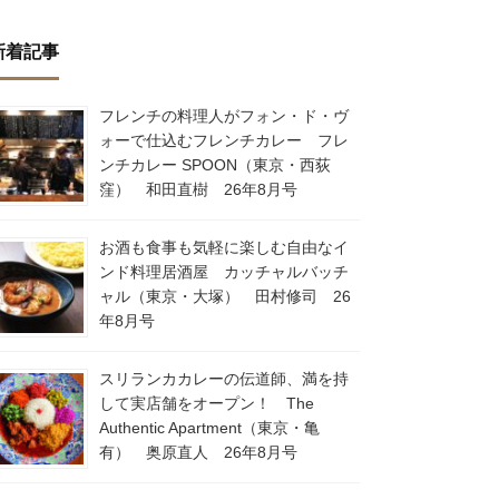
新着記事
フレンチの料理人がフォン・ド・ヴ
ォーで仕込むフレンチカレー フレ
ンチカレー SPOON（東京・西荻
窪） 和田直樹 26年8月号
お酒も食事も気軽に楽しむ自由なイ
ンド料理居酒屋 カッチャルバッチ
ャル（東京・大塚） 田村修司 26
年8月号
スリランカカレーの伝道師、満を持
して実店舗をオープン！ The
Authentic Apartment（東京・亀
有） 奥原直人 26年8月号