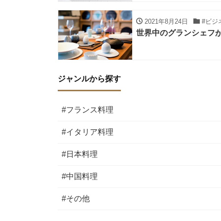
2021年8月24日
#ビジ
世界中のグランシェフ
ジャンルから探す
#フランス料理
#イタリア料理
#日本料理
#中国料理
#その他