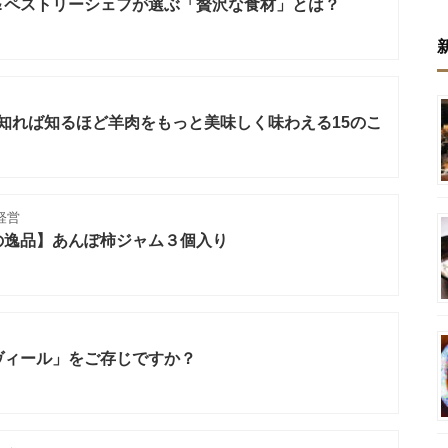
＆ペストリーシェフが選ぶ「贅沢な食材」とは？
3 知れば知るほど羊肉をもっと美味しく味わえる15のこ
経営
の逸品】あんぽ柿ジャム３個入り
ヴィール」をご存じですか？