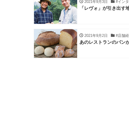
2021年9月3日
#イン
「レヴォ」が引き出す
2021年9月2日
#店舗経
あのレストランのパン