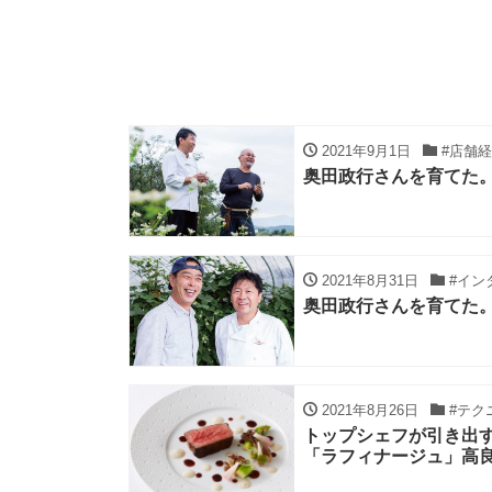
2021年9月1日
#店舗経
奥田政行さんを育てた
2021年8月31日
#イン
奥田政行さんを育てた
2021年8月26日
#テク
トップシェフが引き出
「ラフィナージュ」高