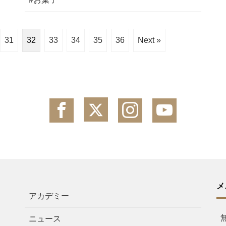
31
32
33
34
35
36
Next »
メ
アカデミー
ニュース