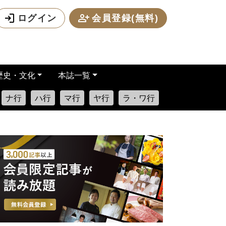
ログイン
会員登録(無料)
歴史・文化
本誌一覧
ナ行
ハ行
マ行
ヤ行
ラ・ワ行