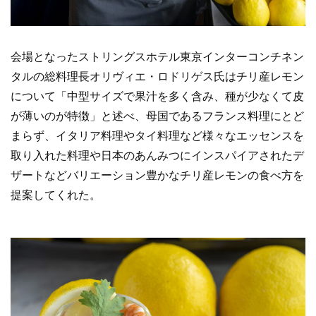
会場となったストリングスホテル東京インターコンチネン
タルの総料理長オリヴィエ・ロドリゲス氏はチリ産レモン
について「中型サイズで果汁を多く含み、種が少なくて皮
が薄いのが特徴」と述べ、母国であるフランス料理にとど
まらず、イタリア料理やタイ料理など様々なエッセンスを
取り入れた料理や日本のあんみつにインスパイアされたデ
ザートなどバリエーション豊かなチリ産レモンの食べ方を
提案してくれた。