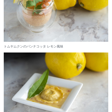
トムヤムクンのパンナコッタ レモン風味