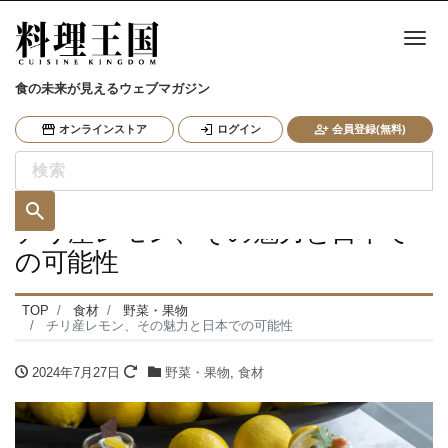
ナ
食の未来が見えるウェブマガジン
オンラインストア
ログイン
会員登録(無料)
チリ産レモン、その魅力と日本で
の可能性
TOP
食材
野菜・果物
チリ産レモン、その魅力と日本での可能性
2024年7月27日
野菜・果物
,
食材