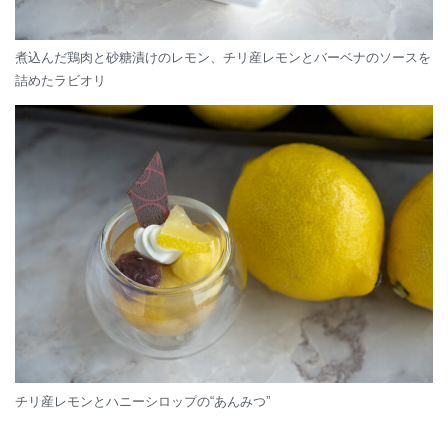
煮込んだ鶏肉と砂糖漬けのレモン、チリ産レモンとバーベナのソースを
詰めたラビオリ
チリ産レモンとハニーシロップの“あんみつ”