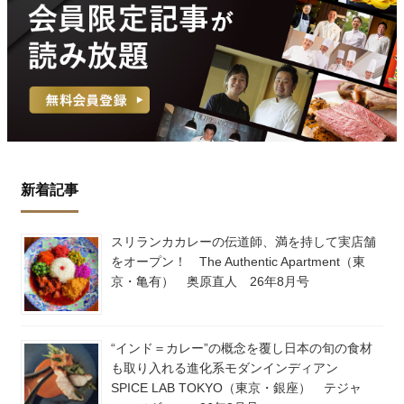
新着記事
スリランカカレーの伝道師、満を持して実店舗
をオープン！ The Authentic Apartment（東
京・亀有） 奥原直人 26年8月号
“インド＝カレー”の概念を覆し日本の旬の食材
も取り入れる進化系モダンインディアン
SPICE LAB TOKYO（東京・銀座） テジャ