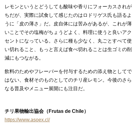
レモンというとどうしても酸味や香りにフォーカスされが
ちだが、実際に試食して感じたのはロドリゲス氏も語るよ
うに「皮の薄さ」だ。皮自体には苦みがあるが、これが薄
いことでその塩梅がちょうどよく、料理に使うと良いアク
セントになっている。さらに種も少なく、丸ごとすべて使
い切れること、もっと言えば食べ切れることは生ゴミの削
減にもつながる。
飲料のためやフレーバーを付与するための添え物としてで
はない、食材そのものとしてのチリ産レモン。今後のさら
なる普及やメニュー展開にも注目だ。
チリ果物輸出協会（Frutas de Chile）
https://www.asoex.cl/