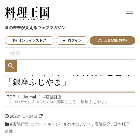
ナ
食の未来が見えるウェブマガジン
オンラインストア
ログイン
会員登録(無料)
ロバート キャンベルの美味ごころ
「銀座ふじやま」
TOP
Journal
#店舗経営
ロバート キャンベルの美味ごころ「銀座ふじやま」
2022年1月14日
#店舗経営
,
ロバートキャンベルの美味ごころ
,
店舗紹介
,
日本料理
,
連載