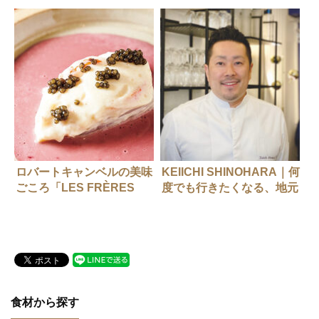
おきのレストラン
ロバートキャンベルの美味
KEIICHI SHINOHARA｜何
ごころ「LES FRÈRES
度でも行きたくなる、地元
AOKI」
で愛される店を目指して。
食材から探す