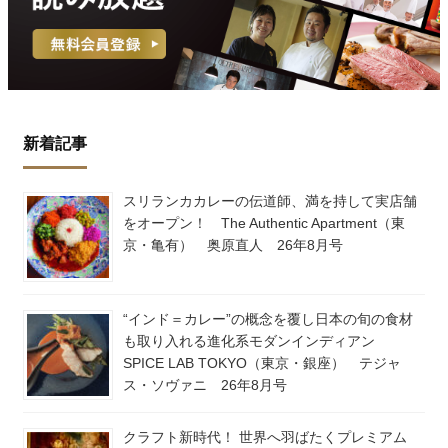
新着記事
スリランカカレーの伝道師、満を持して実店舗
をオープン！ The Authentic Apartment（東
京・亀有） 奥原直人 26年8月号
“インド＝カレー”の概念を覆し日本の旬の食材
も取り入れる進化系モダンインディアン
SPICE LAB TOKYO（東京・銀座） テジャ
ス・ソヴァニ 26年8月号
クラフト新時代！ 世界へ羽ばたくプレミアム