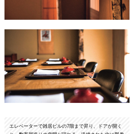
エレベーターで雑居ビルの7階まで昇り、ドアが開く