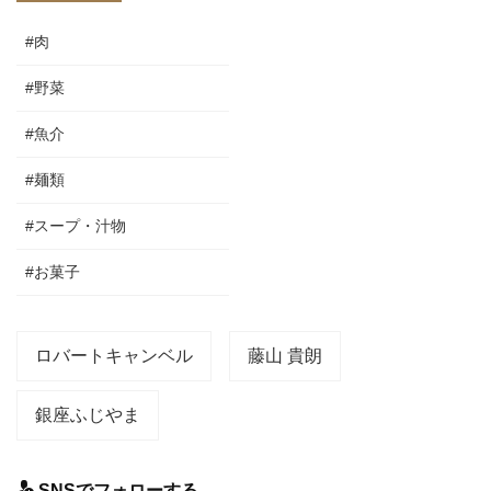
#肉
#野菜
#魚介
#麺類
#スープ・汁物
#お菓子
ロバートキャンベル
藤山 貴朗
銀座ふじやま
SNSでフォローする