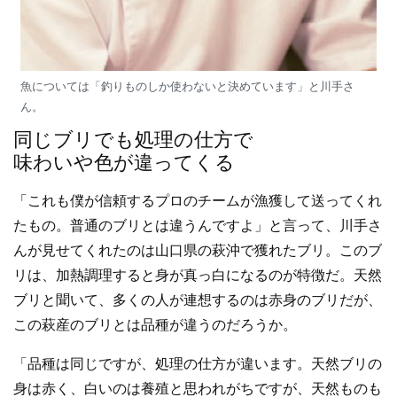
魚については「釣りものしか使わないと決めています」と川手さ
ん。
同じブリでも処理の仕方で
味わいや色が違ってくる
「これも僕が信頼するプロのチームが漁獲して送ってくれ
たもの。普通のブリとは違うんですよ」と言って、川手さ
んが見せてくれたのは山口県の萩沖で獲れたブリ。このブ
リは、加熱調理すると身が真っ白になるのが特徴だ。天然
ブリと聞いて、多くの人が連想するのは赤身のブリだが、
この萩産のブリとは品種が違うのだろうか。
「品種は同じですが、処理の仕方が違います。天然ブリの
身は赤く、白いのは養殖と思われがちですが、天然ものも