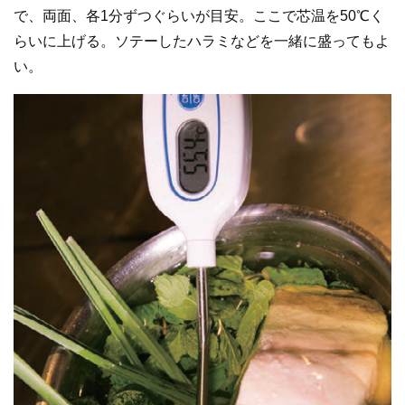
で、両面、各1分ずつぐらいが目安。ここで芯温を50℃く
らいに上げる。ソテーしたハラミなどを一緒に盛ってもよ
い。