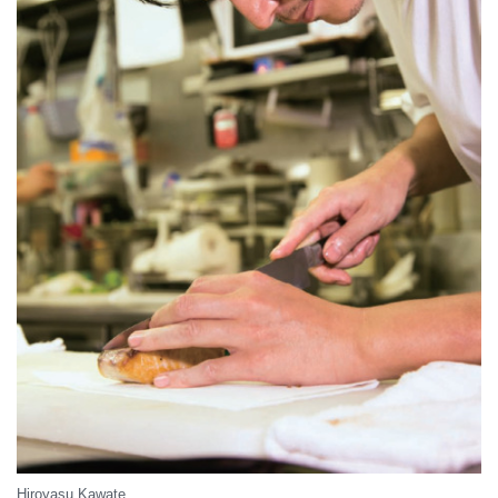
Hiroyasu Kawate