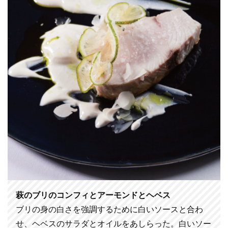
萩のブリのコンフィとアーモンドとヘベス
ブリの身の白さを強調するために白いソースと合わ
せ、ヘベスのサラダとオイルをあしらった。白いソー