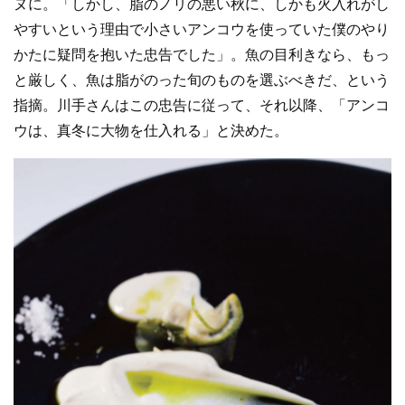
ヌに。「しかし、脂のノリの悪い秋に、しかも火入れがし
やすいという理由で小さいアンコウを使っていた僕のやり
かたに疑問を抱いた忠告でした」。魚の目利きなら、もっ
と厳しく、魚は脂がのった旬のものを選ぶべきだ、という
指摘。川手さんはこの忠告に従って、それ以降、「アンコ
ウは、真冬に大物を仕入れる」と決めた。