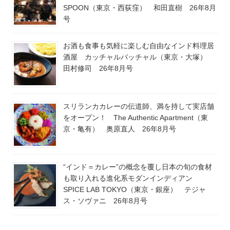
SPOON（東京・西荻窪） 和田直樹 26年8月
号
お酒も食事も気軽に楽しむ自由なインド料理居
酒屋 カッチャルバッチャル（東京・大塚）
田村修司 26年8月号
スリランカカレーの伝道師、満を持して実店舗
をオープン！ The Authentic Apartment（東
京・亀有） 奥原直人 26年8月号
“インド＝カレー”の概念を覆し日本の旬の食材
も取り入れる進化系モダンインディアン
SPICE LAB TOKYO（東京・銀座） テジャ
ス・ソヴァニ 26年8月号