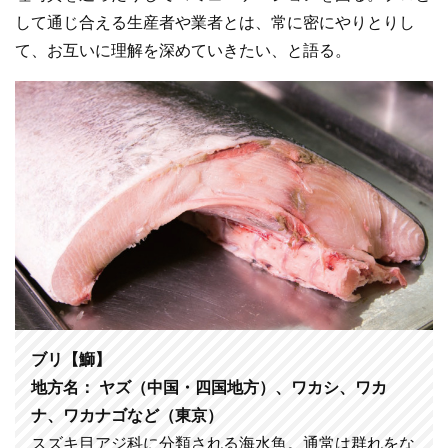
して通じ合える生産者や業者とは、常に密にやりとりし
て、お互いに理解を深めていきたい、と語る。
ブリ【鰤】
地方名： ヤズ（中国・四国地方）、ワカシ、ワカ
ナ、ワカナゴなど（東京）
スズキ目アジ科に分類される海水魚。通常は群れをな