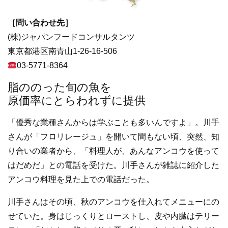
［問い合わせ先］
(株)ジャパンフードコンサルタンツ
東京都港区南青山1-26-16-506
03-5771-8364
脂ののった旬の魚を
原価率にとらわれずに提供
「優秀な業種さんからは学ぶことも多いんですよ」。川手
さんが「フロリレージュ」を開いて間もない頃、突然、知
り合いの業者から、「料理人が、あんなアンコウを使って
はだめだ」との電話を受けた。川手さんが雑誌に紹介した
アンコウ料理を見た上での電話だった。
川手さんはその頃、秋のアンコウを仕入れてメニューにの
せていた。身はじっくりとローストし、皮や内臓はテリー