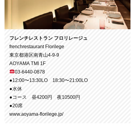
フレンチレストラン フロリレージュ
frenchrestaurant Florilege
東京都港区南青山4-9-9
AOYAMA TMI 1F
03-6440-0878
●12:00〜13:30LO 18:30〜21:00LO
●水休
●コース 昼4200円 夜10500円
●20席
www.aoyama-florilege.jp/