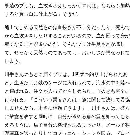
養殖のブリも、血抜きさえしっかりすれば、どちらも加熱
すると真っ白に仕上がる」そうだ。
船上でしめる天然ものは血抜きが不十分だったり、死んで
から血抜きをしたりすることがあるので、血が回って身が
赤くなることが多いのだ。そんなブリは生臭ささが増し
て、せっかく天然ものであっても、おいしさが損なわれて
しまう。
川手さんのもとに届くブリは、1匹ずつ釣り上げられたあ
と、生きたまま鉄のケージに入れられて、海水の中を陸へ
と運ばれる。注文が入ってからしめられ、血抜きも完全に
行われる。「こういう業者さんは、魚に関して決して妥協
しませんから、本当に信頼できます」。川手さんは、彼ら
に敬意を表すと同時に、自分が求める魚の質を知ってもら
えるように、店で自分の料理をふるまったり、メールで料
理写真を送ったりしてコミュニケーションを図る。プロと