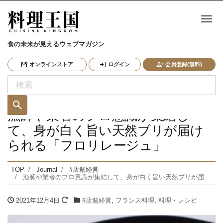
ナ
食の未来が見えるウェブマガジン
オンラインストア
ログイン
会員登録(無料)
漁師や業者のプロ意識が集結し
て、身が白く旨い天然ブリが届け
られる「フロリレージュ」
TOP
Journal
#店舗経営
漁師や業者のプロ意識が集結して、身が白く旨い天然ブリが届けられる「フロリレージュ」
2021年12月4日
#店舗経営
,
フランス料理
,
料理・レシピ