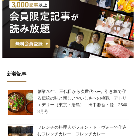
新着記事
創業70年、三代目から次世代へ─。引き算で守
る伝統の味と新しいおいしさへの挑戦 アトリ
エデリー（東京・湯島） 田中源吾・源 26年
8月号
フレンチの料理人がフォン・ド・ヴォーで仕込
むフレンチカレー フレンチカレー