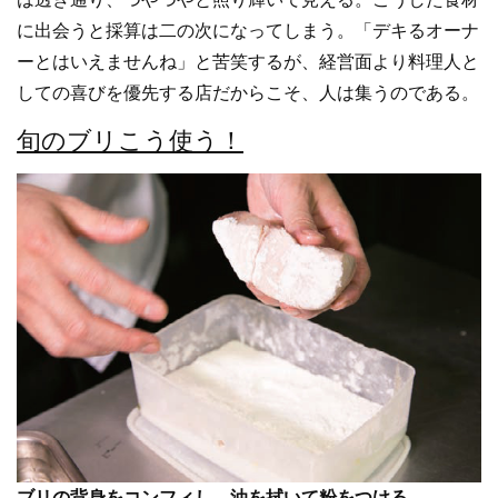
に出会うと採算は二の次になってしまう。「デキるオーナ
ーとはいえませんね」と苦笑するが、経営面より料理人と
しての喜びを優先する店だからこそ、人は集うのである。
旬のブリこう使う！
ブリの背身をコンフィし、油を拭いて粉をつける