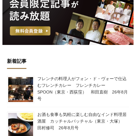
新着記事
フレンチの料理人がフォン・ド・ヴォーで仕込
むフレンチカレー フレンチカレー
SPOON（東京・西荻窪） 和田直樹 26年8月
号
お酒も食事も気軽に楽しむ自由なインド料理居
酒屋 カッチャルバッチャル（東京・大塚）
田村修司 26年8月号