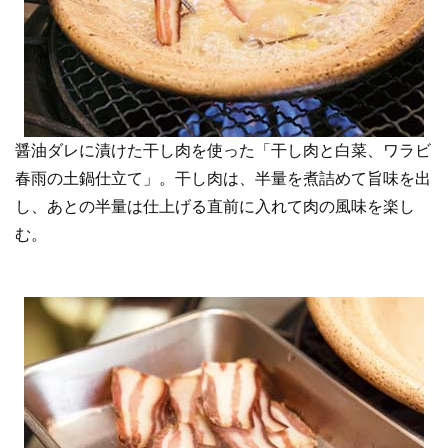
醤油ダレに漬けた干し肉を使った「干し肉と白菜、ワラビ
春雨の土鍋仕立て」。干し肉は、半量を煮詰めて旨味を出
し、あとの半量は仕上げる直前に入れて肉の風味を楽し
む。