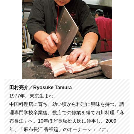
田村亮介／Ryosuke Tamura
1977年、東京生まれ。
中国料理店に育ち、幼い頃から料理に興味を持つ。調
理専門学校卒業後、数店での修業を経て四川料理「麻
布長江」へ。10年ほど長坂松夫氏に師事し、2009
年、「麻布長江 香福筵」のオーナーシェフに。