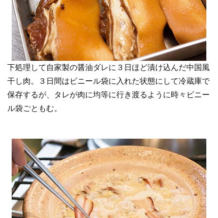
下処理して自家製の醤油ダレに３日ほど漬け込んだ中国風
干し肉。３日間はビニール袋に入れた状態にして冷蔵庫で
保存するが、タレが肉に均等に行き渡るように時々ビニー
ル袋ごともむ。