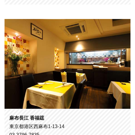
麻布長江 香福筳
東京都港区西麻布1-13-14
03-3796-7835