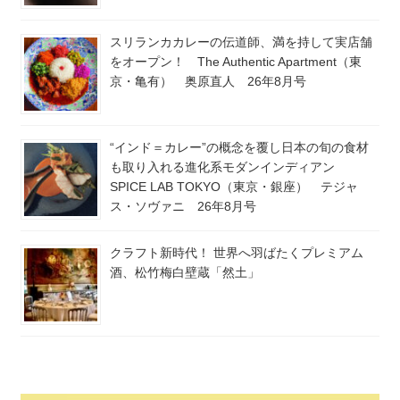
スリランカカレーの伝道師、満を持して実店舗
をオープン！ The Authentic Apartment（東
京・亀有） 奥原直人 26年8月号
“インド＝カレー”の概念を覆し日本の旬の食材
も取り入れる進化系モダンインディアン
SPICE LAB TOKYO（東京・銀座） テジャ
ス・ソヴァニ 26年8月号
クラフト新時代！ 世界へ羽ばたくプレミアム
酒、松竹梅白壁蔵「然土」