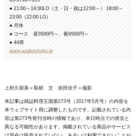
● 11:00～14:30LO（土・日・祝は12:00～） 18:00～
23:00（22:00 LO）
● 月休
● コース 昼3500円～、夜6500円～
● 44席
www.azabuchoko.jp
上村久留美＝取材、文 依田佳子＝撮影
本記事は雑誌料理王国第273号（2017年5月号）の内容を
本ウェブサイト用に調整したものです。記載されている内
容は第273号発刊当時の情報であり、本日時点での状況と
異なる可能性があります。掲載されている商品やサービス
は現在は販売されていない、あるいは利用できないことが