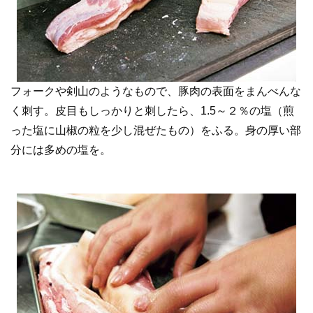
フォークや剣山のようなもので、豚肉の表面をまんべんな
く刺す。皮目もしっかりと刺したら、1.5～２％の塩（煎
った塩に山椒の粒を少し混ぜたもの）をふる。身の厚い部
分には多めの塩を。