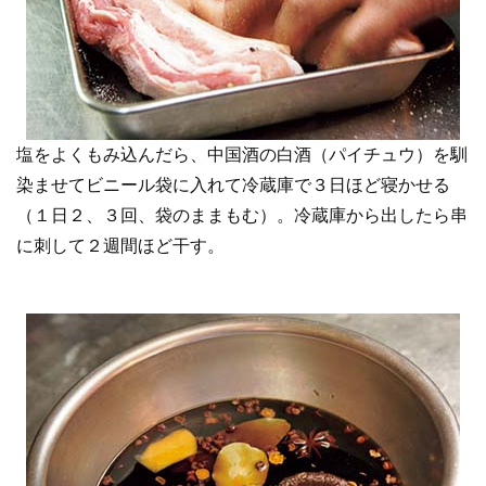
塩をよくもみ込んだら、中国酒の白酒（パイチュウ）を馴
染ませてビニール袋に入れて冷蔵庫で３日ほど寝かせる
（１日２、３回、袋のままもむ）。冷蔵庫から出したら串
に刺して２週間ほど干す。