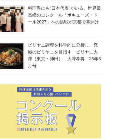
料理界にも“日本代表”がいる。世界最
高峰のコンクール「ボキューズ・ド
ール2027」への挑戦が京都で幕開け
ビリヤニ調理を科学的に分析し、究
極のビリヤニを目指す ビリヤニ大
澤（東京・神田） 大澤孝将 26年6
月号