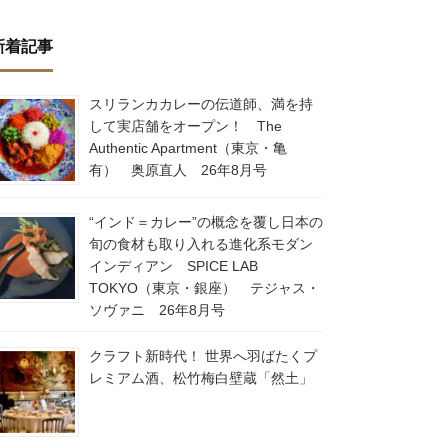
新着記事
スリランカカレーの伝道師、満を持
して実店舗をオープン！ The
Authentic Apartment（東京・亀
有） 奥原直人 26年8月号
“インド＝カレー”の概念を覆し日本の
旬の食材も取り入れる進化系モダン
インディアン SPICE LAB
TOKYO（東京・銀座） テジャス・
ソヴァニ 26年8月号
クラフト新時代！ 世界へ羽ばたくプ
レミアム酒、松竹梅白壁蔵「然土」