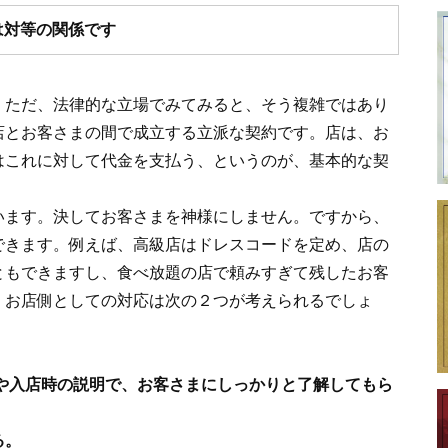
は対等の関係です
。ただ、法律的な立場でみてみると、そう複雑ではあり
店とお客さまの間で成立する立派な契約です。店は、お
はこれに対して代金を支払う、というのが、基本的な契
います。決してお客さまを神様にしません。ですから、
できます。例えば、高級店はドレスコードを定め、店の
ともできますし、食べ放題の店で頼みすぎて残したお客
。お店側としての対応は次の２つが考えられるでしょ
や入店時の説明で、お客さまにしっかりと了解してもら
る。