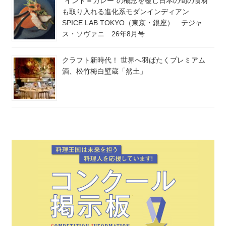
“インド＝カレー”の概念を覆し日本の旬の食材
も取り入れる進化系モダンインディアン
SPICE LAB TOKYO（東京・銀座） テジャ
ス・ソヴァニ 26年8月号
クラフト新時代！ 世界へ羽ばたくプレミアム
酒、松竹梅白壁蔵「然土」