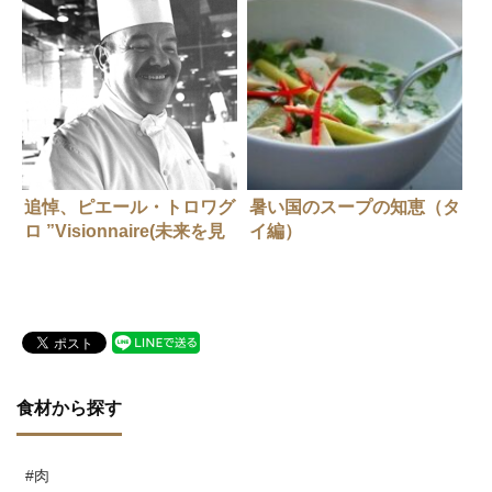
追悼、ピエール・トロワグ
暑い国のスープの知恵（タ
ロ ”Visionnaire(未来を見
イ編）
る人)”シェフ・ピエールが
フランス料理と日本に残し
たもの。
食材から探す
#肉