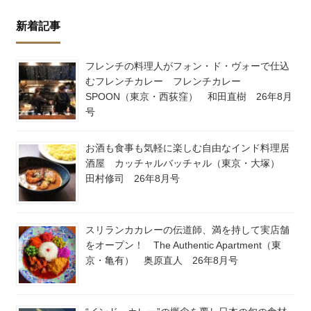
新着記事
フレンチの料理人がフォン・ド・ヴォーで仕込
むフレンチカレー フレンチカレー
SPOON（東京・西荻窪） 和田直樹 26年8月
号
お酒も食事も気軽に楽しむ自由なインド料理居
酒屋 カッチャルバッチャル（東京・大塚）
田村修司 26年8月号
スリランカカレーの伝道師、満を持して実店舗
をオープン！ The Authentic Apartment（東
京・亀有） 奥原直人 26年8月号