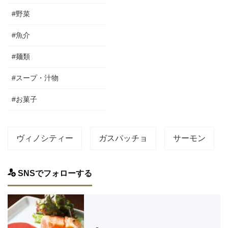
#野菜
#魚介
#麺類
#スープ・汁物
#お菓子
ヴィノシティー
ガスパッチョ
サーモン
SNSでフォローする