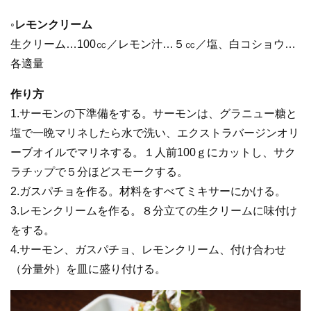
◦レモンクリーム
生クリーム…100㏄／レモン汁…５㏄／塩、白コショウ…
各適量
作り方
1.サーモンの下準備をする。サーモンは、グラニュー糖と
塩で一晩マリネしたら水で洗い、エクストラバージンオリ
ーブオイルでマリネする。１人前100ｇにカットし、サク
ラチップで５分ほどスモークする。
2.ガスパチョを作る。材料をすべてミキサーにかける。
3.レモンクリームを作る。８分立ての生クリームに味付け
をする。
4.サーモン、ガスパチョ、レモンクリーム、付け合わせ
（分量外）を皿に盛り付ける。