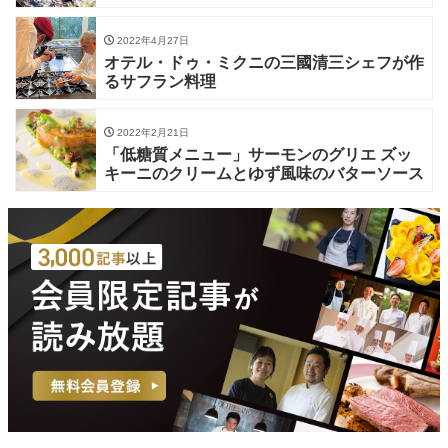
2022年4月27日
オテル・ドゥ・ミクニの三國清三シェフが作
るサフラン料理
2022年2月21日
「低糖質メニュー」サーモンのグリエ ズッ
キーニのクリームとゆず風味のバターソース