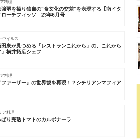
ア料理
強弱を操り独自の“食文化の交差”を表現する【南イタ
ローチフィッソ 23年6月号
ナウイルス
柴田泉が見つめる「レストランこれから」の、これから
ア」横井拓広シェフ
リア料理
ドファーザー』の世界観を再現！？シチリアンマフィア
リア料理
っぱり完熟トマトのカルボナーラ