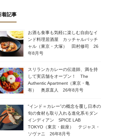
新着記事
お酒も食事も気軽に楽しむ自由なイ
ンド料理居酒屋 カッチャルバッチ
ャル（東京・大塚） 田村修司 26
年8月号
スリランカカレーの伝道師、満を持
して実店舗をオープン！ The
Authentic Apartment（東京・亀
有） 奥原直人 26年8月号
“インド＝カレー”の概念を覆し日本の
旬の食材も取り入れる進化系モダン
インディアン SPICE LAB
TOKYO（東京・銀座） テジャス・
ソヴァニ 26年8月号