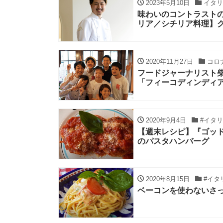
2023年5月10日
イタリ
味わいのコントラストの
リア／シチリア料理】ク
2020年11月27日
コロ
フードジャーナリスト
「フィーコディンディ
2020年9月4日
#イタ
【週末レシピ】『ゴッ
のパスタハンバーグ
2020年8月15日
#イタ
ベーコンを使わないさ