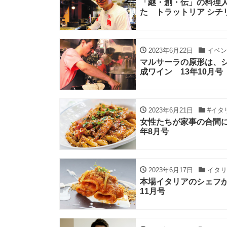
「継・創・伝」の料理
た トラットリア シチ
2023年6月22日
イベン
マルサーラの原形は、
成ワイン 13年10月号
2023年6月21日
#イタ
女性たちが家事の合間に
年8月号
2023年6月17日
イタリ
本場イタリアのシェフが
11月号