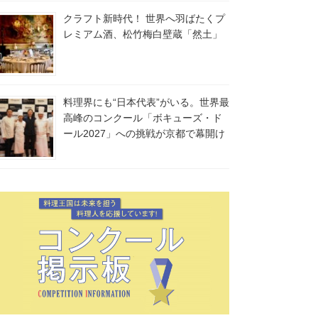
クラフト新時代！ 世界へ羽ばたくプ
レミアム酒、松竹梅白壁蔵「然土」
料理界にも“日本代表”がいる。世界最
高峰のコンクール「ボキューズ・ド
ール2027」への挑戦が京都で幕開け