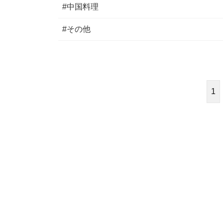
#中国料理
#その他
1