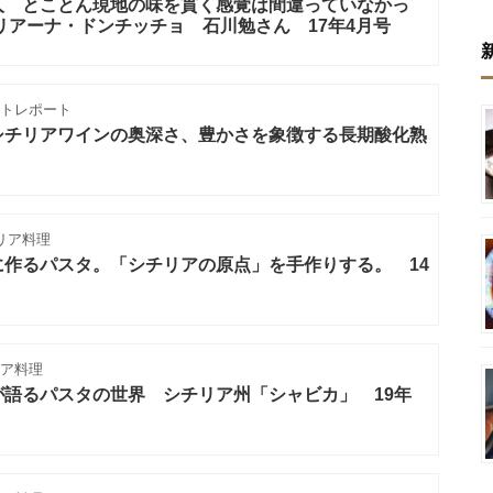
人 とことん現地の味を貫く感覚は間違っていなかっ
リアーナ・ドンチッチョ 石川勉さん 17年4月号
トレポート
シチリアワインの奥深さ、豊かさを象徴する長期酸化熟
リア料理
作るパスタ。「シチリアの原点」を手作りする。 14
ア料理
語るパスタの世界 シチリア州「シャビカ」 19年