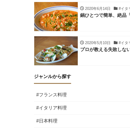
2020年6月14日
#イタ
鍋ひとつで簡単、絶品
2020年5月10日
#イタ
プロが教える失敗しな
ジャンルから探す
#フランス料理
#イタリア料理
#日本料理