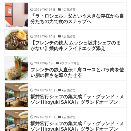
2021年9月17日
#店舗経営
「ラ・ロシェル」父という大きな存在から自
分たちの力で次のステップへ
2021年9月10日
#店舗経営
【フレンチの鉄人 ムッシュ坂井シェフのま
かない】焼肉丼フライドエッグ添え
2021年9月5日
#フランス料理
フレンチの鉄人直伝！肩ロースとバラ肉を使
い脂の旨さを際立たせる
2021年7月18日
#店舗経営
坂井宏行シェフの集大成「ラ・グランド・メ
ゾン Hiroyuki SAKAI」グランドオープン
2021年7月18日
#店舗経営
坂井宏行シェフの集大成「ラ・グランド・メ
ゾン Hiroyuki SAKAI」グランドオープン