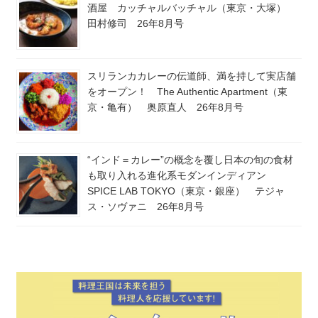
酒屋 カッチャルバッチャル（東京・大塚）
田村修司 26年8月号
スリランカカレーの伝道師、満を持して実店舗
をオープン！ The Authentic Apartment（東
京・亀有） 奥原直人 26年8月号
“インド＝カレー”の概念を覆し日本の旬の食材
も取り入れる進化系モダンインディアン
SPICE LAB TOKYO（東京・銀座） テジャ
ス・ソヴァニ 26年8月号