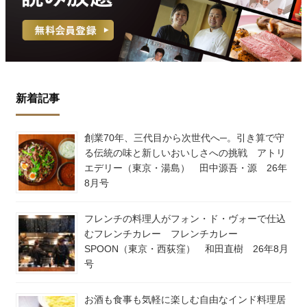
新着記事
創業70年、三代目から次世代へ─。引き算で守
る伝統の味と新しいおいしさへの挑戦 アトリ
エデリー（東京・湯島） 田中源吾・源 26年
8月号
フレンチの料理人がフォン・ド・ヴォーで仕込
むフレンチカレー フレンチカレー
SPOON（東京・西荻窪） 和田直樹 26年8月
号
お酒も食事も気軽に楽しむ自由なインド料理居