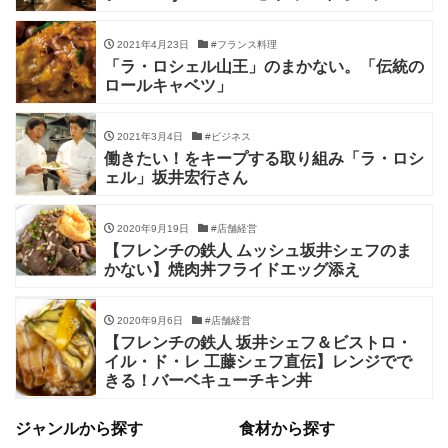
2021年4月23日
#フランス料理
「ラ・ロシェル山王」のまかない。「伝統の
ロールキャベツ」
2021年3月4日
#ビジネス
働きたい！をキープする取り組み「ラ・ロシ
ェル」坂井宏行さん
2020年9月19日
#店舗経営
【フレンチの鉄人 ムッシュ坂井シェフのま
かない】焼肉丼フライドエッグ添え
2020年9月6日
#店舗経営
【フレンチの鉄人 坂井シェフ＆ビストロ・
イル・ド・レ 工藤シェフ直伝】レンジでで
きる！バーベキューチキン丼
ジャンルから探す
食材から探す