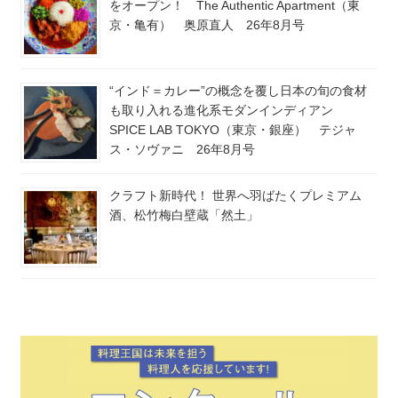
をオープン！ The Authentic Apartment（東
京・亀有） 奥原直人 26年8月号
“インド＝カレー”の概念を覆し日本の旬の食材
も取り入れる進化系モダンインディアン
SPICE LAB TOKYO（東京・銀座） テジャ
ス・ソヴァニ 26年8月号
クラフト新時代！ 世界へ羽ばたくプレミアム
酒、松竹梅白壁蔵「然土」