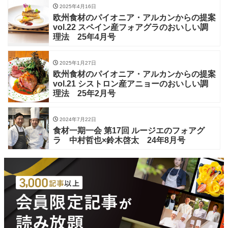
2025年4月16日
欧州食材のパイオニア・アルカンからの提案
vol.22 スペイン産フォアグラのおいしい調
理法 25年4月号
2025年1月27日
欧州食材のパイオニア・アルカンからの提案
vol.21 シストロン産アニョーのおいしい調
理法 25年2月号
2024年7月22日
食材一期一会 第17回 ルージエのフォアグ
ラ 中村哲也×鈴木啓太 24年8月号