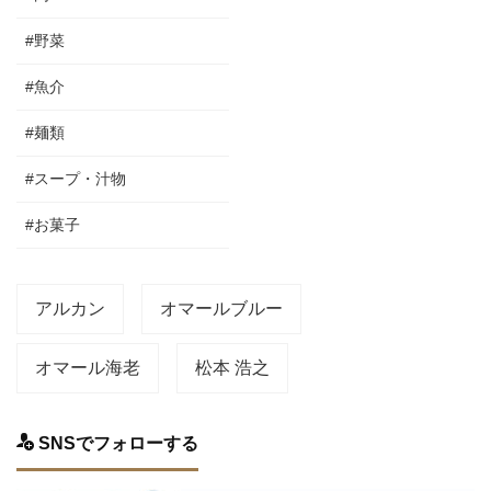
#野菜
#魚介
#麺類
#スープ・汁物
#お菓子
アルカン
オマールブルー
オマール海老
松本 浩之
SNSでフォローする