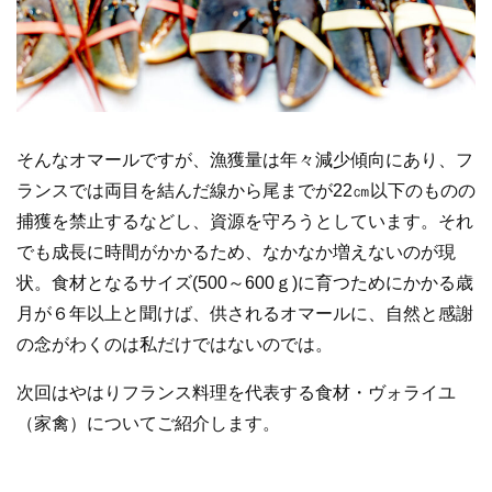
そんなオマールですが、漁獲量は年々減少傾向にあり、フ
ランスでは両目を結んだ線から尾までが22㎝以下のものの
捕獲を禁止するなどし、資源を守ろうとしています。それ
でも成長に時間がかかるため、なかなか増えないのが現
状。食材となるサイズ(500～600ｇ)に育つためにかかる歳
月が６年以上と聞けば、供されるオマールに、自然と感謝
の念がわくのは私だけではないのでは。
次回はやはりフランス料理を代表する食材・ヴォライユ
（家禽）についてご紹介します。