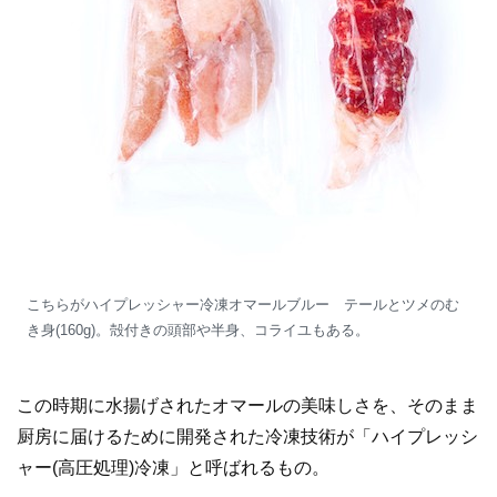
こちらがハイプレッシャー冷凍オマールブルー テールとツメのむ
き身(160g)。殻付きの頭部や半身、コライユもある。
この時期に水揚げされたオマールの美味しさを、そのまま
厨房に届けるために開発された冷凍技術が「ハイプレッシ
ャー(高圧処理)冷凍」と呼ばれるもの。