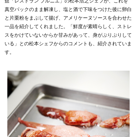
舘「レストラン プルニエ」の松本浩之シェフが、これを
真空パックのまま解凍し、塩と酒で下味をつけた後に卵白
と片栗粉をまぶして揚げ、アメリケーヌソースを合わせた
一品を紹介してくれました。「鮮度が素晴らしく、ストレ
スをかけていないからか甘みがあって、身がぷりぷりして
いる」との松本シェフからのコメントも、紹介されていま
す。