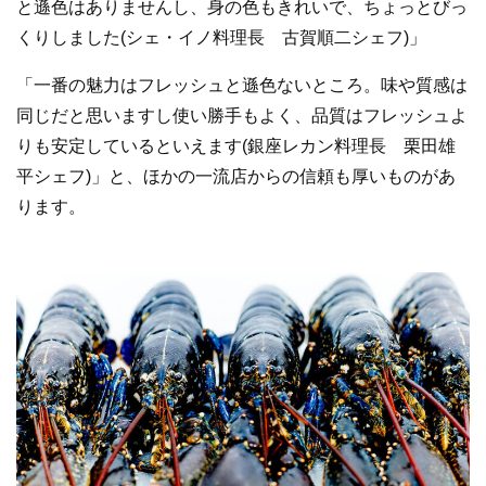
と遜色はありませんし、身の色もきれいで、ちょっとびっ
くりしました(シェ・イノ料理長 古賀順二シェフ)」
「一番の魅力はフレッシュと遜色ないところ。味や質感は
同じだと思いますし使い勝手もよく、品質はフレッシュよ
りも安定しているといえます(銀座レカン料理長 栗田雄
平シェフ)」と、ほかの一流店からの信頼も厚いものがあ
ります。