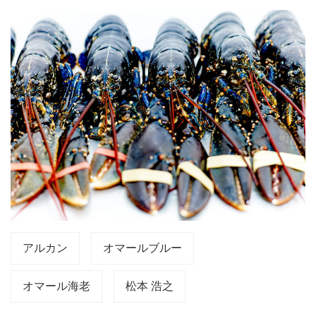
アルカン
オマールブルー
オマール海老
松本 浩之