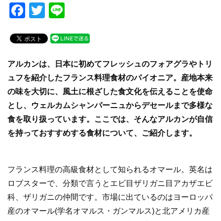
F
T
Li
a
wi
n
c
tt
e
e
er
アルカンは、日本に初めてフレッシュのフォアグラやトリ
b
ュフを紹介したフランス料理食材のパイオニア。産地本来
o
の味を大切に、風土に根ざした食文化を伝えることを使命
o
とし、ウェルカムシャンパーニュからデセールまで多様な
k
食を取り扱っています。ここでは、そんなアルカンが自信
を持っておすすめする食材について、ご紹介します。
フランス料理の高級食材として知られるオマール。英名は
ロブスターで、分類で言うとエビ目ザリガニ目アカザエビ
科、ザリガニの仲間です。市場に出ているのはヨーロッパ
産のオマール(学名オマルス・ガンマルス)と北アメリカ産