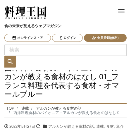
ナ
食の未来が見えるウェブマガジン
オンラインストア
ログイン
会員登録(無料)
西洋料理食材のパイオニア・アル
カンが教える食材のはなし 01_フ
ランス料理を代表する食材・オマ
ールブルー
TOP
連載
アルカンが教える食材の話
西洋料理食材のパイオニア・アルカンが教える食材のはなし 01_フランス料理を代表する食材・オマールブルー
2022年5月27日
アルカンが教える食材の話
,
連載
,
食材
,
魚介