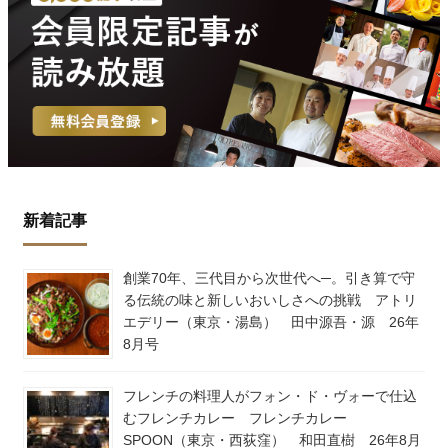
新着記事
創業70年、三代目から次世代へ─。引き算で守
る伝統の味と新しいおいしさへの挑戦 アトリ
エデリー（東京・湯島） 田中源吾・源 26年
8月号
フレンチの料理人がフォン・ド・ヴォーで仕込
むフレンチカレー フレンチカレー
SPOON（東京・西荻窪） 和田直樹 26年8月