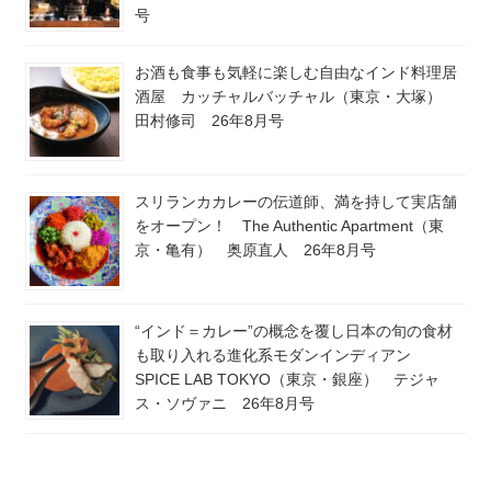
号
お酒も食事も気軽に楽しむ自由なインド料理居
酒屋 カッチャルバッチャル（東京・大塚）
田村修司 26年8月号
スリランカカレーの伝道師、満を持して実店舗
をオープン！ The Authentic Apartment（東
京・亀有） 奥原直人 26年8月号
“インド＝カレー”の概念を覆し日本の旬の食材
も取り入れる進化系モダンインディアン
SPICE LAB TOKYO（東京・銀座） テジャ
ス・ソヴァニ 26年8月号