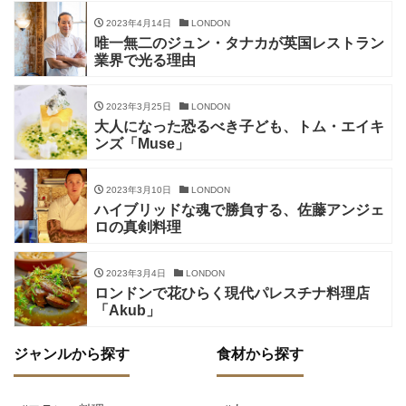
2023年4月14日
LONDON
唯一無二のジュン・タナカが英国レストラン
業界で光る理由
2023年3月25日
LONDON
大人になった恐るべき子ども、トム・エイキ
ンズ「Muse」
2023年3月10日
LONDON
ハイブリッドな魂で勝負する、佐藤アンジェ
ロの真剣料理
2023年3月4日
LONDON
ロンドンで花ひらく現代パレスチナ料理店
「Akub」
ジャンルから探す
食材から探す