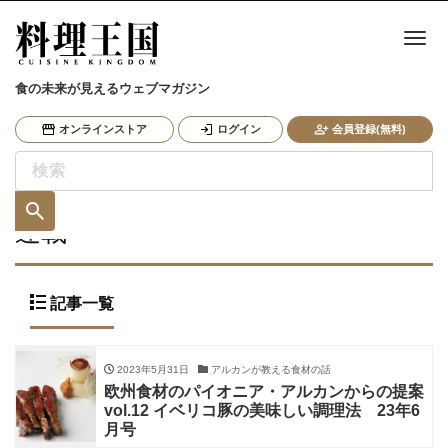
ナ
食の未来が見えるウェブマガジン
オンラインストア
ログイン
会員登録(無料)
連載
記事一覧
2023年5月31日
アルカンが教える食材の話
欧州食材のパイオニア・アルカンからの提案
vol.12 イベリコ豚の美味しい調理法 23年6
月号