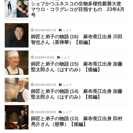
シェフかつユネスコの生物多様性親善大使
マウロ・コラグレコが目指すもの 23年4月
号
2023年4月17日
シェフ
師匠と弟子の物語 (16) 麻布長江出身 川田
智也さん（茶禅華）【前編】
2023年4月3日
シェフ
師匠と弟子の物語 (15) 麻布長江出身 加藤
堅太郎さん（はすのみ）【後編】
2023年3月27日
シェフ
師匠と弟子の物語 (14) 麻布長江出身 加藤
堅太郎さん（はすのみ）【前編】
2023年3月20日
シェフ
師匠と弟子の物語 (13) 麻布長江出身 田村
亮介さん（慈華）【後編】