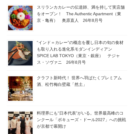
スリランカカレーの伝道師、満を持して実店舗
をオープン！ The Authentic Apartment（東
京・亀有） 奥原直人 26年8月号
“インド＝カレー”の概念を覆し日本の旬の食材
も取り入れる進化系モダンインディアン
SPICE LAB TOKYO（東京・銀座） テジャ
ス・ソヴァニ 26年8月号
クラフト新時代！ 世界へ羽ばたくプレミアム
酒、松竹梅白壁蔵「然土」
料理界にも“日本代表”がいる。世界最高峰のコ
ンクール「ボキューズ・ドール2027」への挑戦
が京都で幕開け