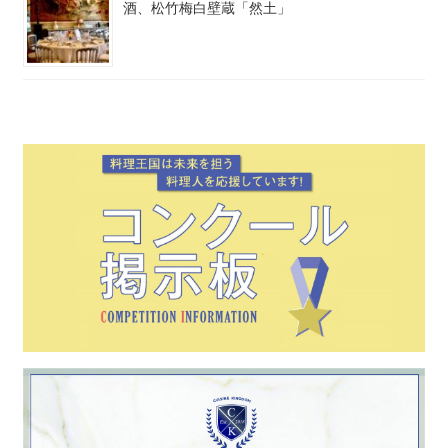
酒、松竹梅白壁蔵「然土」