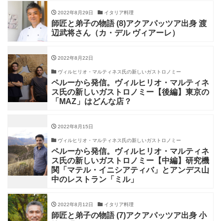
2022年8月29日
イタリア料理
師匠と弟子の物語 (8)アクアパッツア出身 渡
辺武将さん（カ・デル ヴィアーレ）
2022年8月22日
ヴィルヒリオ・マルティネス氏の新しいガストロノミー
ペルーから発信。ヴィルヒリオ・マルティネ
ス氏の新しいガストロノミー【後編】東京の
「MAZ」はどんな店？
2022年8月15日
ヴィルヒリオ・マルティネス氏の新しいガストロノミー
ペルーから発信。ヴィルヒリオ・マルティネ
ス氏の新しいガストロノミー【中編】研究機
関「マテル・イニシアティバ」とアンデス山
中のレストラン「ミル」
2022年8月12日
イタリア料理
師匠と弟子の物語 (7)アクアパッツア出身 小