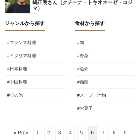
嶋正明さん（クチーナ・トキオネーゼ・コジ
マ）
ジャンルから探す
食材から探す
#フランス料理
#肉
#イタリア料理
#野菜
#日本料理
#魚介
#中国料理
#麺類
#その他
#スープ・汁物
#お菓子
« Prev
1
2
3
4
5
6
7
8
9