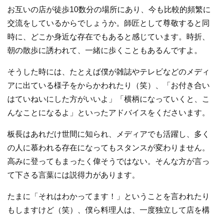
お互いの店が徒歩10数分の場所にあり、今も比較的頻繁に
交流をしているからでしょうか。師匠として尊敬すると同
時に、どこか身近な存在でもあると感じています。時折、
朝の散歩に誘われて、一緒に歩くこともあるんですよ。
そうした時には、たとえば僕が雑誌やテレビなどのメディ
アに出ている様子をからかわれたり（笑）、「お付き合い
はていねいにした方がいいよ」「横柄になっていくと、こ
んなことになるよ」といったアドバイスをくださいます。
板長はあれだけ世間に知られ、メディアでも活躍し、多く
の人に慕われる存在になってもスタンスが変わりません。
高みに登ってもまったく偉そうではない。そんな方が言っ
て下さる言葉には説得力があります。
たまに「それはわかってます！」ということを言われたり
もしますけど（笑）、僕ら料理人は、一度独立して店を構