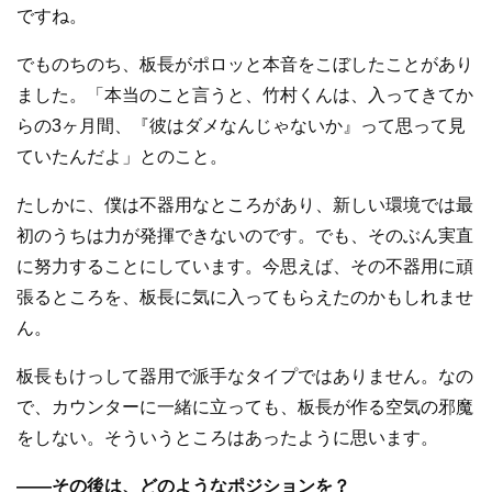
ですね。
でものちのち、板長がポロッと本音をこぼしたことがあり
ました。「本当のこと言うと、竹村くんは、入ってきてか
らの3ヶ月間、『彼はダメなんじゃないか』って思って見
ていたんだよ」とのこと。
たしかに、僕は不器用なところがあり、新しい環境では最
初のうちは力が発揮できないのです。でも、そのぶん実直
に努力することにしています。今思えば、その不器用に頑
張るところを、板長に気に入ってもらえたのかもしれませ
ん。
板長もけっして器用で派手なタイプではありません。なの
で、カウンターに一緒に立っても、板長が作る空気の邪魔
をしない。そういうところはあったように思います。
—
—その後は、どのようなポジションを？