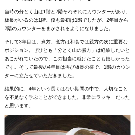
当時の分とく山は1階と2階それぞれにカウンターがあり、
板長がいるのは1階。僕も最初は1階でしたが、2年目から
2階のカウンターをまかされるようになりました。
そして3年目は、煮方。煮方は和食では親方の次に重要な
ポジション。ぜひとも「分とく山の煮方」は経験したいと
あこがれていたので、この担当に就けたことも嬉しかった
です。そして最後の4年目は再び板長の横で、1階のカウン
ターに立たせていただきました。
結果的に、4年という長くはない期間の中で、大切なこと
を不足なく学ぶことができました。非常にラッキーだった
と思います。