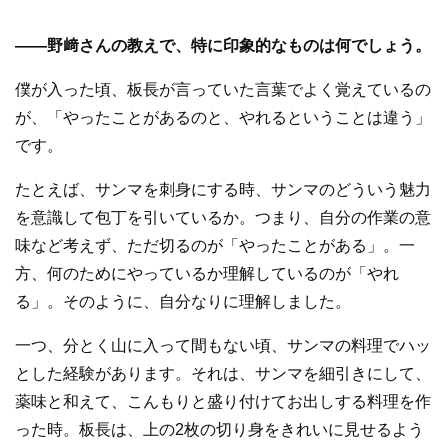
—
—
野﨑さんの教えで、特に印象的なものは何でしょう。
僕が入った頃、板長が言っていた言葉でよく覚えているの
が、「やったことがあるのと、やれるということは違う」
です。
たとえば、サンマを刺身にする時、サンマのどういう魅力
を意識して包丁を引いているか。つまり、自分の作業の意
味など考えず、ただ切るのが「やったことがある」。一
方、何のためにやっているか理解しているのが「やれ
る」。そのように、自分なりに理解しました。
一つ、分とく山に入って間もない頃、サンマの料理でハッ
とした経験があります。それは、サンマを細引きにして、
薬味と和えて、こんもりと盛り付けてお出しする料理を作
った時。板長は、上の2枚の切り身をきれいに見せるよう