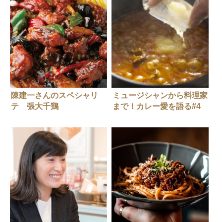
陳建一さんのスペシャリ
ミュージシャンから料理家
テ 張大千鶏
まで！カレー愛を語る#4