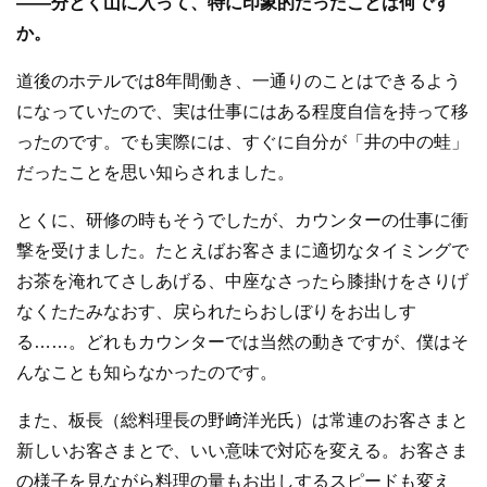
—
—
分とく山に入って、特に印象的だったことは何です
か。
道後のホテルでは8年間働き、一通りのことはできるよう
になっていたので、実は仕事にはある程度自信を持って移
ったのです。でも実際には、すぐに自分が「井の中の蛙」
だったことを思い知らされました。
とくに、研修の時もそうでしたが、カウンターの仕事に衝
撃を受けました。たとえばお客さまに適切なタイミングで
お茶を淹れてさしあげる、中座なさったら膝掛けをさりげ
なくたたみなおす、戻られたらおしぼりをお出しす
る……。どれもカウンターでは当然の動きですが、僕はそ
んなことも知らなかったのです。
また、板長（総料理長の野﨑洋光氏）は常連のお客さまと
新しいお客さまとで、いい意味で対応を変える。お客さま
の様子を見ながら料理の量もお出しするスピードも変え