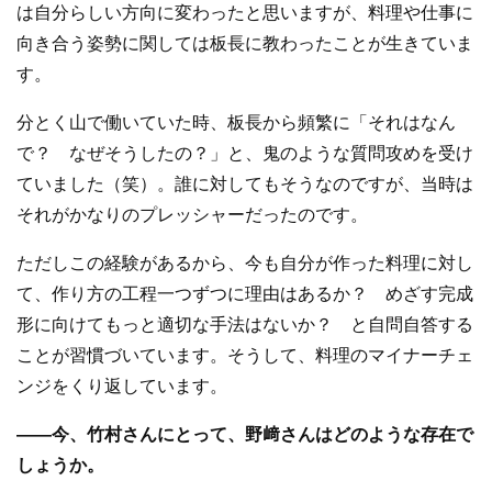
は自分らしい方向に変わったと思いますが、料理や仕事に
向き合う姿勢に関しては板長に教わったことが生きていま
す。
分とく山で働いていた時、板長から頻繁に「それはなん
で？ なぜそうしたの？」と、鬼のような質問攻めを受け
ていました（笑）。誰に対してもそうなのですが、当時は
それがかなりのプレッシャーだったのです。
ただしこの経験があるから、今も自分が作った料理に対し
て、作り方の工程一つずつに理由はあるか？ めざす完成
形に向けてもっと適切な手法はないか？ と自問自答する
ことが習慣づいています。そうして、料理のマイナーチェ
ンジをくり返しています。
—
—
今、竹村さんにとって、野﨑さんはどのような存在で
しょうか。