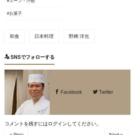
#スープ・汁物
#お菓子
和食
日本料理
野﨑 洋光
SNSでフォローする
Facebook
Twitter
コメントを残すにはログインしてください。
« Prev
Next »