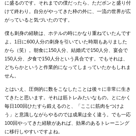
に盛るのです。それまでの僕だったら、ただボンと盛り付
けて終わり。自分がやってきた枠の外に、一流の世界が広
がっていると気づいたのです。
僕も刺身の経験は、ホテルの時にかなり重ねていたんです
よ。1日に600人分の刺身を引いていた時期もありました
から（笑）。朝食に150人分、結婚式で150人分、宴会で
150人分、夕食で150人分という具合です。でもそれは、
どちらかというと作業的になってしまっていたかもしれま
せん。
とはいえ、圧倒的に数をこなしたことは後々に非常に生き
てきたと思います。それは筋トレみたいなもの。とにかく
毎日100回ひたすら鍛えるのと、「ここに筋肉をつけよ
う」と意識しながらやるのでは成果は全く違う。でも一応
100回やってきた経験があれば、効果のあるトレーニング
に移行しやすいですよね。