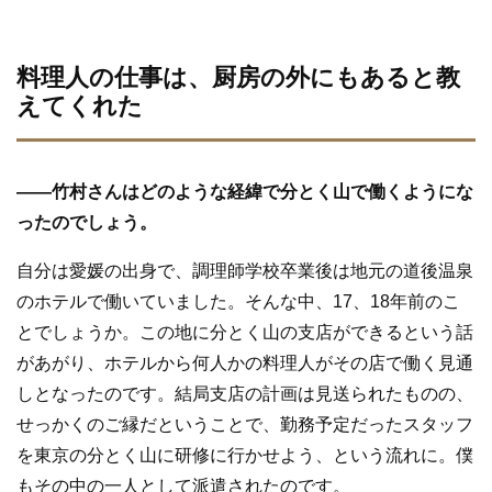
料理人の仕事は、厨房の外にもあると教
えてくれた
—
—
竹村さんはどのような経緯で分とく山で働くようにな
ったのでしょう。
自分は愛媛の出身で、調理師学校卒業後は地元の道後温泉
のホテルで働いていました。そんな中、17、18年前のこ
とでしょうか。この地に分とく山の支店ができるという話
があがり、ホテルから何人かの料理人がその店で働く見通
しとなったのです。結局支店の計画は見送られたものの、
せっかくのご縁だということで、勤務予定だったスタッフ
を東京の分とく山に研修に行かせよう、という流れに。僕
もその中の一人として派遣されたのです。