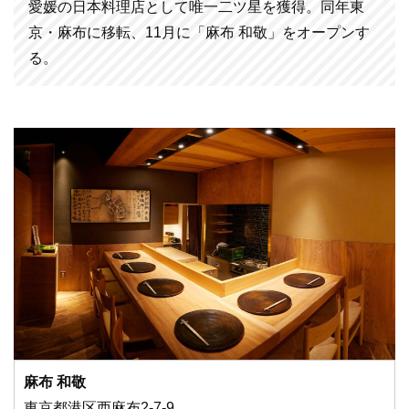
愛媛の日本料理店として唯一二ツ星を獲得。同年東
京・麻布に移転、11月に「麻布 和敬」をオープンす
る。
麻布 和敬
東京都港区西麻布2-7-9