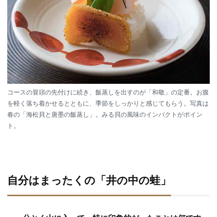
コースの冒頭の先付けに続き、飯蒸しを出すのが「和敬」の定番。お腹
を軽く落ち着かせるとともに、季節をしっかりと感じてもらう。写真は
春の「海松貝と唐墨の飯蒸し」。みる貝の風味のインパクトがポイン
ト。
自分はまったくの「井の中の蛙」