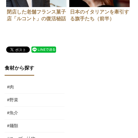
閉店した老舗フランス菓子
日本のイタリアンを牽引す
店「ルコント」の復活秘話
る旗手たち（前半）
食材から探す
#肉
#野菜
#魚介
#麺類