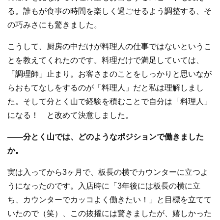
る。誰もが食事の時間を楽しく過ごせるよう調整する、そ
の巧みさにも驚きました。
こうして、厨房の中だけが料理人の仕事ではないというこ
とを教えてくれたのです。料理だけで満足していては、
「調理師」止まり。お客さまのことをしっかりと思いなが
らおもてなしをするのが「料理人」だと私は理解しまし
た。そして分とく山で経験を積むことで自分は「料理人」
になる！ と改めて決意しました。
—
—
分とく山では、どのようなポジションで働きました
か。
実は入ってから3ヶ月で、板長の横でカウンターに立つよ
うになったのです。入店時に「3年後には板長の横に立
ち、カウンターでカッコよく働きたい！」と目標を立てて
いたので（笑）、この抜擢には驚きましたが、嬉しかった