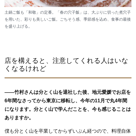
土鍋ご飯も「和敬」の定番。「春の穴子飯」は、大ぶりに切った煮穴子
を用いた、彩りも美しいご飯。ごちそう感、季節感を込め、食事の最後
を盛り上げる。
店を構えると、注意してくれる人はいな
くなるけれど
—
—
竹村さんは分とく山を退社した後、地元愛媛でお店を
6年間なさってから東京に移転し、今年の11月で丸4年間
になります。分とく山で学んだことを、今も感じることは
ありますか。
僕も分とく山を卒業してからずいぶん経つので、料理自体