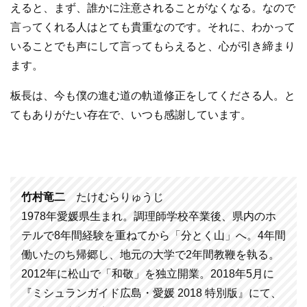
えると、まず、誰かに注意されることがなくなる。なので
言ってくれる人はとても貴重なのです。それに、わかって
いることでも声にして言ってもらえると、心が引き締まり
ます。
板長は、今も僕の進む道の軌道修正をしてくださる人。と
てもありがたい存在で、いつも感謝しています。
竹村竜二
たけむらりゅうじ
1978年愛媛県生まれ。調理師学校卒業後、県内のホ
テルで8年間経験を重ねてから「分とく山」へ。4年間
働いたのち帰郷し、地元の大学で2年間教鞭を執る。
2012年に松山で「和敬」を独立開業。2018年5月に
『ミシュランガイド広島・愛媛 2018 特別版』にて、