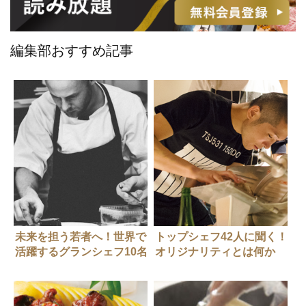
編集部おすすめ記事
未来を担う若者へ！世界で
トップシェフ42人に聞く！
活躍するグランシェフ10名
オリジナリティとは何か
からのメッセージ #2
VOl.3