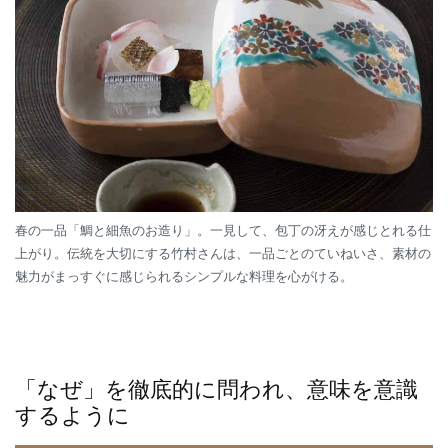
春の一品「鯛と細魚のお造り」。一見して、包丁の冴えが感じとれる仕
上がり。伝統を大切にする竹村さんは、一品ごとのていねいさ、素材の
魅力がまっすぐに感じられるシンプルな料理を心がける。
「なぜ」を徹底的に問われ、意味を意識
するように