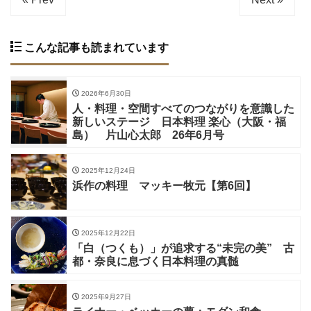
こんな記事も読まれています
2026年6月30日
人・料理・空間すべてのつながりを意識した
新しいステージ 日本料理 楽心（大阪・福
島） 片山心太郎 26年6月号
2025年12月24日
浜作の料理 マッキー牧元【第6回】
2025年12月22日
「白（つくも）」が追求する“未完の美” 古
都・奈良に息づく日本料理の真髄
2025年9月27日