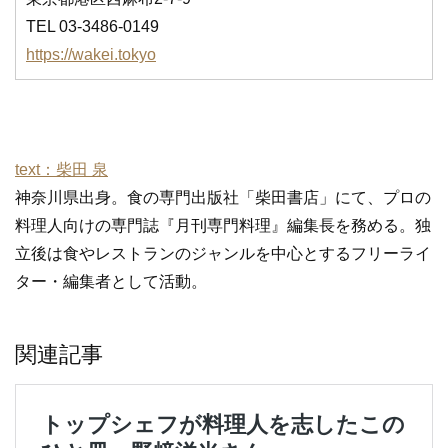
TEL 03-3486-0149
https://wakei.tokyo
text：柴田 泉
神奈川県出身。食の専門出版社「柴田書店」にて、プロの
料理人向けの専門誌『月刊専門料理』編集長を務める。独
立後は食やレストランのジャンルを中心とするフリーライ
ター・編集者として活動。
関連記事