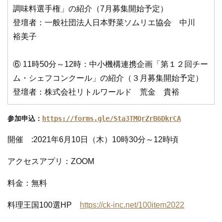
調味料選手権」の紹介（7月募集開始予定）
登壇者：一般社団法人日本野菜ソムリエ協会 中川
裕美子
⑥ 11時50分～12時：中小機構連携企画「第１２回チー
ム・シェフコンクール」の紹介（３月募集開始予定）
登壇者：株式会社リトルワールド 荒金 貴裕
参加申込：
https://forms.gle/Sta3TMQrZrB6DkrCA
開催 :2021年6月10日（木）10時30分～12時頃
アクセスアプリ：ZOOM
料金：無料
料理王国100選HP
https://ck-inc.net/100item2022