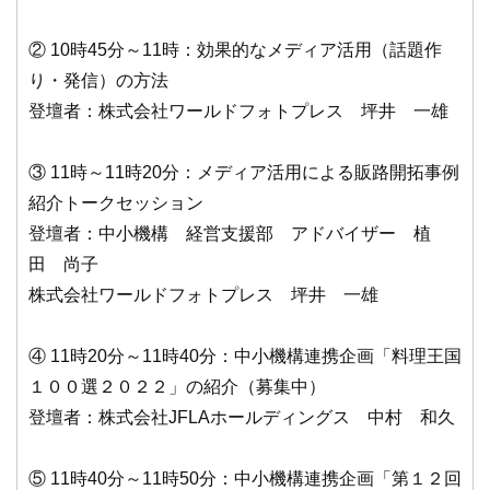
② 10時45分～11時：効果的なメディア活用（話題作
り・発信）の方法
登壇者：株式会社ワールドフォトプレス 坪井 一雄
③ 11時～11時20分：メディア活用による販路開拓事例
紹介トークセッション
登壇者：中小機構 経営支援部 アドバイザー 植
田 尚子
株式会社ワールドフォトプレス 坪井 一雄
④ 11時20分～11時40分：中小機構連携企画「料理王国
１００選２０２２」の紹介（募集中）
登壇者：株式会社JFLAホールディングス 中村 和久
⑤ 11時40分～11時50分：中小機構連携企画「第１２回