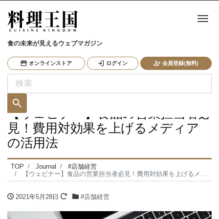
ナ
食の未来が見えるウェブマガジン
オンラインストア
ログイン
会員登録(無料)
【ウェビナー】食品の営業担当者必
見！費用対効果を上げるメディア
の活用法
TOP
Journal
#店舗経営
【ウェビナー】食品の営業担当者必見！費用対効果を上げるメディアの活用法
2021年5月28日
#店舗経営