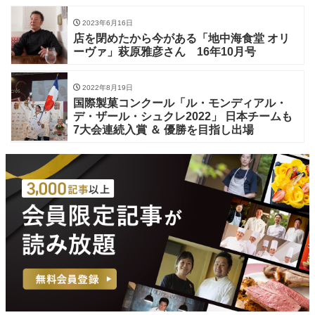
2023年6月16日
店を閉めたから今がある「地中海食堂 オリ
ーヴァ」萩原雅彦さん 16年10月号
2022年8月19日
国際製菓コンクール「ル・モンディアル・
デ・ザール・シュクレ2022」 日本チームも
7大会連続入賞 ＆ 優勝を目指し出場