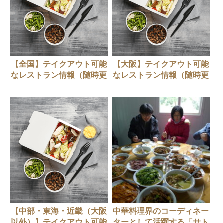
【全国】テイクアウト可能
【大阪】テイクアウト可能
なレストラン情報（随時更
なレストラン情報（随時更
新中）
新中）
【中部・東海・近畿（大阪
中華料理界のコーディネー
以外）】テイクアウト可能
ターとして活躍する「サト