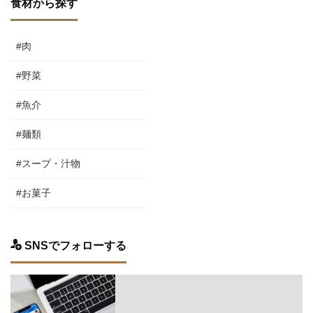
食材から探す
#肉
#野菜
#魚介
#麺類
#スープ・汁物
#お菓子
SNSでフォローする