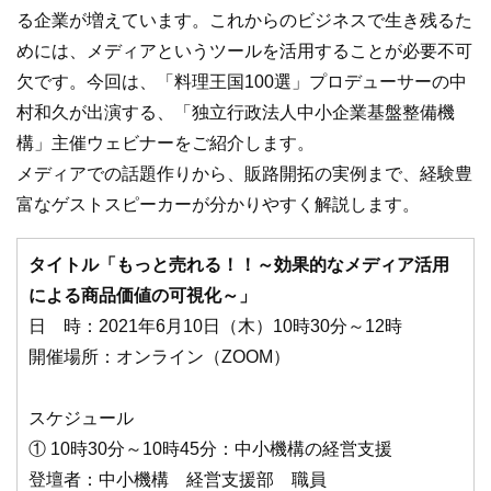
b
る企業が増えています。これからのビジネスで生き残るた
o
めには、メディアというツールを活用することが必要不可
o
欠です。今回は、「料理王国100選」プロデューサーの中
k
村和久が出演する、「独立行政法人中小企業基盤整備機
構」主催ウェビナーをご紹介します。
メディアでの話題作りから、販路開拓の実例まで、経験豊
富なゲストスピーカーが分かりやすく解説します。
タイトル「もっと売れる！！～効果的なメディア活用
による商品価値の可視化～」
日 時：2021年6月10日（木）10時30分～12時
開催場所：オンライン（ZOOM）
スケジュール
① 10時30分～10時45分：中小機構の経営支援
登壇者：中小機構 経営支援部 職員