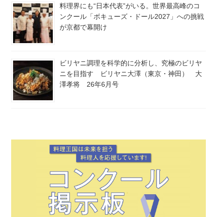
料理界にも“日本代表”がいる。世界最高峰のコ
ンクール「ボキューズ・ドール2027」への挑戦
が京都で幕開け
ビリヤニ調理を科学的に分析し、究極のビリヤ
ニを目指す ビリヤニ大澤（東京・神田） 大
澤孝将 26年6月号