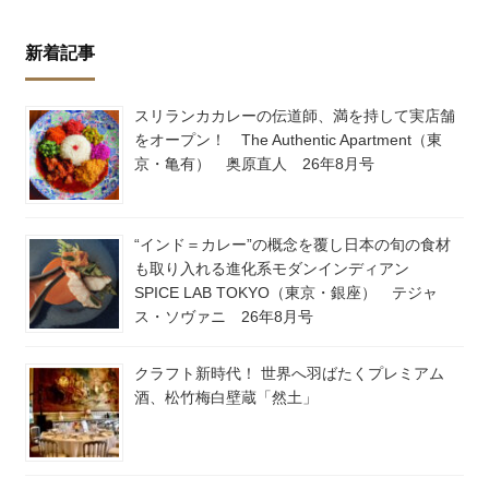
新着記事
スリランカカレーの伝道師、満を持して実店舗
をオープン！ The Authentic Apartment（東
京・亀有） 奥原直人 26年8月号
“インド＝カレー”の概念を覆し日本の旬の食材
も取り入れる進化系モダンインディアン
SPICE LAB TOKYO（東京・銀座） テジャ
ス・ソヴァニ 26年8月号
クラフト新時代！ 世界へ羽ばたくプレミアム
酒、松竹梅白壁蔵「然土」