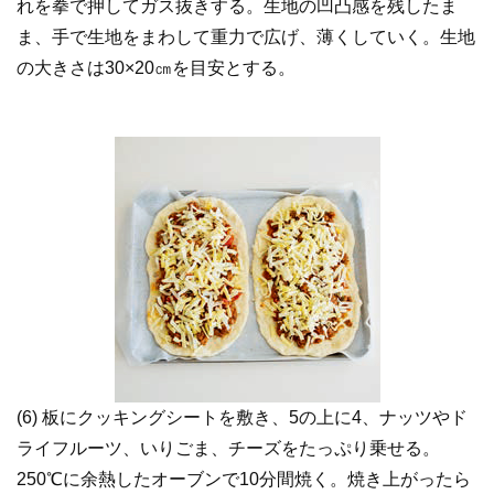
れを拳で押してガス抜きする。生地の凹凸感を残したま
ま、手で生地をまわして重力で広げ、薄くしていく。生地
の大きさは30×20㎝を目安とする。
(6) 板にクッキングシートを敷き、5の上に4、ナッツやド
ライフルーツ、いりごま、チーズをたっぷり乗せる。
250℃に余熱したオーブンで10分間焼く。焼き上がったら