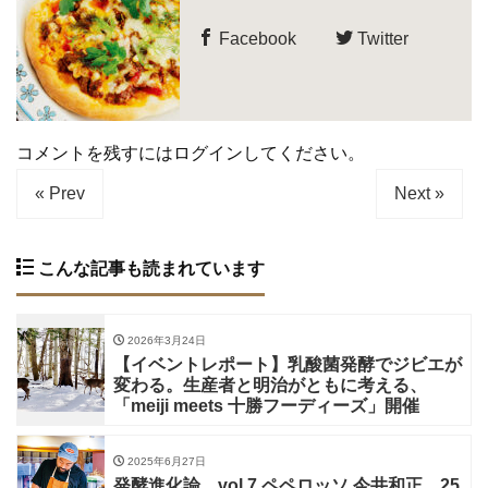
Facebook
Twitter
コメントを残すにはログインしてください。
« Prev
Next »
こんな記事も読まれています
2026年3月24日
【イベントレポート】乳酸菌発酵でジビエが
変わる。生産者と明治がともに考える、
「meiji meets 十勝フーディーズ」開催
2025年6月27日
発酵進化論 vol.7 ペペロッソ 今井和正 25