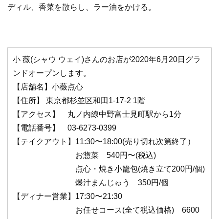
ディル、香菜を散らし、ラー油をかける。
小 薇(シャウ ウェイ)さんのお店が2020年6月20日グラ
ンドオープンします。
【店舗名】小薇点心
【住所】 東京都杉並区和田1-17-2 1階
【アクセス】 丸ノ内線中野富士見町駅から1分
【電話番号】 03-6273-0399
【テイクアウト】11:30〜18:00(売り切れ次第終了）
お惣菜 540円〜(税込)
点心・焼き小籠包(焼き立て200円/個)
爆汁まんじゅう 350円/個
【ディナー営業】17:30〜21:30
お任せコース(全て税込価格) 6600