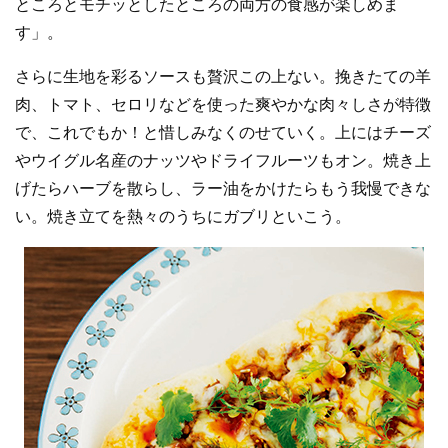
ところとモチッとしたところの両方の食感が楽しめま
す」。
さらに生地を彩るソースも贅沢この上ない。挽きたての羊
肉、トマト、セロリなどを使った爽やかな肉々しさが特徴
で、これでもか！と惜しみなくのせていく。上にはチーズ
やウイグル名産のナッツやドライフルーツもオン。焼き上
げたらハーブを散らし、ラー油をかけたらもう我慢できな
い。焼き立てを熱々のうちにガブリといこう。