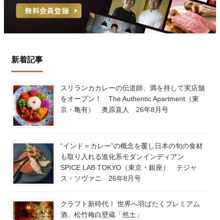
新着記事
スリランカカレーの伝道師、満を持して実店舗
をオープン！ The Authentic Apartment（東
京・亀有） 奥原直人 26年8月号
“インド＝カレー”の概念を覆し日本の旬の食材
も取り入れる進化系モダンインディアン
SPICE LAB TOKYO（東京・銀座） テジャ
ス・ソヴァニ 26年8月号
クラフト新時代！ 世界へ羽ばたくプレミアム
酒、松竹梅白壁蔵「然土」