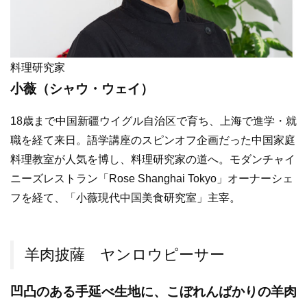
料理研究家
小薇（シャウ・ウェイ）
18歳まで中国新疆ウイグル自治区で育ち、上海で進学・就
職を経て来日。語学講座のスピンオフ企画だった中国家庭
料理教室が人気を博し、料理研究家の道へ。モダンチャイ
ニーズレストラン「Rose Shanghai Tokyo」オーナーシェ
フを経て、「小薇現代中国美食研究室」主宰。
羊肉披薩 ヤンロウピーサー
凹凸のある手延べ生地に、こぼれんばかりの羊肉