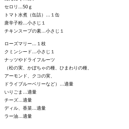
セロリ…50ｇ
トマト水煮（缶詰）…１缶
唐辛子粉…小さじ１
チキンスープの素…小さじ１
ローズマリー…１枝
クミンシード…小さじ１
ナッツやドライフルーツ
（松の実、かぼちゃの種、ひまわりの種、
アーモンド、クコの実、
ドライブルーベリーなど）…適量
いりごま…適量
チーズ…適量
ディル、香菜…適量
ラー油…適量