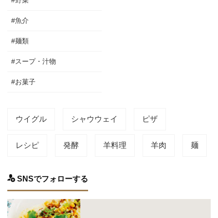
#野菜
#魚介
#麺類
#スープ・汁物
#お菓子
ウイグル
シャウウェイ
ピザ
レシピ
発酵
羊料理
羊肉
麺
SNSでフォローする