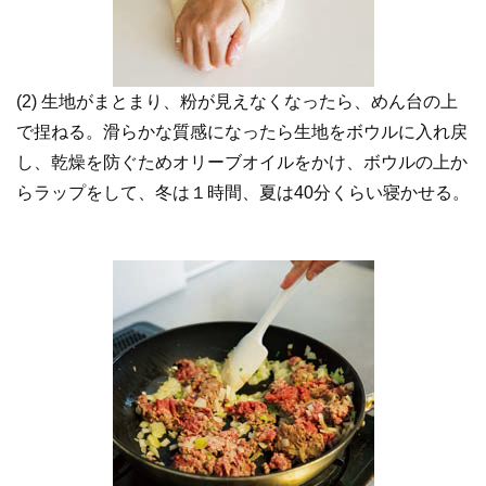
(2) 生地がまとまり、粉が見えなくなったら、めん台の上
で捏ねる。滑らかな質感になったら生地をボウルに入れ戻
し、乾燥を防ぐためオリーブオイルをかけ、ボウルの上か
らラップをして、冬は１時間、夏は40分くらい寝かせる。