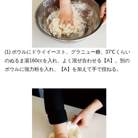
(1) ボウルにドライイースト、グラニュー糖、37℃くらい
のぬるま湯160ccを入れ、よく混ぜ合わせる【A】。別の
ボウルに強力粉を入れ、【A】を加えて手で捏ねる。