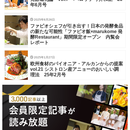
年6月号
2025年6月26日
ファビオシェフが引き出す！日本の発酵食品
の新たな可能性「ファビオ飯×marukome 発
酵Restaurant」期間限定オープン 内覧会
レポート
2025年1月27日
欧州食材のパイオニア・アルカンからの提案
vol.21 シストロン産アニョーのおいしい調
理法 25年2月号