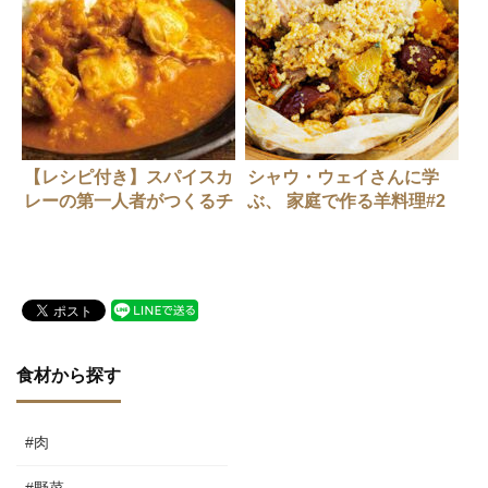
【レシピ付き】スパイスカ
シャウ・ウェイさんに学
レーの第一人者がつくるチ
ぶ、 家庭で作る羊料理#2
キンカレー３選
「小米当帰羊排（シャオミ
ィダングゥイヤンパイ）」
食材から探す
#肉