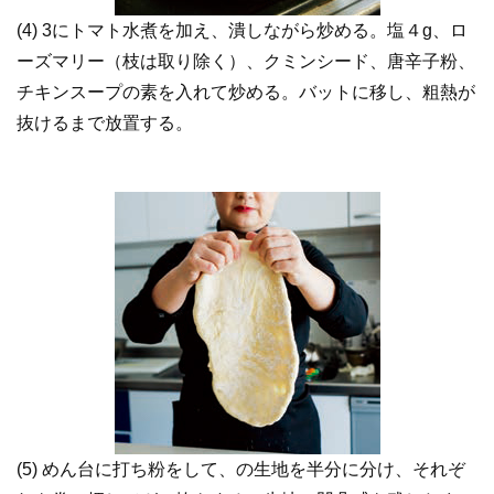
(4) 3にトマト水煮を加え、潰しながら炒める。塩４g、ロ
ーズマリー（枝は取り除く）、クミンシード、唐辛子粉、
チキンスープの素を入れて炒める。バットに移し、粗熱が
抜けるまで放置する。
(5) めん台に打ち粉をして、の生地を半分に分け、それぞ