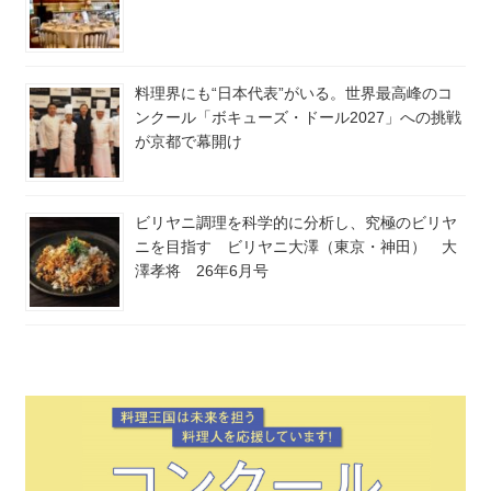
料理界にも“日本代表”がいる。世界最高峰のコ
ンクール「ボキューズ・ドール2027」への挑戦
が京都で幕開け
ビリヤニ調理を科学的に分析し、究極のビリヤ
ニを目指す ビリヤニ大澤（東京・神田） 大
澤孝将 26年6月号