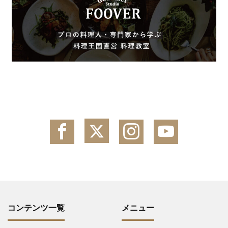
コンテンツ一覧
メニュー