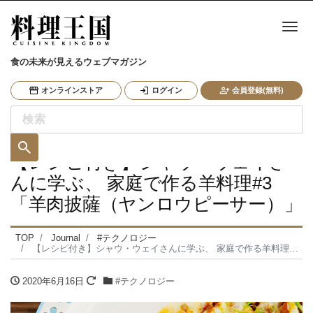
ナ
食の未来が見えるウェブマガジン
オンラインストア
ログイン
会員登録(無料)
【レシピ付き】シャウ・ウェイさ
んに学ぶ、 家庭で作る羊料理#3
「羊肉披薩（ヤンロウピーサー）」
TOP
Journal
#テクノロジー
【レシピ付き】シャウ・ウェイさんに学ぶ、 家庭で作る羊料理#3 「羊肉披薩（ヤンロウピーサー）」
2020年6月16日
#テクノロジー