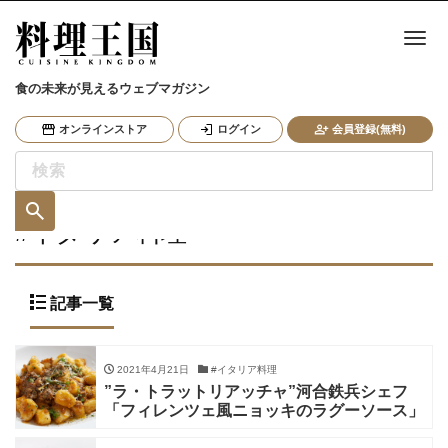
ナ
食の未来が見えるウェブマガジン
オンラインストア
ログイン
会員登録(無料)
#イタリア料理
記事一覧
2021年4月21日
#イタリア料理
”ラ・トラットリアッチャ”河合鉄兵シェフ
「フィレンツェ風ニョッキのラグーソース」