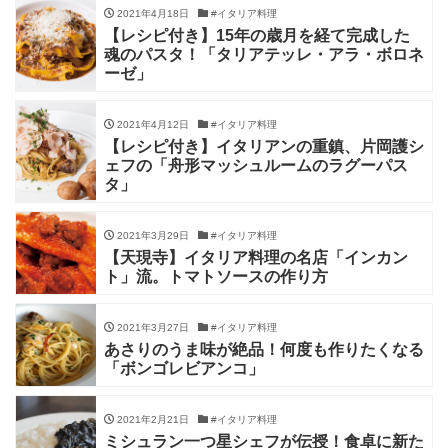
2021年4月18日
#イタリア料理
【レシピ付き】15年の歳月を経て完成した
魂のパスタ！「タリアテッレ・アラ・ボロネ
ーゼ」
2021年4月12日
#イタリア料理
【レシピ付き】イタリアンの重鎮、片岡護シ
ェフの「舟形マッシュルームのラグーパス
タ」
2021年3月29日
#イタリア料理
【天現寺】イタリア料理の名店「インカン
ト」流。トマトソースの作り方
2021年3月27日
#イタリア料理
あさりのうま味が絶品！何度も作りたくなる
「ボンゴレビアンコ」
2021年2月21日
#イタリア料理
ミシュラン一つ星シェフが伝授！食卓に新た