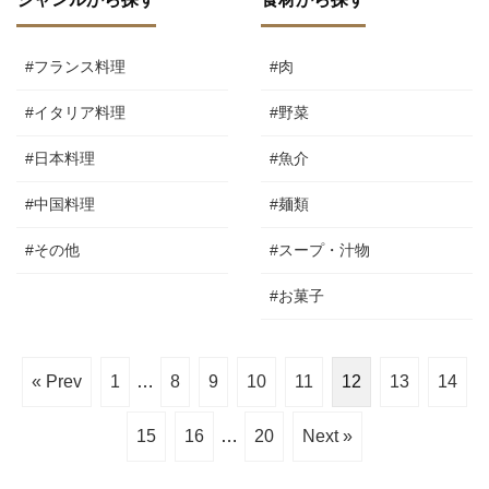
#フランス料理
#肉
#イタリア料理
#野菜
#日本料理
#魚介
#中国料理
#麺類
#その他
#スープ・汁物
#お菓子
« Prev
1
…
8
9
10
11
12
13
14
15
16
…
20
Next »